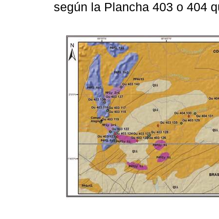
según la Plancha 403 o 404 qu