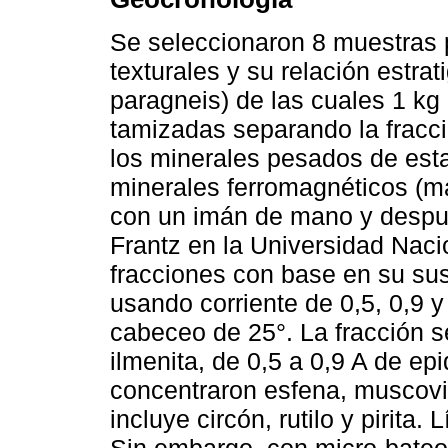
Se seleccionaron 8 muestras p
texturales y su relación estrat
paragneis) de las cuales 1 kg 
tamizadas separando la fracc
los minerales pesados de esta 
minerales ferromagnéticos (ma
con un imán de mano y despu
Frantz en la Universidad Naci
fracciones con base en su su
usando corriente de 0,5, 0,9 y
cabeceo de 25°. La fracción s
ilmenita, de 0,5 a 0,9 A de epi
concentraron esfena, muscovit
incluye circón, rutilo y pirita
Sin embargo, con micro-bateo 