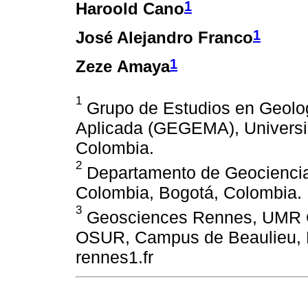
1
Haroold Cano
1
José Alejandro Franco
1
Zeze Amaya
1
Grupo de Estudios en Geolo
Aplicada (GEGEMA), Universi
Colombia.
2
Departamento de Geociencia
Colombia, Bogotá, Colombia.
3
Geosciences Rennes, UMR C
OSUR, Campus de Beaulieu, R
rennes1.fr