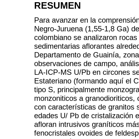
RESUMEN
Para avanzar en la comprensión
Negro-Juruena (1,55-1,8 Ga) de
colombiano se analizaron rocas
sedimentarias aflorantes alreded
Departamento de Guainía, zona 
observaciones de campo, anális
LA-ICP-MS U/Pb en circones se 
Estateriano (formando aquí el 
tipo S, principalmente monzogra
monzoniticos a granodioriticos,
con características de granitos 
edades U/ Pb de cristalización
afloran intrusivos graníticos más
fenocristales ovoides de feldes