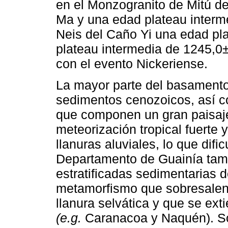
en el Monzogranito de Mitú d
Ma y una edad plateau interm
Neis del Caño Yi una edad pl
plateau intermedia de 1245,0
con el evento Nickeriense.
La mayor parte del basamento 
sedimentos cenozoicos, así c
que componen un gran paisaj
meteorización tropical fuerte
llanuras aluviales, lo que difi
Departamento de Guainía tam
estratificadas sedimentarias 
metamorfismo que sobresalen
llanura selvática y que se ex
(e.g.
Caranacoa y Naquén). Son