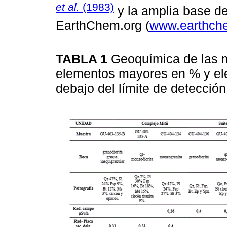
et al.
(1983)
y la amplia base d
EarthChem.org (
www.earthche
TABLA 1
Geoquímica de las m
elementos mayores en % y ele
debajo del límite de detecci