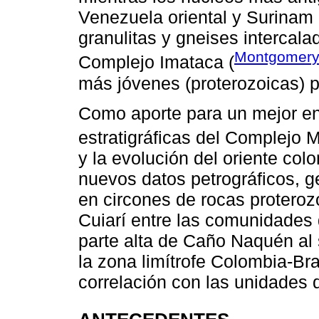
Venezuela oriental y Surinam
granulitas y gneises intercal
Montgomery 
Complejo Imataca (
más jóvenes (proterozoicas) p
Como aporte para un mejor en
estratigráficas del Complejo M
y la evolución del oriente co
nuevos datos petrográficos, 
en circones de rocas proterozo
Cuiarí entre las comunidades 
parte alta de Caño Naquén al 
la zona limítrofe Colombia-Br
correlación con las unidades d