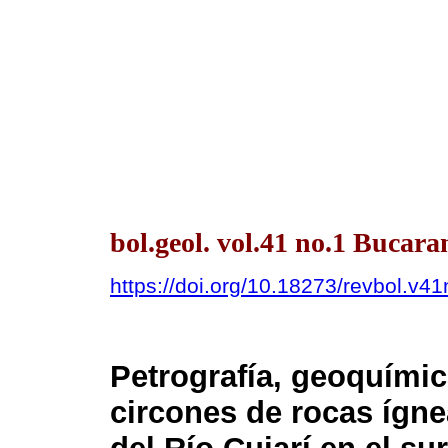
bol.geol. vol.41 no.1 Bucar
https://doi.org/10.18273/revbol.v
Petrografía, geoquími
circones de rocas ígne