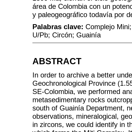
área de Colombia con un potenci
y paleogeográfico todavía por de
Palabras clave:
Complejo Mini
U/Pb; Circón; Guainía
ABSTRACT
In order to archive a better un
Geochronological Province (1.5
SE-Colombia, we performed ana
metasedimentary rocks outcroppin
south of Guainía Department, ne
observations, mineralogical, g
in zircons, we could identify in