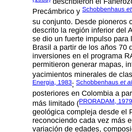
describieron el Faneroz
Schobbenhaus
et
Precámbrico y
su conjunto. Desde pioneros
descrito la región inferior de
se dio un fuerte impulso para 
Brasil a partir de los años 70
inversiones en el programa 
permitieron generar mapas, in
yacimientos minerales de cla
Energia, 1983
Schobbenhaus
et al
;
posteriores en Colombia a par
PRORADAM, 197
más limitado (
geológica compleja desde el 
reconociendo cada vez más 
variación de edades, composic