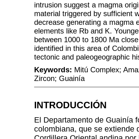
intrusion suggest a magma origin 
material triggered by sufficient 
decrease generating a magma en
elements like Rb and K. Younger
between 1000 to 1800 Ma close 
identified in this area of Colombi
tectonic and paleogeographic hist
Keywords:
Mitú Complex; Amaz
Zircon; Guainía
INTRODUCCIÓN
El Departamento de Guainía f
colombiana, que se extiende d
Cordillera Oriental andina por