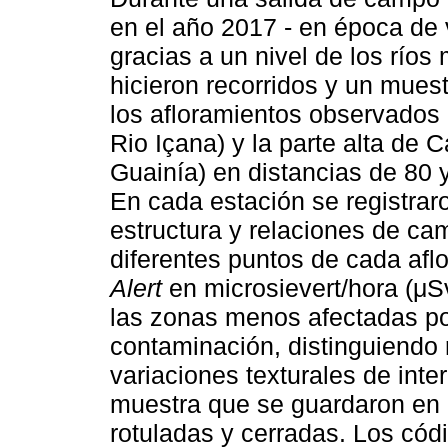
en el año 2017 - en época de 
gracias a un nivel de los ríos
hicieron recorridos y un mues
los afloramientos observados a
Rio Içana) y la parte alta de 
Guainía) en distancias de 80 
En cada estación se registraro
estructura y relaciones de ca
diferentes puntos de cada af
Alert
en microsievert/hora (μSv
las zonas menos afectadas po
contaminación, distinguiendo
variaciones texturales de int
muestra que se guardaron en 
rotuladas y cerradas. Los cód