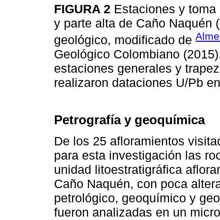
FIGURA 2
Estaciones y toma 
y parte alta de Caño Naquén (
Alme
geológico, modificado de
Geológico Colombiano (2015).
estaciones generales y trape
realizaron dataciones U/Pb en
Petrografía y geoquímica
De los 25 afloramientos visi
para esta investigación las r
unidad litoestratigráfica aflora
Caño Naquén, con poca alterac
petrológico, geoquímico y ge
fueron analizadas en un micro