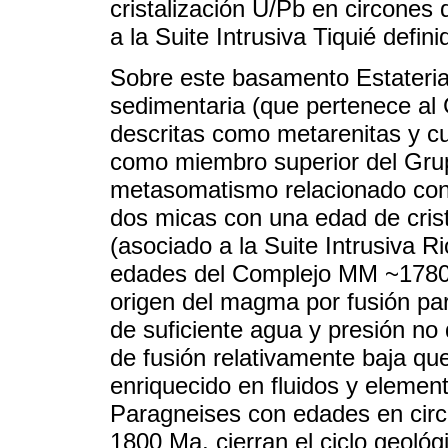
cristalización U/Pb en circone
a la Suite Intrusiva Tiquié defini
Sobre este basamento Estateria
sedimentaria (que pertenece al
descritas como metarenitas y c
como miembro superior del Grup
metasomatismo relacionado con la
dos micas con una edad de cris
(asociado a la Suite Intrusiva 
edades del Complejo MM ~1780 
origen del magma por fusión par
de suficiente agua y presión no
de fusión relativamente baja q
enriquecido en fluidos y eleme
Paragneises con edades en circ
1800 Ma, cierran el ciclo geoló