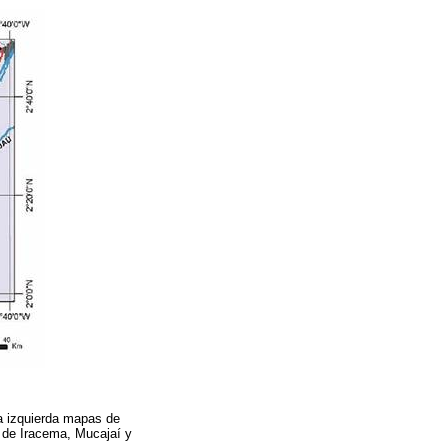
la izquierda mapas de
 de Iracema, Mucajaí y