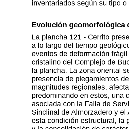
inventariados según su tipo 
Evolución geomorfológica d
La plancha 121 - Cerrito pres
a lo largo del tiempo geológi
eventos de deformación frági
cristalino del Complejo de Bu
la plancha. La zona oriental 
presencia de plegamientos del t
magnitudes regionales, afect
predominando en estos, una d
asociada con la Falla de Servi
Sinclinal de Almorzadero y el
esta condición estructural, la
y la consolidación de carácte