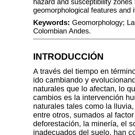
hazard and susceptibility zone
geomorphological features and its
Keywords:
Geomorphology; Lan
Colombian Andes.
INTRODUCCIÓN
A través del tiempo en término
ido cambiando y evolucionando
naturales que lo afectan, lo 
cambios es la intervención hu
naturales tales como la lluvia,
entre otros, sumados al factor
deforestación, la minería, el 
inadecuados del suelo, han con