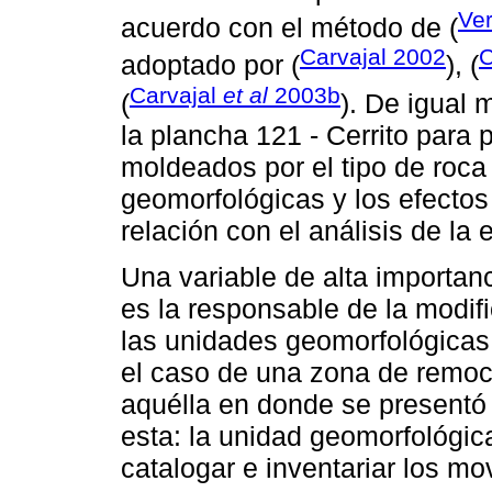
Ve
acuerdo con el método de (
Carvajal 2002
C
adoptado por (
), (
Carvajal
et al
2003b
(
). De igual 
la plancha 121 - Cerrito para 
moldeados por el tipo de roc
geomorfológicas y los efecto
relación con el análisis de la
Una variable de alta importan
es la responsable de la modif
las unidades geomorfológicas
el caso de una zona de remoc
aquélla en donde se presentó 
esta: la unidad geomorfológica
catalogar e inventariar los m