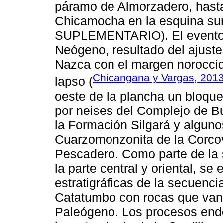
páramo de Almorzadero, hast
Chicamocha en la esquina su
SUPLEMENTARIO). El evento o
Neógeno, resultado del ajuste
Nazca con el margen noroccid
Chicangana y Vargas, 201
lapso (
oeste de la plancha un bloqu
por neises del Complejo de B
la Formación Silgará y alguno
Cuarzomonzonita de la Corcov
Pescadero. Como parte de la 
la parte central y oriental, s
estratigráficas de la secuenci
Catatumbo con rocas que van 
Paleógeno. Los procesos end