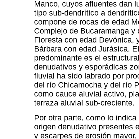
Manco, cuyos afluentes dan lu
tipo sub-dendrítico a dendríti
compone de rocas de edad Me
Complejo de Bucaramanga y de
Floresta con edad Devónica, 
Bárbara con edad Jurásica. E
predominante es el estructura
denudativos y esporádicas zon
fluvial ha sido labrado por p
del río Chicamocha y del río 
como cauce aluvial activo, pla
terraza aluvial sub-creciente.
Por otra parte, como lo indica 
origen denudativo presentes e
y escarpes de erosión mayor, 