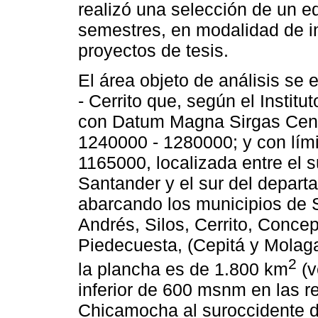
realizó una selección de un e
semestres, en modalidad de in
proyectos de tesis.
El área objeto de análisis se
- Cerrito que, según el Instit
con Datum Magna Sirgas Centra
1240000 - 1280000; y con lími
1165000, localizada entre el 
Santander y el sur del depart
abarcando los municipios de 
Andrés, Silos, Cerrito, Concep
Piedecuesta, (Cepitá y Molagav
2
la plancha es de 1.800 km
(v
inferior de 600 msnm en las re
Chicamocha al suroccidente de