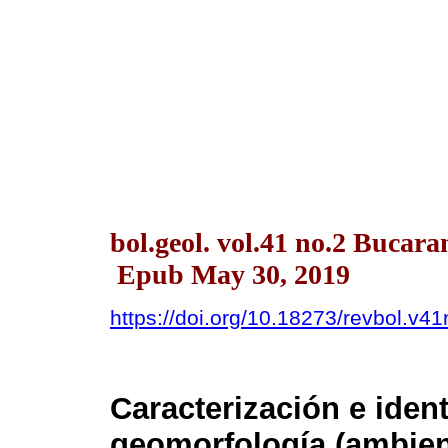
bol.geol. vol.41 no.2 Buca
Epub May 30, 2019
https://doi.org/10.18273/revbol.v
Caracterización e ident
geomorfología (ambien