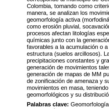
Colombia, tomando como criteri
manera, se analizan los movim
geomorfología activa (morfodin
como erosión pluvial, socavación
procesos afectan litologías espe
químicas junto con la generació
favorables a la acumulación o a
estructura (suelos arcillosos).
precipitaciones constantes y gr
generación de movimientos tales
generación de mapas de MM pued
de zonificación de amenaza y su
movimientos en masa, teniendo
geomorfológicos y su distribució
Palabras clave:
Geomorfología;