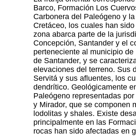
Barco, Formación Los Cuervo
Carbonera del Paleógeno y la
Cretáceo, los cuales han sido 
zona abarca parte de la jurisd
Concepción, Santander y el co
perteneciente al municipio de
de Santander, y se caracteriz
elevaciones del terreno. Sus d
Servitá y sus afluentes, los 
dendrítico. Geológicamente en
Paleógeno representadas por 
y Mirador, que se componen m
lodolitas y shales. Existe des
principalmente en las Formac
rocas han sido afectadas en 