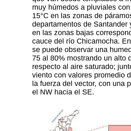
muy húmedos a pluviales con 
15°C en las zonas de páramos 
departamentos de Santander y
en las zonas bajas correspond
cauce del río Chicamocha. En 
se puede observar una humeda
75 al 80% mostrando un alto d
respecto al aire saturado; jun
viento con valores promedio 
la fuerza del vector, con una 
el NW hacia el SE.