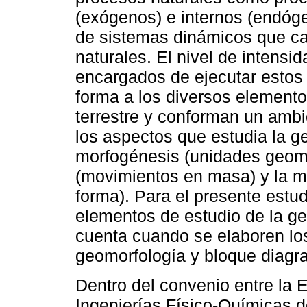
(exógenos) e internos (endóge
de sistemas dinámicos que cam
naturales. El nivel de intensi
encargados de ejecutar estos 
forma a los diversos elemento
terrestre y conforman un ambi
los aspectos que estudia la g
morfogénesis (unidades geomo
(movimientos en masa) y la mor
forma). Para el presente estu
elementos de estudio de la ge
cuenta cuando se elaboren lo
geomorfología y bloque diagr
Dentro del convenio entre la 
Ingenierías Físico-Químicas de