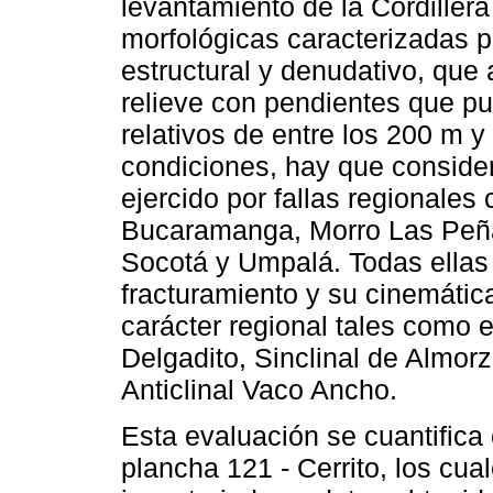
levantamiento de la Cordiller
morfológicas caracterizadas p
estructural y denudativo, que
relieve con pendientes que pu
relativos de entre los 200 m 
condiciones, hay que considera
ejercido por fallas regionale
Bucaramanga, Morro Las Peñas
Socotá y Umpalá. Todas ellas
fracturamiento y su cinemátic
carácter regional tales como e
Delgadito, Sinclinal de Almorz
Anticlinal Vaco Ancho.
Esta evaluación se cuantifica
plancha 121 - Cerrito, los cu