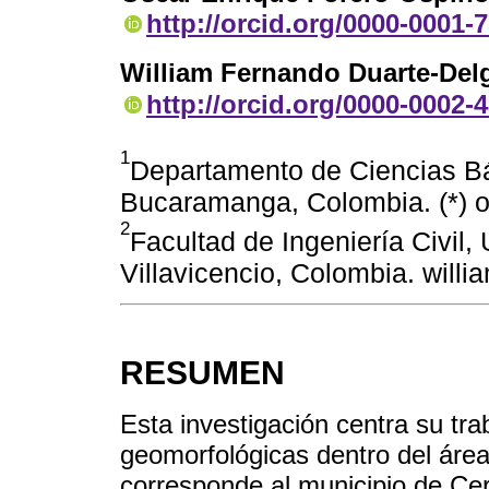
http://orcid.org/0000-0001-
William Fernando Duarte-Del
http://orcid.org/0000-0002-
1
Departamento de Ciencias Bá
Bucaramanga, Colombia. (*) 
2
Facultad de Ingeniería Civil
Villavicencio, Colombia. wil
RESUMEN
Esta investigación centra su tra
geomorfológicas dentro del área
corresponde al municipio de Cer