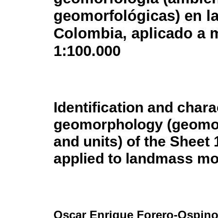
geomorfológicas) en la
Colombia, aplicado a 
1:100.000
Identification and chara
geomorphology (geomor
and units) of the Sheet 
applied to landmass mo
Oscar Enrique Forero-Ospin