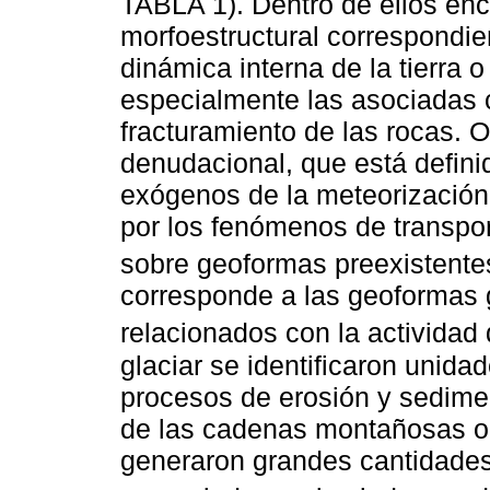
TABLA 1). Dentro de ellos en
morfoestructural correspondie
dinámica interna de la tierra 
especialmente las asociadas 
fracturamiento de las rocas. 
denudacional, que está definid
exógenos de la meteorización,
por los fenómenos de transpo
sobre geoformas preexistente
corresponde a las geoformas 
relacionados con la actividad d
glaciar se identificaron unid
procesos de erosión y sedimen
de las cadenas montañosas o 
generaron grandes cantidade