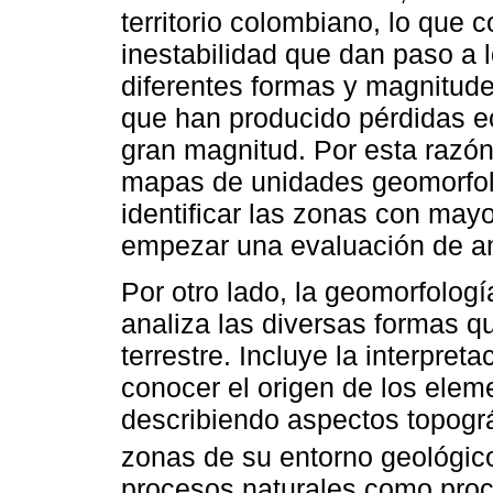
territorio colombiano, lo que 
inestabilidad que dan paso a
diferentes formas y magnitu
que han producido pérdidas 
gran magnitud. Por esta razón
mapas de unidades geomorfol
identificar las zonas con may
empezar una evaluación de a
Por otro lado, la geomorfolog
analiza las diversas formas q
terrestre. Incluye la interpre
conocer el origen de los elem
describiendo aspectos topográ
zonas de su entorno geológic
procesos naturales como pro