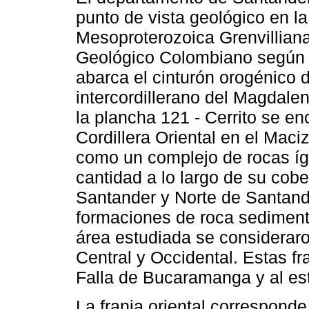
punto de vista geológico en la
Mesoproterozoica Grenvilliana
Geológico Colombiano según 
abarca el cinturón orogénico de
intercordillerano del Magdalen
la plancha 121 - Cerrito se en
Cordillera Oriental en el Mac
como un complejo de rocas í
cantidad a lo largo de su cob
Santander y Norte de Santan
formaciones de roca sediment
área estudiada se consideraron
Central y Occidental. Estas fr
Falla de Bucaramanga y al este
La franja oriental correspond