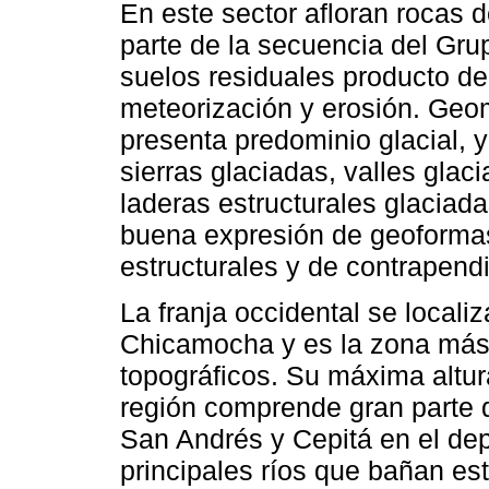
En este sector afloran rocas 
parte de la secuencia del Gru
suelos residuales producto de
meteorización y erosión. Geom
presenta predominio glacial, 
sierras glaciadas, valles glac
laderas estructurales glaciada
buena expresión de geoformas 
estructurales y de contrapendie
La franja occidental se localiz
Chicamocha y es la zona más
topográficos. Su máxima altu
región comprende gran parte 
San Andrés y Cepitá en el de
principales ríos que bañan est