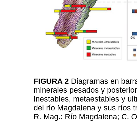
FIGURA 2
Diagramas en barra
minerales pesados y posterio
inestables, metaestables y ul
del río Magdalena y sus ríos t
R. Mag.: Río Magdalena; C. O