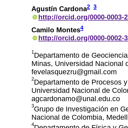
2
3
Agustín Cardona
http://orcid.org/0000-0003-
4
Camilo Montes
http://orcid.org/0000-0002-
1
Departamento de Geociencia
Minas, Universidad Nacional 
fevelasquezru@gmail.com
2
Departamento de Procesos y 
Universidad Nacional de Colo
agcardonamo@unal.edu.co
3
Grupo de Investigación en Ge
Nacional de Colombia, Medell
4
Departamento de Física y Geo