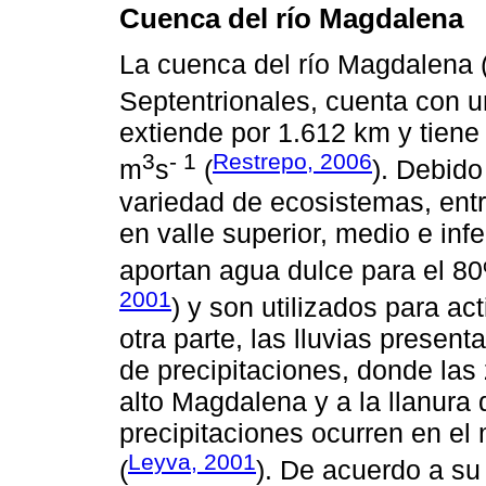
Cuenca del río Magdalena
La cuenca del río Magdalena 
Septentrionales, cuenta con 
extiende por 1.612 km y tien
3
- 1
Restrepo, 2006
m
s
(
). Debido
variedad de ecosistemas, entr
en valle superior, medio e infer
aportan agua dulce para el 80
2001
) y son utilizados para ac
otra parte, las lluvias presen
de precipitaciones, donde la
alto Magdalena y a la llanura
precipitaciones ocurren en e
Leyva, 2001
(
). De acuerdo a su