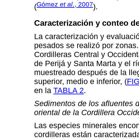
Gómez
et al
., 2007
(
).
Caracterización y conteo d
La caracterización y evaluaci
pesados se realizó por zonas.
Cordilleras Central y Occidenta
de Perijá y Santa Marta y el 
muestreado después de la lle
superior, medio e inferior, (
FI
en la
TABLA 2
.
Sedimentos de los afluentes de
oriental de la Cordillera Occid
Las especies minerales enco
cordilleras están caracterizad