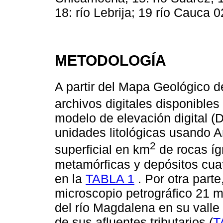
18: río Lebrija; 19 río Cauca 0
METODOLOGÍA
A partir del Mapa Geológico d
archivos digitales disponibles
modelo de elevación digital (
unidades litológicas usando A
2
superficial en km
de rocas íg
metamórficas y depósitos cua
en la
TABLA 1
. Por otra parte
microscopio petrográfico 21 m
del río Magdalena en su valle 
de sus afluentes tributarios (
T