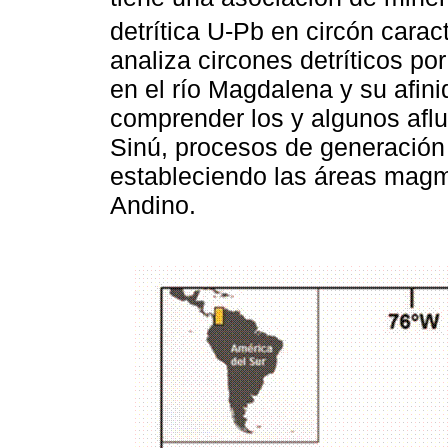
detrítica U-Pb en circón caract
analiza circones detríticos po
en el río Magdalena y su afinid
comprender los y algunos afl
Sinú, procesos de generación 
estableciendo las áreas magm
Andino.