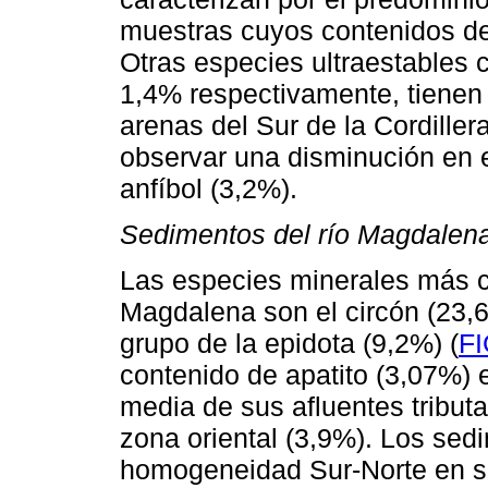
muestras cuyos contenidos de
Otras especies ultraestables 
1,4% respectivamente, tienen 
arenas del Sur de la Cordille
observar una disminución en e
anfíbol (3,2%).
Sedimentos del río Magdalen
Las especies minerales más c
Magdalena son el circón (23,6
grupo de la epidota (9,2%) (
F
contenido de apatito (3,07%) 
media de sus afluentes tributa
zona oriental (3,9%). Los sed
homogeneidad Sur-Norte en su