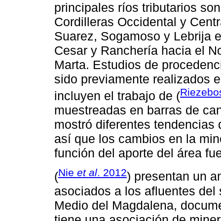
principales ríos tributarios so
Cordilleras Occidental y Cent
Suarez, Sogamoso y Lebrija en 
Cesar y Ranchería hacia el No
Marta. Estudios de procedenc
sido previamente realizados 
Riezebo
incluyen el trabajo de (
muestreadas en barras de cana
mostró diferentes tendencias
así que los cambios en la min
función del aporte del área fue
Nie
et al
. 2012
(
) presentan un a
asociados a los afluentes del
Medio del Magdalena, documen
tiene una asociación de mine