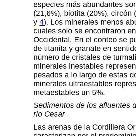
especies más abundantes son 
(21,6%), biotita (20%), circón 
y
4
). Los minerales menos abu
cuales solo se encontraron en 
Occidental. En el conteo se p
de titanita y granate en senti
número de cristales de turmali
minerales inestables represe
pesados a lo largo de estas do
minerales ultraestables repre
metaestables un 5%.
Sedimentos de los afluentes de
río Cesar
Las arenas de la Cordillera Or
caracterizan por el predominio