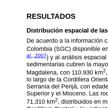
RESULTADOS
Distribución espacial de la
De acuerdo a la información c
Colombia (SGC) disponible en 
al
., 2007
) y al análisis espacial
sedimentarias cubren la mayor
2
Magdalena, con 110.930 km
lo largo de la Cordillera Orie
Serranía del Perijá, con edad
Superior y el Mioceno. Las r
2
71.310 km
, distribuidos en 