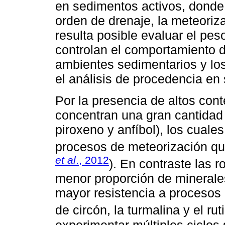
en sedimentos activos, donde l
orden de drenaje, la meteoriz
resulta posible evaluar el pes
controlan el comportamiento 
ambientes sedimentarios y lo
el análisis de procedencia en
Por la presencia de altos con
concentran una gran cantidad 
piroxeno y anfíbol), los cuale
procesos de meteorización quí
et al
., 2012
). En contraste las r
menor proporción de minerale
mayor resistencia a procesos
de circón, la turmalina y el ruti
experimentar múltiples ciclos 