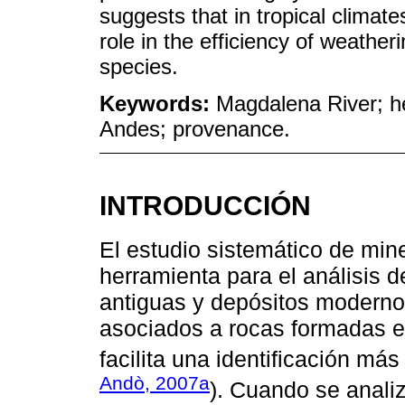
suggests that in tropical climat
role in the efficiency of weather
species.
Keywords:
Magdalena River; he
Andes; provenance.
INTRODUCCIÓN
El estudio sistemático de min
herramienta para el análisis 
antiguas y depósitos moderno
asociados a rocas formadas en
facilita una identificación más
Andò, 2007a
). Cuando se anali