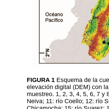
FIGURA 1
Esquema de la cue
elevación digital (DEM) con la
muestreo. 1, 2, 3, 4, 5, 6, 7 y
Neiva; 11: río Coello; 12: río 
Chicamocha; 15: río Suarez; 1