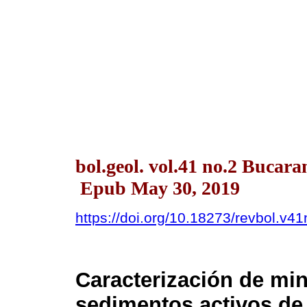
bol.geol. vol.41 no.2 Buca
Epub May 30, 2019
https://doi.org/10.18273/revbol.v
Caracterización de mi
sedimentos activos de 