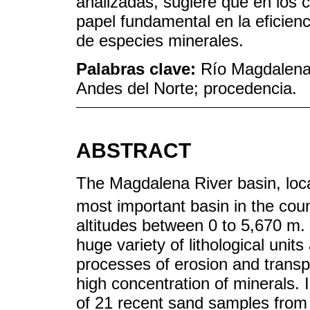
analizadas, sugiere que en los c
papel fundamental en la eficienc
de especies minerales.
Palabras clave:
Río Magdalena;
Andes del Norte; procedencia.
ABSTRACT
The Magdalena River basin, loc
most important basin in the cou
altitudes between 0 to 5,670 m.
huge variety of lithological uni
processes of erosion and transp
high concentration of minerals. 
of 21 recent sand samples from