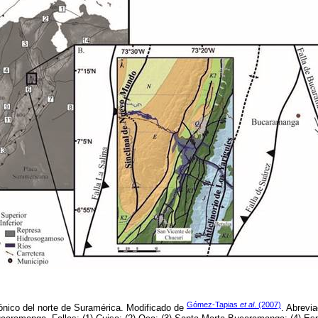
Gómez-Tapias
et al
. (2007)
nico del norte de Suramérica. Modificado de
. Abrevi