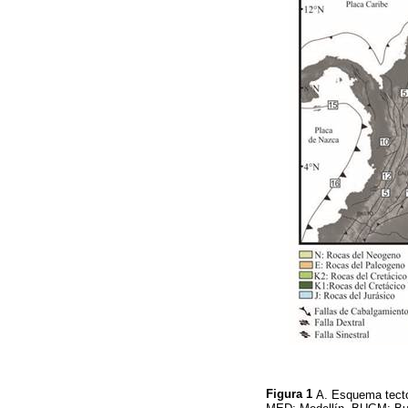
Figura 1
A. Esquema tectó