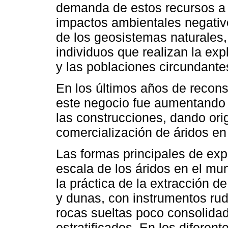
demanda de estos recursos a n
impactos ambientales negativo
de los geosistemas naturales,
individuos que realizan la ex
y las poblaciones circundante
En los últimos años de recons
este negocio fue aumentando 
las construcciones, dando ori
comercialización de áridos en
Las formas principales de exp
escala de los áridos en el mu
la práctica de la extracción d
y dunas, con instrumentos ru
rocas sueltas poco consolida
estratificados. En los diferen