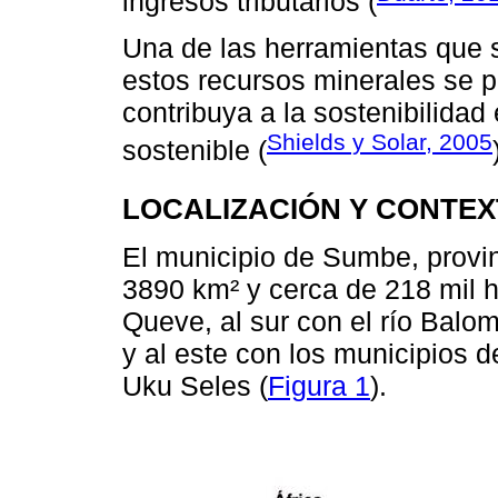
ingresos tributarios (
Una de las herramientas que 
estos recursos minerales se 
contribuya a la sostenibilidad
Shields y Solar, 2005
sostenible (
LOCALIZACIÓN Y CONTE
El municipio de Sumbe, provi
3890 km² y cerca de 218 mil ha
Queve, al sur con el río Balom
y al este con los municipios 
Uku Seles (
Figura 1
).