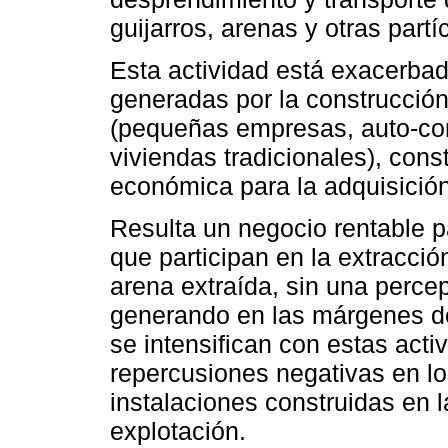
guijarros, arenas y otras partíc
Esta actividad está exacerbad
generadas por la construcción
(pequeñas empresas, auto-con
viviendas tradicionales), cons
económica para la adquisición
Resulta un negocio rentable p
que participan en la extracció
arena extraída, sin una perce
generando en las márgenes de
se intensifican con estas acti
repercusiones negativas en l
instalaciones construidas en 
explotación.