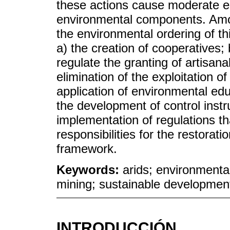
these actions cause moderate en
environmental components. Amo
the environmental ordering of thi
a) the creation of cooperatives;
regulate the granting of artisan
elimination of the exploitation o
application of environmental edu
the development of control instr
implementation of regulations tha
responsibilities for the restorati
framework.
Keywords:
arids; environmental
mining; sustainable development
INTRODUCCIÓN