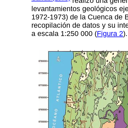
realizó una gener
levantamientos geológicos ej
1972-1973) de la Cuenca de B
recopilación de datos y su in
a escala 1:250 000 (
Figura 2
).