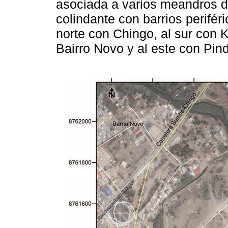
asociada a varios meandros de
colindante con barrios perifér
norte con Chingo, al sur con 
Bairro Novo y al este con Pind