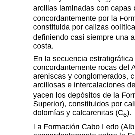
arcillas laminadas con capas
concordantemente por la Form
constituida por calizas oolític
definiendo casi siempre una al
costa.
En la secuencia estratigráfic
concordantemente rocas del Al
areniscas y conglomerados, c
arcillosas e intercalaciones d
yacen los depósitos de la Fo
Superior), constituidos por cal
dolomías y calcarenitas (C
).
6
La Formación Cabo Ledo (Alb