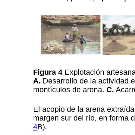
Figura 4
Explotación artesan
A.
Desarrollo de la actividad e
montículos de arena.
C.
Acarr
El acopio de la arena extraída
margen sur del río, en forma d
4
B).