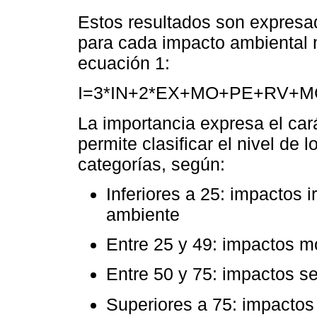
Estos resultados son expresad
para cada impacto ambiental m
ecuación 1:
I=3*IN+2*EX+MO+PE+RV+M
La importancia expresa el car
permite clasificar el nivel de
categorías, según:
Inferiores a 25: impactos 
ambiente
Entre 25 y 49: impactos 
Entre 50 y 75: impactos s
Superiores a 75: impactos 