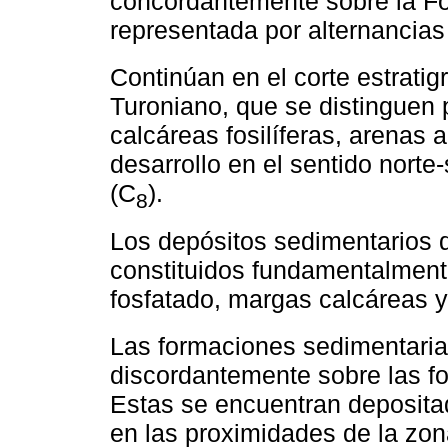
concordantemente sobre la F
representada por alternancia
Continúan en el corte estrati
Turoniano, que se distinguen
calcáreas fosilíferas, arenas 
desarrollo en el sentido norte-
(C
).
8
Los depósitos sedimentarios
constituidos fundamentalment
fosfatado, margas calcáreas y
Las formaciones sedimentaria
discordantemente sobre las f
Estas se encuentran depositad
en las proximidades de la zon