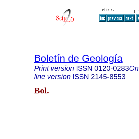
Boletín de Geología
Print version
ISSN
0120-0283
On
line version
ISSN
2145-8553
Bol.