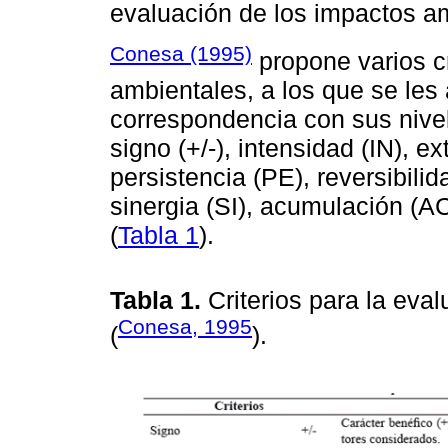
evaluación de los impactos a
Conesa (1995)
propone varios cr
ambientales, a los que se les
correspondencia con sus nivel
signo (+/-), intensidad (IN), 
persistencia (PE), reversibili
sinergia (SI), acumulación (AC
(
Tabla 1
).
Tabla 1.
Criterios para la eva
Conesa, 1995
(
).