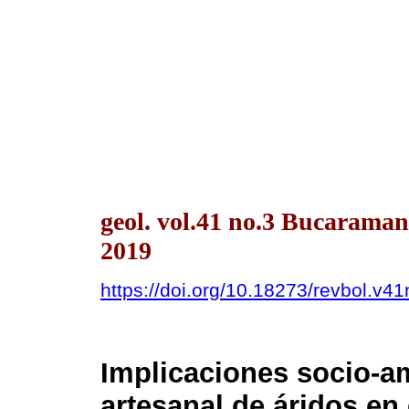
geol. vol.41 no.3 Bucarama
2019
https://doi.org/10.18273/revbol.v
Implicaciones socio-am
artesanal de áridos en