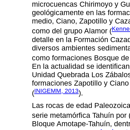
microcuencas Chirimoyo y Gu
geológicamente en las formac
medio, Ciano, Zapotillo y Caza
Kenner
como del grupo Alamor (
detalle en la Formación Caza
diversos ambientes sedimentar
como formaciones Bosque de 
En la actualidad se identifica
Unidad Quebrada Los Zábalos
formaciones Zapotillo y Ciano 
INIGEMM, 2013
(
).
Las rocas de edad Paleozoica
serie metamórfica Tahuín por 
Bloque Amotape-Tahuín, dentro