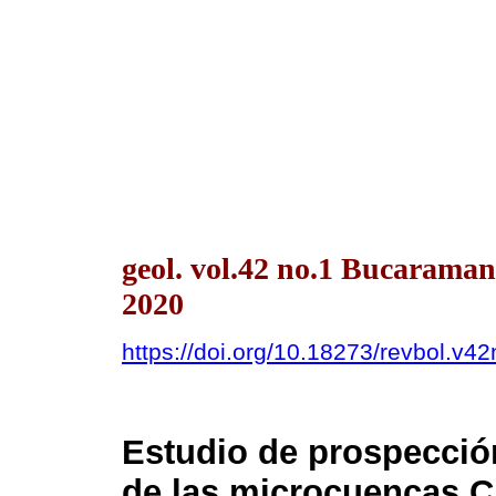
geol. vol.42 no.1 Bucarama
2020
https://doi.org/10.18273/revbol.v
Estudio de prospecci
de las microcuencas C