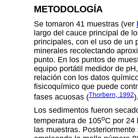
METODOLOGÍA
Se tomaron 41 muestras (ver
largo del cauce principal de lo
principales, con el uso de un 
minerales recolectando apro
punto. En los puntos de muest
equipo portátil medidor de pH,
relación con los datos químico
fisicoquímico que puede contr
Thorbern, 1992
fases acuosas (
)
Los sedimentos fueron secados
o
temperatura de 105
C por 24 
las muestras. Posteriormente