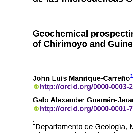
Geochemical prospectin
of Chirimoyo and Guin
John Luis Manrique-Carreño
http://orcid.org/0000-0003-
Galo Alexander Guamán-Jara
http://orcid.org/0000-0001-
1
Departamento de Geología, Mi