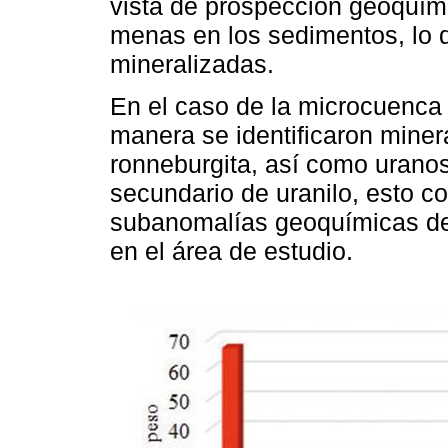
vista de prospeccion geoquími
menas en los sedimentos, lo q
mineralizadas.
En el caso de la microcuenca
manera se identificaron mine
ronneburgita, así como uranosp
secundario de uranilo, esto c
subanomalías geoquímicas de
en el área de estudio.