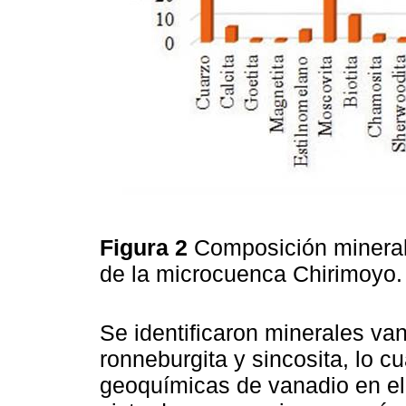
Figura 2
Composición mineral
de la microcuenca Chirimoyo
Se identificaron minerales va
ronneburgita y sincosita, lo c
geoquímicas de vanadio en el