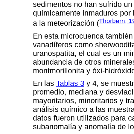
sedimentos no han sufrido un 
químicamente inmaduros por la 
Thorbern, 1
a la meteorización (
En esta microcuenca también s
vanadíferos como sherwoodita
uranospatita, el cual es un m
abundancia de otros minerales 
montmorillonita y óxi-hidróxid
En las
Tablas 3
y 4, se muest
promedio, mediana y desviac
mayoritarios, minoritarios y 
análisis químico a las muest
datos fueron utilizados para c
subanomalía y anomalía de lo