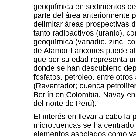
geoquímica en sedimentos de
parte del área anteriormente 
delimitar áreas prospectivas 
tanto radioactivos (uranio), c
geoquímica (vanadio, zinc, cob
de Alamor-Lancones puede alb
que por su edad representa u
donde se han descubierto dep
fosfatos, petróleo, entre otros
(Reventador; cuenca petrolífer
Berlín en Colombia, Navay en
del norte de Perú).
El interés en llevar a cabo l
microcuencas se ha centrado e
elementos asociados como van