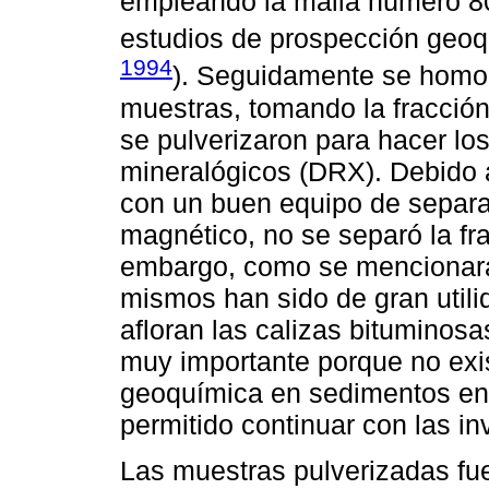
empleando la malla número 80
estudios de prospección geoq
1994
). Seguidamente se homog
muestras, tomando la fracció
se pulverizaron para hacer lo
mineralógicos (DRX). Debido a
con un buen equipo de separa
magnético, no se separó la fr
embargo, como se mencionará 
mismos han sido de gran utili
afloran las calizas bituminos
muy importante porque no exi
geoquímica en sedimentos en e
permitido continuar con las i
Las muestras pulverizadas fue