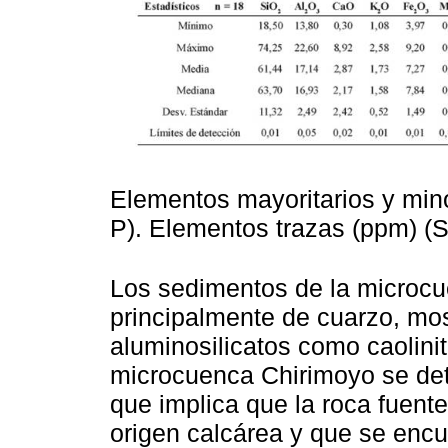
Elementos mayoritarios y minori
P). Elementos trazas (ppm) (S, 
Los sedimentos de la microc
principalmente de cuarzo, mos
aluminosilicatos como caolini
microcuenca Chirimoyo se dete
que implica que la roca fuent
origen calcárea y que se encu