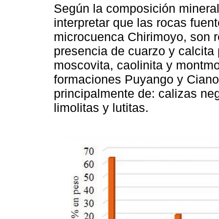
Según la composición mineral
interpretar que las rocas fuen
microcuenca Chirimoyo, son r
presencia de cuarzo y calcita 
moscovita, caolinita y montmor
formaciones Puyango y Ciano
principalmente de: calizas neg
limolitas y lutitas.