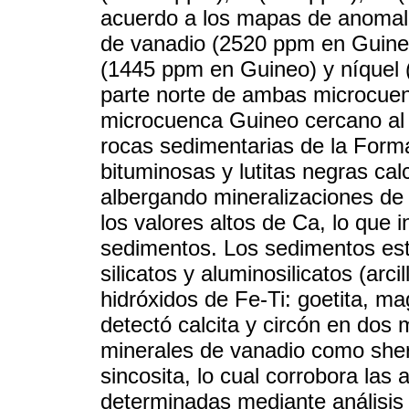
acuerdo a los mapas de anomalí
de vanadio (2520 ppm en Guineo
(1445 ppm en Guineo) y níquel 
parte norte de ambas microcuen
microcuenca Guineo cercano al 
rocas sedimentarias de la Form
bituminosas y lutitas negras cal
albergando mineralizaciones de 
los valores altos de Ca, lo que 
sedimentos. Los sedimentos es
silicatos y aluminosilicatos (arc
hidróxidos de Fe-Ti: goetita, m
detectó calcita y circón en dos 
minerales de vanadio como sherw
sincosita, lo cual corrobora la
determinadas mediante análisis