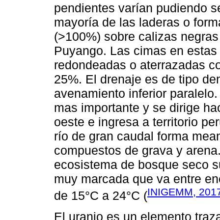
pendientes varían pudiendo s
mayoría de las laderas o for
(>100%) sobre calizas negras c
Puyango. Las cimas en estas 
redondeadas o aterrazadas co
25%. El drenaje es de tipo den
avenamiento inferior paralelo.
mas importante y se dirige hac
oeste e ingresa a territorio p
río de gran caudal forma mean
compuestos de grava y arena.
ecosistema de bosque seco su
muy marcada que va entre ene
INIGEMM, 201
de 15°C a 24°C (
El uranio es un elemento traza 