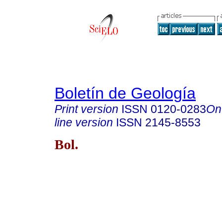
Boletín de Geología
Print version
ISSN
0120-0283
On
line version
ISSN
2145-8553
Bol.