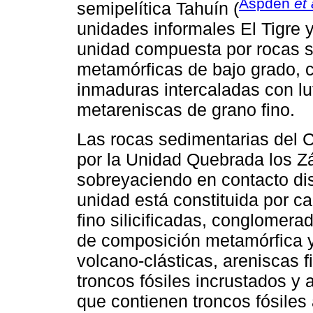
Aspden
et 
semipelítica Tahuín (
unidades informales El Tigre y
unidad compuesta por rocas s
metamórficas de bajo grado, 
inmaduras intercaladas con lut
metareniscas de grano fino.
Las rocas sedimentarias del C
por la Unidad Quebrada los Zá
sobreyaciendo en contacto dis
unidad está constituida por c
fino silicificadas, conglomer
de composición metamórfica y
volcano-clásticas, areniscas
troncos fósiles incrustados y
que contienen troncos fósiles 