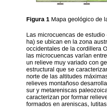
Figura 1
Mapa geológico de l
Las microcuencas de estudio
ha) se ubican en la zona aust
occidentales de la cordillera 
las microcuencas varían entre
un relieve muy variado con ge
estructural que se caracteriz
norte de las altitudes máxim
relieves montañoso desarrolla
sur y metareniscas paleozoica
caracterizan por formar reliev
formados en areniscas, lutita