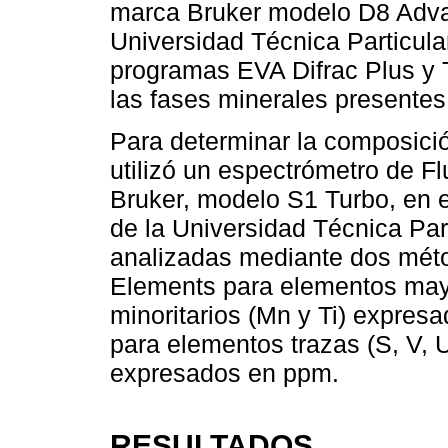
marca Bruker modelo D8 Advanc
Universidad Técnica Particula
programas EVA Difrac Plus y T
las fases minerales presentes
Para determinar la composici
utilizó un espectrómetro de F
Bruker, modelo S1 Turbo, en e
de la Universidad Técnica Par
analizadas mediante dos méto
Elements para elementos mayori
minoritarios (Mn y Ti) expres
para elementos trazas (S, V, U,
expresados en ppm.
RESULTADOS