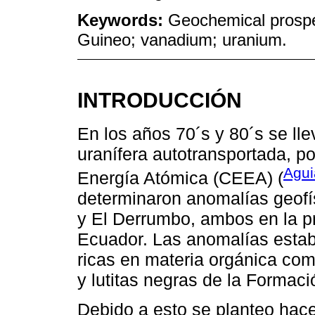
Keywords:
Geochemical prospe
Guineo; vanadium; uranium.
INTRODUCCIÓN
En los años 70´s y 80´s se ll
uranífera autotransportada, p
Agui
Energía Atómica (CEEA) (
determinaron anomalías geofí
y El Derrumbo, ambos en la pr
Ecuador. Las anomalías estab
ricas en materia orgánica com
y lutitas negras de la Formac
Debido a esto se planteo hac