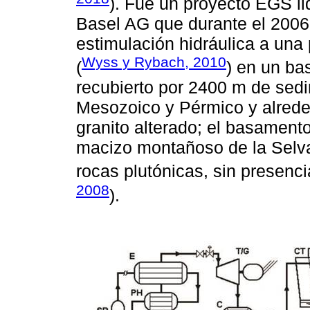
). Fue un proyecto EGS l
Basel AG que durante el 2006
estimulación hidráulica a un
Wyss y Rybach, 2010
(
) en un ba
recubierto por 2400 m de sedi
Mesozoico y Pérmico y alreded
granito alterado; el basamento
macizo montañoso de la Selva
rocas plutónicas, sin presenc
2008
).