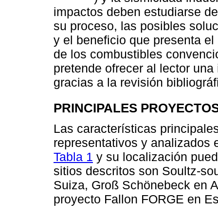
impactos deben estudiarse det
su proceso, las posibles solu
y el beneficio que presenta e
de los combustibles convencio
pretende ofrecer al lector una
gracias a la revisión bibliográf
PRINCIPALES PROYECTOS
Las características principa
representativos y analizados 
Tabla 1
y su localización pue
sitios descritos son Soultz-so
Suiza, Groß Schönebeck en Al
proyecto Fallon FORGE en Es