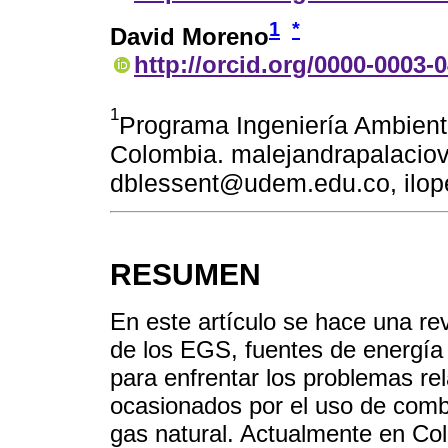
1
*
David Moreno
http://orcid.org/0000-0003-
1
Programa Ingeniería Ambienta
Colombia. malejandrapalacio
dblessent@udem.edu.co, ilo
RESUMEN
En este artículo se hace una revi
de los EGS, fuentes de energía 
para enfrentar los problemas re
ocasionados por el uso de combu
gas natural. Actualmente en Co