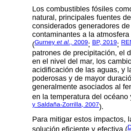
Los combustibles fósiles como 
natural, principales fuentes d
considerados generadores de 
contaminantes a la atmosfera 
Gurney
et al.,
2009
BP, 2019
RE
(
;
;
patrones de precipitación, el 
en el nivel del mar, los cambi
acidificación de las aguas, y
poderosas y de mayor duració
generalmente asociados al fe
en la temperatura del océano y
y Saldaña-Zorrilla, 2007
).
Para mitigar estos impactos, 
D
solución eficiente y efectiva (