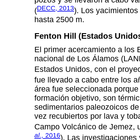
DECC, 2013
(
). Los yacimientos
hasta 2500 m.
Fenton Hill (Estados Unido
El primer acercamiento a los E
nacional de Los Álamos (LAN
Estados Unidos, con el proyect
fue llevado a cabo entre los 
área fue seleccionada porque 
formación objetivo, son térmi
sedimentarios paleozoicos de 
vez recubiertos por lava y tob
Campo Volcánico de Jemez, u
al.,
2016
). Las investigaciones