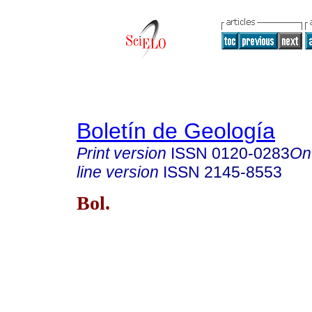
Boletín de Geología
Print version
ISSN
0120-0283
On
line version
ISSN
2145-8553
Bol.