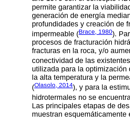
permite garantizar la viabilida
generación de energía median
profundidades y creación de f
Brace, 1980
impermeable (
). Pa
procesos de fracturación hidr
fracturas en la roca, y/o aume
conectividad de las existentes
utilizada para la optimizació
la alta temperatura y la perm
Olasolo, 2014
(
), y para la esti
hidrotermales no se encuentra
Las principales etapas de de
muestran esquemáticamente 