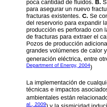
poca cantidad de fluidos.
B.
Se
para asegurar un nuevo fractu
fracturas existentes.
C.
Se con
del reservorio para expandir l
producción es perforado con la
de fracturas para extraer el c
Pozos de producción adiciona
grandes volúmenes de calor y u
generación eléctrica, entre o
Department of Energy, 2004
)
La implementación de cualqui
técnicas e impactos asociados
ambientales están relacionad
al., 2009
) y la sismicidad induc