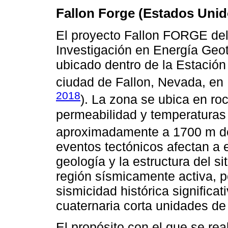
Fallon Forge (Estados Unid
El proyecto Fallon FORGE del 
Investigación en Energía Ge
ubicado dentro de la Estación
ciudad de Fallon, Nevada, en
2018
). La zona se ubica en ro
permeabilidad y temperatura
aproximadamente a 1700 m de
eventos tectónicos afectan a e
geología y la estructura del s
región sísmicamente activa, 
sismicidad histórica significati
cuaternaria corta unidades de 
El propósito con el que se rea