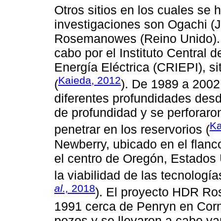
Otros sitios en los cuales se 
investigaciones son Ogachi (
Rosemanowes (Reino Unido). E
cabo por el Instituto Central d
Energía Eléctrica (CRIEPI), si
Kaieda, 2012
(
). De 1989 a 2002
diferentes profundidades des
de profundidad y se perforar
K
penetrar en los reservorios (
Newberry, ubicado en el flanc
el centro de Oregón, Estados 
la viabilidad de las tecnologí
al.,
2018
). El proyecto HDR Ro
1991 cerca de Penryn en Cornw
pozos y se llevaron a cabo va