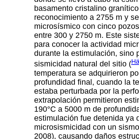
basamento cristalino granítico
reconocimiento a 2755 m y se
microsísmico con cinco pozos
entre 300 y 2750 m. Este sist
para conocer la actividad mic
durante la estimulación, sino
Hä
sismicidad natural del sitio (
temperatura se adquirieron p
profundidad final, cuando la t
estaba perturbada por la perf
extrapolación permitieron est
190°C a 5000 m de profundid
estimulación fue detenida ya
microsismicidad con un sismo
2008), causando daños estruct