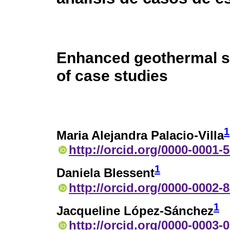
Enhanced geothermal s
of case studies
1
Maria Alejandra Palacio-Villa
http://orcid.org/0000-0001-
1
Daniela Blessent
http://orcid.org/0000-0002-
1
Jacqueline López-Sánchez
http://orcid.org/0000-0003-