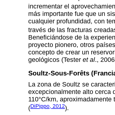
incrementar el aprovechamient
más importante fue que un s
cualquier profundidad, con te
través de las fracturas creada
Beneficiándose de la experienc
proyecto pionero, otros paíse
concepto de crear un reservor
geológicos (Tester
et al
., 2006
Soultz-Sous-Forêts (Franci
La zona de Soultz se caracter
excepcionalmente alto cerca d
110°C/km, aproximadamente tr
DiPippo, 2012
(
).