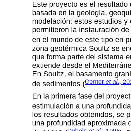
Este proyecto es el resultado
basada en la geología, geoquím
modelación: estos estudios y 
permitieron la instauración de
en el mundo de este tipo en pr
zona geotérmica Soultz se enc
que forma parte del sistema e
extiende desde el Mediterráne
En Soultz, el basamento graní
Genter
et al
., 2
de sedimentos (
En la primera fase del proyect
estimulación a una profundid
los resultados obtenidos, se p
una profundidad aproximada 
Dubois
et al.,
1996