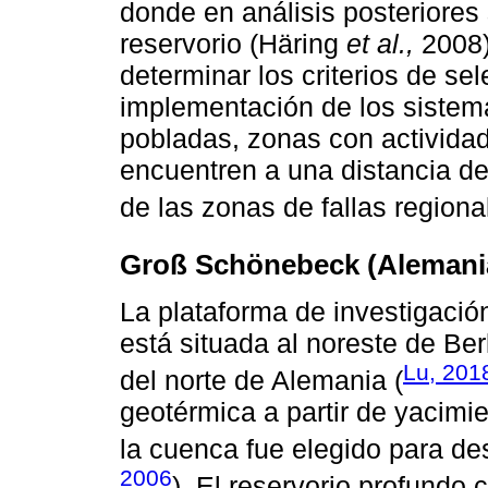
donde en análisis posteriores s
reservorio (Häring
et al.,
2008)
determinar los criterios de sel
implementación de los siste
pobladas, zonas con actividad
encuentren a una distancia de
de las zonas de fallas regional
Groß Schönebeck (Alemani
La plataforma de investigac
está situada al noreste de Ber
Lu, 201
del norte de Alemania (
geotérmica a partir de yacimie
la cuenca fue elegido para des
2006
). El reservorio profundo