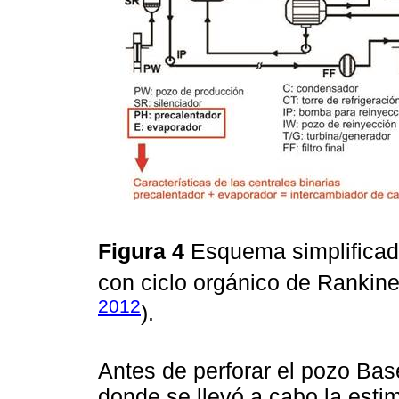
Figura 4
Esquema simplificado
con ciclo orgánico de Rankin
2012
).
Antes de perforar el pozo Bas
donde se llevó a cabo la esti