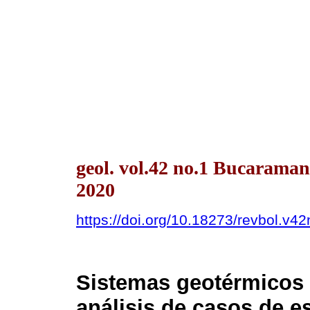
geol. vol.42 no.1 Bucarama
2020
https://doi.org/10.18273/revbol.v
Sistemas geotérmicos 
análisis de casos de e