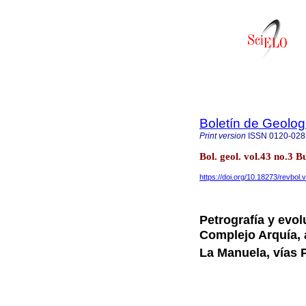
Boletín de Geolog
Print version
ISSN
0120-028
Bol. geol. vol.43 no.3
https://doi.org/10.18273/revbol
Petrografía y evol
Complejo Arquía, 
La Manuela, vías 