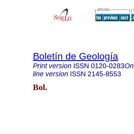
Boletín de Geología
Print version
ISSN
0120-0283
On
line version
ISSN
2145-8553
Bol.