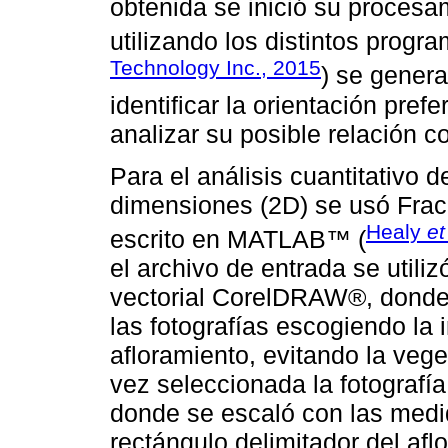
obtenida se inició su procesam
utilizando los distintos progr
Technology Inc., 2015
) se gener
identificar la orientación pref
analizar su posible relación co
Para el análisis cuantitativo 
dimensiones (2D) se usó Frac
Healy
et
escrito en MATLAB™ (
el archivo de entrada se utiliz
vectorial CorelDRAW®, donde 
las fotografías escogiendo la
afloramiento, evitando la veg
vez seleccionada la fotografía
donde se escaló con las medi
rectángulo delimitador del afl