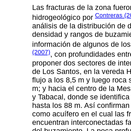
Las fracturas de la zona fuer
Contreras (2
hidrogeológico por
análisis de la distribución de 
densidad y rangos de buzami
información de algunos de lo
(2007)
, con profundidades entr
proponer dos sectores de inte
de Los Santos, en la vereda 
flujo a los 8,5 m y luego roca
m; y hacia el centro de la Me
y Tabacal, donde se identifica
hasta los 88 m. Así confirma
como acuífero en el cual las f
encuentran interconectadas fac
del buzamiento. La poca prof