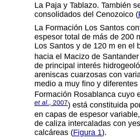
La Paja y Tablazo. También s
consolidados del Cenozoico (
La Formación Los Santos conf
espesor total de más de 200 
Los Santos y de 120 m en el b
hacia el Macizo de Santander 
de principal interés hidrogeol
areniscas cuarzosas con vari
medio a muy fino y diferente
Formación Rosablanca cuyo es
et al
., 2007
) está constituida po
en capas de espesor variable
de caliza intercaladas con ye
calcáreas (
Figura 1
).