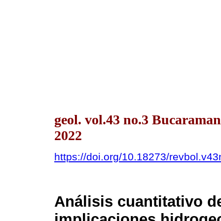
geol. vol.43 no.3 Bucarama
2022
https://doi.org/10.18273/revbol.v
Análisis cuantitativo d
implicaciones hidrogeo