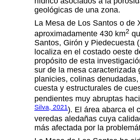
hídrico asociados a la porosi
geológicas de una zona.
La Mesa de Los Santos o de X
2
aproximadamente 430 km
qu
Santos, Girón y Piedecuesta (
localiza en el costado oeste de
propósito de esta investigació
sur de la mesa caracterizada
planicies, colinas denudadas,
cuesta y estructurales de cue
pendientes muy abruptas haci
Silva, 2021
). El área abarca el
veredas aledañas cuya calidad
más afectada por la problemá