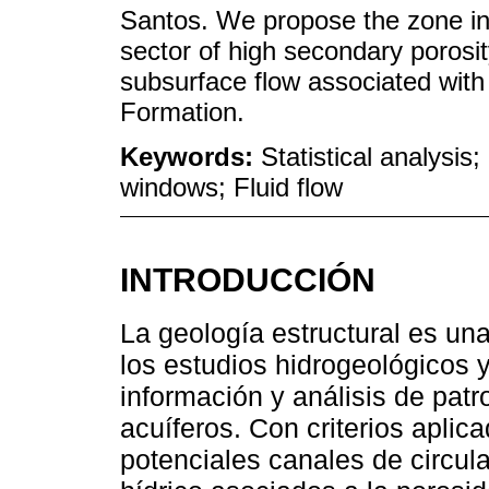
Santos. We propose the zone in
sector of high secondary porosity
subsurface flow associated wit
Formation.
Keywords:
Statistical analysis
windows; Fluid flow
INTRODUCCIÓN
La geología estructural es un
los estudios hidrogeológicos 
información y análisis de patr
acuíferos. Con criterios aplic
potenciales canales de circul