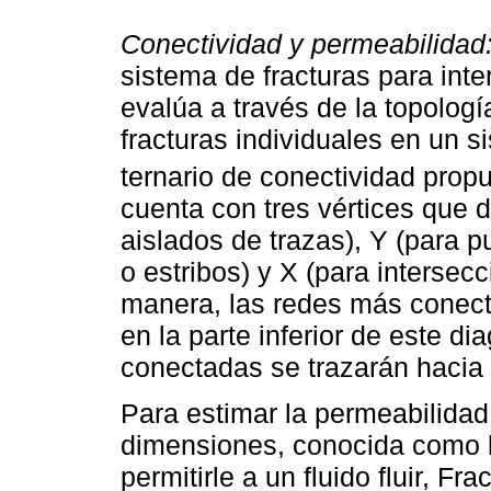
Conectividad y permeabilidad
sistema de fracturas para int
evalúa a través de la topología
fracturas individuales en un s
ternario de conectividad prop
cuenta con tres vértices que 
aislados de trazas), Y (para 
o estribos) y X (para intersec
manera, las redes más conecta
en la parte inferior de este 
conectadas se trazarán hacia e
Para estimar la permeabilidad
dimensiones, conocida como l
permitirle a un fluido fluir, Fr