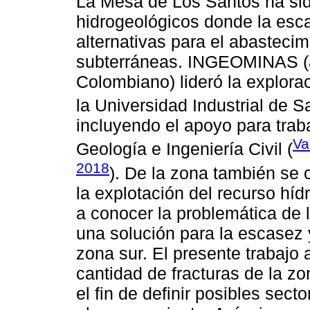
La Mesa de Los Santos ha sid
hidrogeológicos donde la esc
alternativas para el abasteci
subterráneas. INGEOMINAS (a
Colombiano) lideró la explora
la Universidad Industrial de S
incluyendo el apoyo para trab
Va
Geología e Ingeniería Civil (
2018
). De la zona también se 
la explotación del recurso híd
a conocer la problemática de
una solución para la escasez 
zona sur. El presente trabajo 
cantidad de fracturas de la z
el fin de definir posibles secto