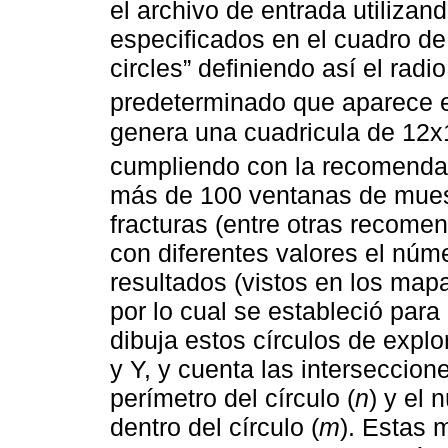
el archivo de entrada utiliza
especificados en el cuadro d
circles” definiendo así el radio
predeterminado que aparece e
genera una cuadricula de 12x
cumpliendo con la recomend
más de 100 ventanas de mues
fracturas (entre otras recomen
con diferentes valores el núm
resultados (vistos en los map
por lo cual se estableció para
dibuja estos círculos de explo
y Y, y cuenta las interseccio
perímetro del círculo (
n
) y el
dentro del círculo (
m
). Estas 