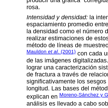
rosa.
Intensidad y densidad:
la inte
espaciamiento promedio entre 
la densidad como el número de
realizar estimaciones de est
método de líneas de muestreo 
Mauldon
et al
. (2001)
con cada un
de las imágenes digitalizadas.
lograr una caracterización sis
de fractura a través de relac
significativamente los sesgos
longitud. Las bases del métod
Moreno-Sánchez y Ga
explican en
análisis es llevado a cabo sob