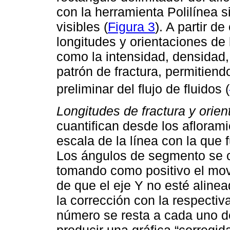
con la herramienta Polilínea s
visibles (
Figura 3
). A partir d
longitudes y orientaciones de 
como la intensidad, densidad,
patrón de fractura, permitiend
preliminar del flujo de fluidos (
Longitudes de fractura y orien
cuantifican desde los afloram
escala de la línea con la que
Los ángulos de segmento se ca
tomando como positivo el mov
de que el eje Y no esté alinea
la corrección con la respectiv
número se resta a cada uno d
producir una gráfica “corregi