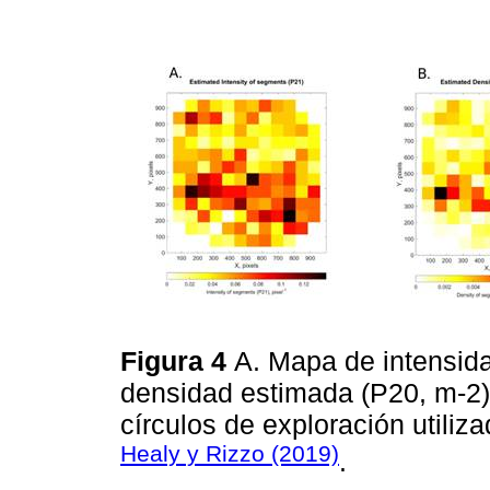
Figura 4
A. Mapa de intensid
densidad estimada (P20, m-2)
círculos de exploración utili
Healy y Rizzo (2019)
.