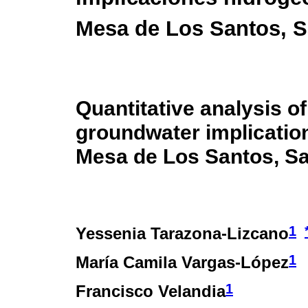
Mesa de Los Santos, S
Quantitative analysis o
groundwater implication
Mesa de Los Santos, Sa
1
Yessenia Tarazona-Lizcano
1
María Camila Vargas-López
1
Francisco Velandia