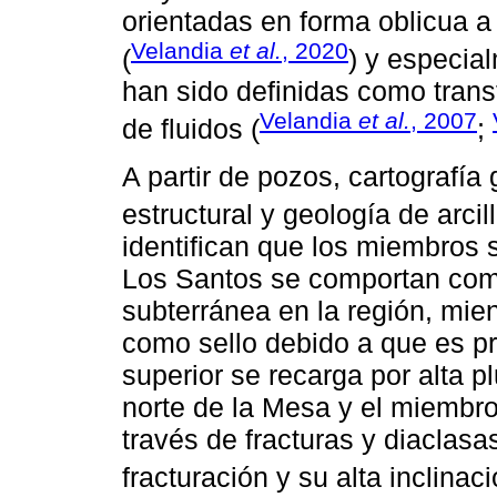
orientadas en forma oblicua a
Velandia
et al.
, 2020
(
) y especia
han sido definidas como transt
Velandia
et al.
, 2007
de fluidos (
;
A partir de pozos, cartografía 
estructural y geología de arci
identifican que los miembros s
Los Santos se comportan como
subterránea en la región, mie
como sello debido a que es pr
superior se recarga por alta p
norte de la Mesa y el miembro 
través de fracturas y diaclasa
fracturación y su alta inclinaci