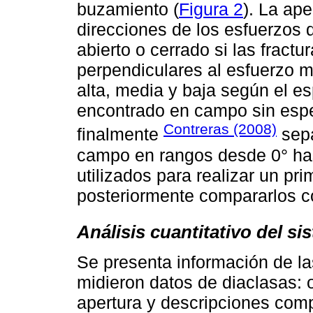
buzamiento (
Figura 2
). La ape
direcciones de los esfuerzos 
abierto o cerrado si las fract
perpendiculares al esfuerzo m
alta, media y baja según el e
encontrado en campo sin espe
Contreras (2008)
finalmente
sepa
campo en rangos desde 0° ha
utilizados para realizar un pr
posteriormente compararlos co
Análisis cuantitativo del si
Se presenta información de l
midieron datos de diaclasas: 
apertura y descripciones com