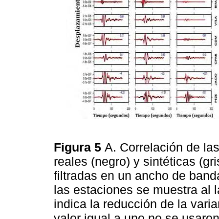
Figura 5
A. Correlación de l
reales (negro) y sintéticas (gr
filtradas en un ancho de band
las estaciones se muestra al 
indica la reducción de la var
valor igual a uno no se usaro