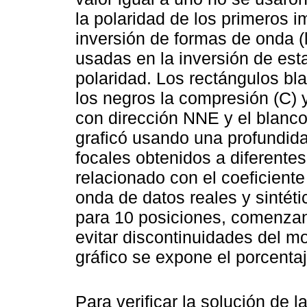
la polaridad de los primeros i
inversión de formas de onda (
usadas en la inversión de est
polaridad. Los rectángulos bla
los negros la compresión (C) y
con dirección NNE y el blanco 
graficó usando una profundid
focales obtenidos a diferente
relacionado con el coeficiente
onda de datos reales y sintét
para 10 posiciones, comenzand
evitar discontinuidades del m
gráfico se expone el porcenta
Para verificar la solución de l