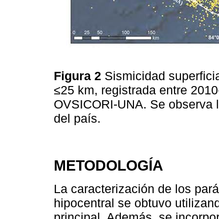
Figura 2
Sismicidad superficia
≤25 km, registrada entre 2010
OVSICORI-UNA. Se observa la 
del país.
METODOLOGÍA
La caracterización de los pará
hipocentral se obtuvo utilizan
principal. Además, se incorp