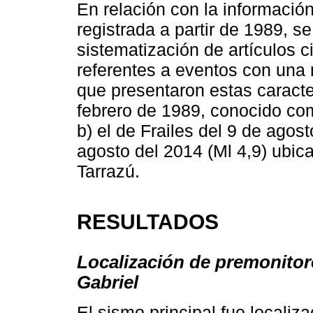
En relación con la información
registrada a partir de 1989, s
sistematización de artículos c
referentes a eventos con una 
que presentaron estas caracter
febrero de 1989, conocido com
b) el de Frailes del 9 de agost
agosto del 2014 (Ml 4,9) ubi
Tarrazú.
RESULTADOS
Localización de premonitor
Gabriel
El sismo principal fue localiz