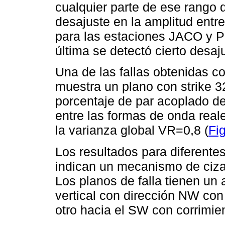
cualquier parte de ese rango 
desajuste en la amplitud entre
para las estaciones JACO y 
última se detectó cierto desaj
Una de las fallas obtenidas c
muestra un plano con strike 3
porcentaje de par acoplado de
entre las formas de onda real
la varianza global VR=0,8 (
Fi
Los resultados para diferente
indican un mecanismo de ciz
Los planos de falla tienen un 
vertical con dirección NW con
otro hacia el SW con corrimien