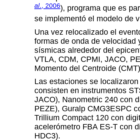
al
., 2006
), programa que es p
se implementó el modelo de 
Una vez relocalizado el evento 
formas de onda de velocidad 
sísmicas alrededor del epic
VTLA, CDM, CPMI, JACO, PEZE
Momento del Centroide (CMT)
Las estaciones se localizaron
consisten en instrumentos ST
JACO), Nanometric 240 con di
PEZE), Guralp CMG3ESPC con
Trillium Compact 120 con digi
acelerómetro FBA ES-T con d
HDC3).