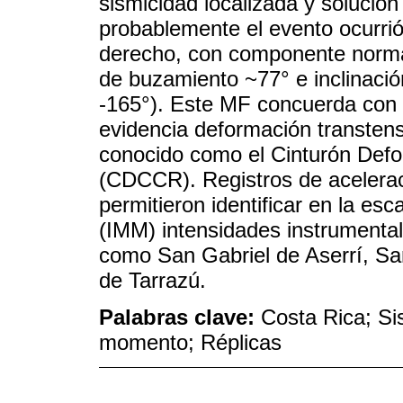
sismicidad localizada y solució
probablemente el evento ocurrió 
derecho, con componente norm
de buzamiento ~77° e inclinación
-165°). Este MF concuerda con o
evidencia deformación transtensi
conocido como el Cinturón Defo
(CDCCR). Registros de acelerac
permitieron identificar en la es
(IMM) intensidades instrument
como San Gabriel de Aserrí, S
de Tarrazú.
Palabras clave:
Costa Rica; Si
momento; Réplicas