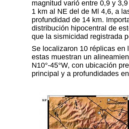
magnitud varió entre 0,9 y 3,9
1 km al NE del de Ml 4,6, a l
profundidad de 14 km. Importa
distribución hipocentral de e
que la sismicidad registrada po
Se localizaron 10 réplicas en 
estas muestran un alineamient
N10°-45°W, con ubicación pr
principal y a profundidades en