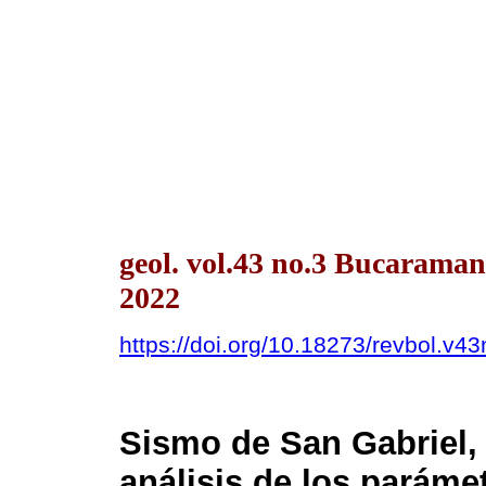
geol. vol.43 no.3 Bucarama
2022
https://doi.org/10.18273/revbol.v
Sismo de San Gabriel, 2
análisis de los parámet