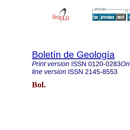
Boletín de Geología
Print version
ISSN
0120-0283
On
line version
ISSN
2145-8553
Bol.