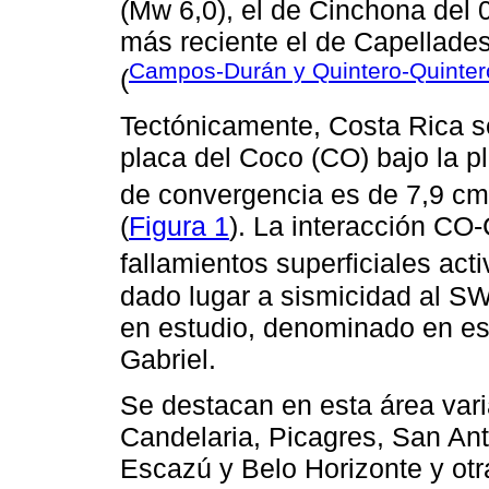
(Mw 6,0), el de Cinchona del 
más reciente el de Capellades
Campos-Durán y Quintero-Quinter
(
Tectónicamente, Costa Rica se
placa del Coco (CO) bajo la p
de convergencia es de 7,9 cm
(
Figura 1
). La interacción CO-
fallamientos superficiales acti
dado lugar a sismicidad al SW 
en estudio, denominado en es
Gabriel.
Se destacan en esta área var
Candelaria, Picagres, San Anton
Escazú y Belo Horizonte y otr