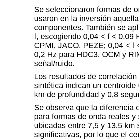
Se seleccionaron formas de o
usaron en la inversión aquell
componentes. También se aplic
f, escogiendo 0,04 < f < 0,09
CPMI, JACO, PEZE; 0,04 < f <
0,2 Hz para HDC3, OCM y RIM
señal/ruido.
Los resultados de correlación 
sintética indican un centroide
km de profundidad y 0,8 segun
Se observa que la diferencia e
para formas de onda reales y 
ubicadas entre 7,5 y 13,5 km 
significativas, por lo que el 