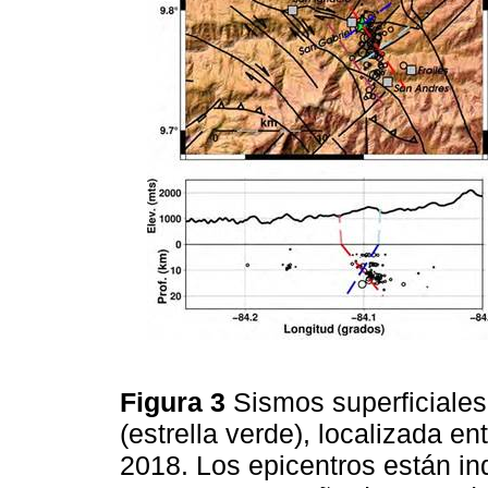
Figura 3
Sismos superficiales
(estrella verde), localizada en
2018. Los epicentros están in