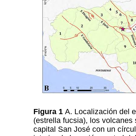
Figura 1
A. Localización del 
(estrella fucsia), los volcane
capital San José con un círcu