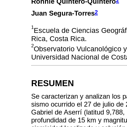
2
Ronnie Quintero-Quintero
2
Juan Segura-Torres
1
Escuela de Ciencias Geográf
Rica, Costa Rica.
2
Observatorio Vulcanológico 
Universidad Nacional de Cost
RESUMEN
Se caracterizan y analizan los 
sismo ocurrido el 27 de julio d
Gabriel de Aserrí (latitud 9,788,
profundidad de 15 km y magnitud