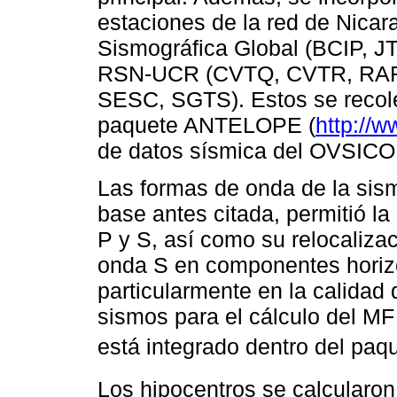
estaciones de la red de Nica
Sismográfica Global (BCIP, 
RSN-UCR (CVTQ, CVTR, RAFA
SESC, SGTS). Estos se recol
paquete ANTELOPE (
http://w
de datos sísmica del OVSIC
Las formas de onda de la sis
base antes citada, permitió la
P y S, así como su relocalizac
onda S en componentes horizo
particularmente en la calidad 
sismos para el cálculo del 
está integrado dentro del paq
Los hipocentros se calcularon 