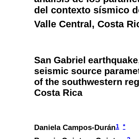
del contexto sísmico d
Valle Central, Costa Ri
San Gabriel earthquake, 
seismic source paramet
of the southwestern regi
Costa Rica
1
*
Daniela Campos-Durán