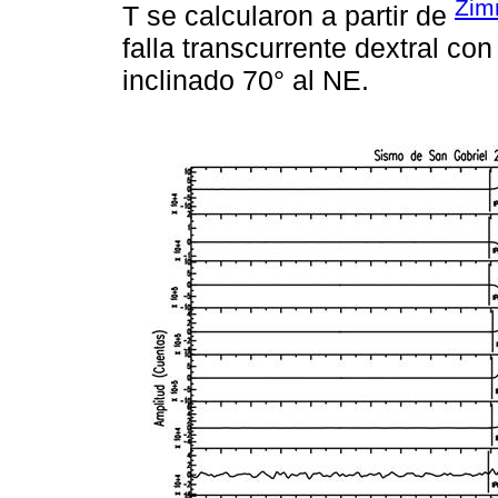
Zim
T se calcularon a partir de
falla transcurrente dextral 
inclinado 70° al NE.