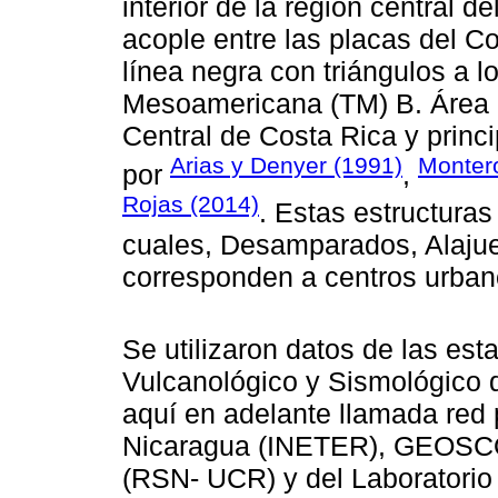
interior de la región central 
acople entre las placas del C
línea negra con triángulos a lo
Mesoamericana (TM) B. Área d
Central de Costa Rica y princi
Arias y Denyer (1991)
Monter
por
,
Rojas (2014)
. Estas estructuras
cuales, Desamparados, Alajue
corresponden a centros urba
Se utilizaron datos de las es
Vulcanológico y Sismológico
aquí en adelante llamada red p
Nicaragua (INETER), GEOSCO
(RSN- UCR) y del Laboratorio 