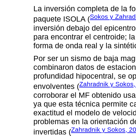
La inversión completa de la f
Sokos y Zahrad
paquete ISOLA (
inversión debajo del epicentr
para encontrar el centroide; la
forma de onda real y la sintéti
Por ser un sismo de baja magn
combinaron datos de estacion
profundidad hipocentral, se op
Zahradnik y Sokos
envolventes (
corroborar el MF obtenido usa
ya que esta técnica permite 
exactitud el modelo de veloci
problemas en la orientación d
Zahradnik y Sokos, 2
invertidas (