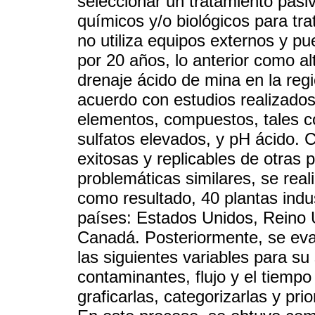
seleccionar un tratamiento pasi
químicos y/o biológicos para tra
no utiliza equipos externos y p
por 20 años, lo anterior como al
drenaje ácido de mina en la reg
acuerdo con estudios realizados
elementos, compuestos, tales co
sulfatos elevados, y pH ácido. C
exitosas y replicables de otras
problemáticas similares, se real
como resultado, 40 plantas indus
países: Estados Unidos, Reino
Canadá. Posteriormente, se eval
las siguientes variables para su
contaminantes, flujo y el tiemp
graficarlas, categorizarlas y pri