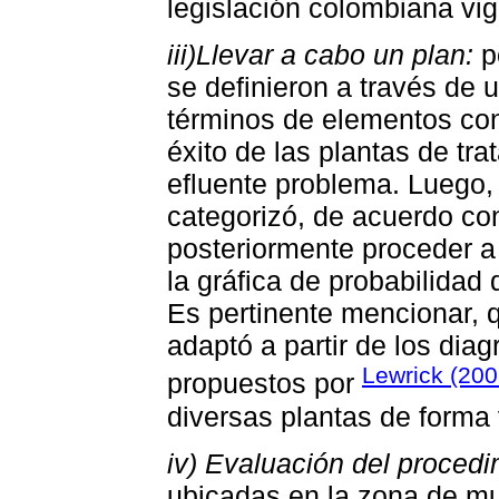
legislación colombiana vig
iii)Llevar a cabo un plan:
p
se definieron a través de u
términos de elementos con
éxito de las plantas de tr
efluente problema. Luego, 
categorizó, de acuerdo con
posteriormente proceder a
la gráfica de probabilidad
Es pertinente mencionar, 
adaptó a partir de los dia
Lewrick (200
propuestos por
diversas plantas de forma
iv) Evaluación del procedi
ubicadas en la zona de muy