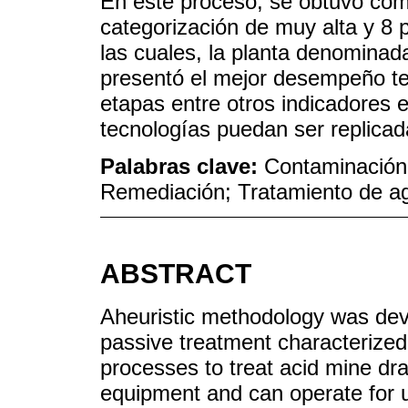
En este proceso, se obtuvo com
categorización de muy alta y 8 p
las cuales, la planta denomina
presentó el mejor desempeño te
etapas entre otros indicadores e
tecnologías puedan ser replica
Palabras clave:
Contaminación 
Remediación; Tratamiento de a
ABSTRACT
Aheuristic methodology was deve
passive treatment characterized
processes to treat acid mine dr
equipment and can operate for u