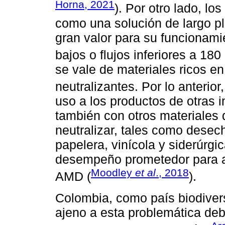
Horna, 2021
). Por otro lado, l
como una solución de largo pl
gran valor para su funcionami
bajos o flujos inferiores a 180
se vale de materiales ricos 
neutralizantes. Por lo anterior
uso a los productos de otras 
también con otros materiales 
neutralizar, tales como desech
papelera, vinícola y siderúrg
desempeño prometedor para ap
Moodley
et al
., 2018
AMD (
).
Colombia, como país biodivers
ajeno a esta problemática deb