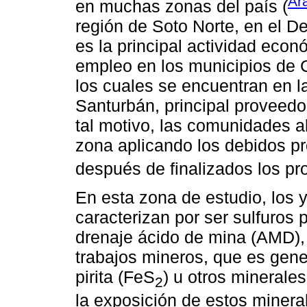
Ar
en muchas zonas del país (
región de Soto Norte, en el D
es la principal actividad eco
empleo en los municipios de C
los cuales se encuentran en l
Santurbán, principal proveed
tal motivo, las comunidades a
zona aplicando los debidos p
después de finalizados los pr
En esta zona de estudio, los
caracterizan por ser sulfuros 
drenaje ácido de mina (AMD), 
trabajos mineros, que es gene
pirita (FeS
) u otros minerale
2
la exposición de estos minera