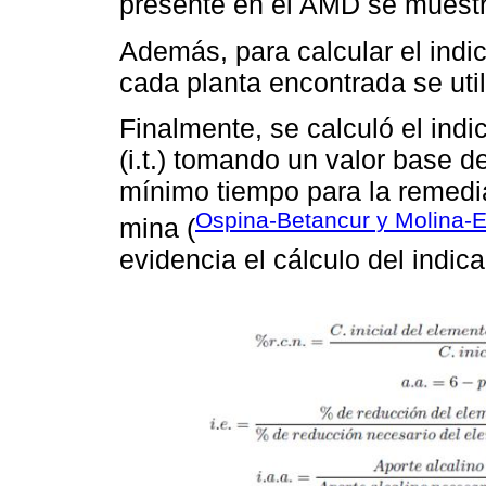
presente en el AMD se muestr
Además, para calcular el indic
cada planta encontrada se util
Finalmente, se calculó el ind
(i.t.) tomando un valor base d
mínimo tiempo para la remedi
Ospina-Betancur y Molina-
mina (
evidencia el cálculo del indi