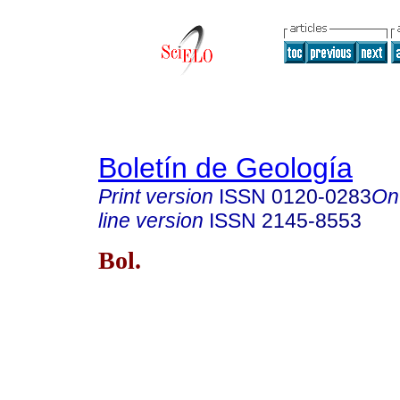
Boletín de Geología
Print version
ISSN
0120-0283
On
line version
ISSN
2145-8553
Bol.