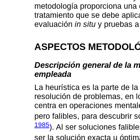
metodología proporciona una d
tratamiento que se debe aplica
evaluación
in situ
y pruebas a 
ASPECTOS METODOL
Descripción general de la m
empleada
La heurística es la parte de l
resolución de problemas, en lo
centra en operaciones mentales
pero falibles, para descubrir s
1985
). Al ser soluciones falib
ser la solución exacta u ópti