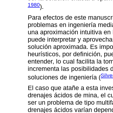
1980
).
Para efectos de este manuscri
problemas en ingeniería medi
una aproximación intuitiva en 
puede interpretar y aprovech
solución aproximada. Es impo
heurísticos, por definición, p
entender, lo cual facilita la t
incrementa las posibilidades
Silv
soluciones de ingeniería (
El caso que atañe a esta inves
drenajes ácidos de mina, el c
ser un problema de tipo multif
drenajes ácidos varían depend