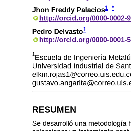
1
*
Jhon Freddy Palacios
http://orcid.org/0000-0002-
1
Pedro Delvasto
http://orcid.org/0000-0001-
1
Escuela de Ingeniería Metalúr
Universidad Industrial de Sa
elkin.rojas1@correo.uis.edu.c
gustavo.angarita@correo.uis.
RESUMEN
Se desarrolló una metodología h