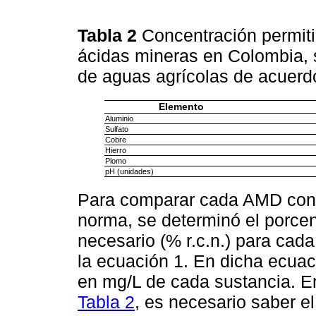
Tabla 2
Concentración permiti
ácidas mineras en Colombia, 
de aguas agrícolas de acuerd
Elemento
Aluminio
Sulfato
Cobre
Hierro
Plomo
pH (unidades)
Para comparar cada AMD con l
norma, se determinó el porce
necesario (% r.c.n.) para cada
la ecuación 1. En dicha ecuaci
en mg/L de cada sustancia. En
Tabla 2
, es necesario saber el