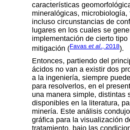
características geomorfológica
mineralógicas, microbiología, 
incluso circunstancias de conf
lugares en los cuales se gene
implementación de cierto tipo
Favas
et al
., 2018
mitigación (
).
Entonces, partiendo del princ
ácidos no van a existir dos pr
a la ingeniería, siempre puede
para resolverlos, en el presen
una manera simple, distintas 
disponibles en la literatura, 
minería. Este análisis conduj
gráfica para la visualización 
tratamiento, bajo las condici