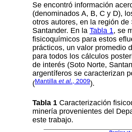
Se encontró información acer
(denominados A, B, C y D), lo
otros autores, en la región d
Santander. En la
Tabla 1
, se 
fisicoquímicos para estos eflu
prácticos, un valor promedio d
para todos los cálculos poster
de interés (Soto Norte, Santan
argentíferos se caracterizan p
Mantilla
et al
., 2009
(
).
Tabla 1
Caracterización fisic
minería provenientes del Dep
este trabajo.