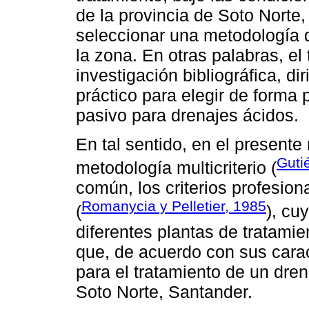
de la provincia de Soto Norte, 
seleccionar una metodología d
la zona. En otras palabras, el
investigación bibliográfica, d
práctico para elegir de forma 
pasivo para drenajes ácidos.
En tal sentido, en el presente
Guti
metodología multicriterio (
común, los criterios profesiona
Romanycia y Pelletier, 1985
(
), cu
diferentes plantas de tratamien
que, de acuerdo con sus carac
para el tratamiento de un dre
Soto Norte, Santander.