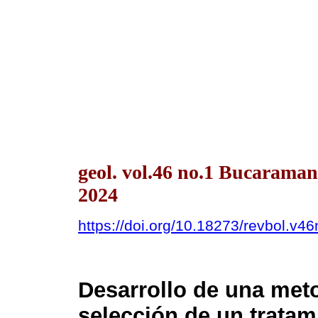
geol. vol.46 no.1 Bucarama
2024
https://doi.org/10.18273/revbol.v
Desarrollo de una meto
selección de un tratam