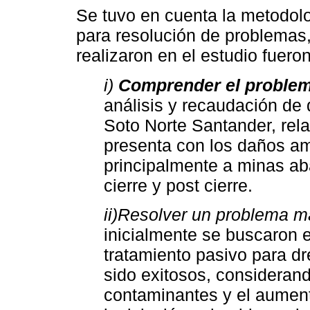
Se tuvo en cuenta la metodolo
para resolución de problemas
realizaron en el estudio fueron
i)
Comprender el problem
análisis y recaudación de 
Soto Norte Santander, rel
presenta con los daños am
principalmente a minas a
cierre y post cierre.
ii)Resolver un problema má
inicialmente se buscaron e
tratamiento pasivo para d
sido exitosos, consideran
contaminantes y el aument