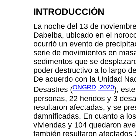
INTRODUCCIÓN
La noche del 13 de noviembre
Dabeiba, ubicado en el noroc
ocurrió un evento de precipi
serie de movimientos en mas
sedimentos que se desplazaro
poder destructivo a lo largo 
De acuerdo con la Unidad Nac
ONGRD, 2020
Desastres (
), est
personas, 22 heridos y 3 des
resultaron afectadas, y se pr
damnificadas. En cuanto a los
viviendas y 104 quedaron aver
también resultaron afectados