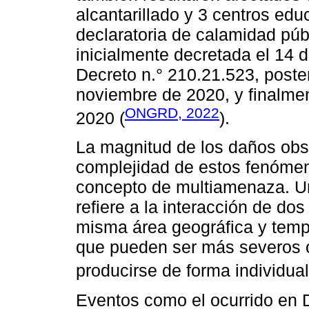
alcantarillado y 3 centros educ
declaratoria de calamidad púb
inicialmente decretada el 14 
Decreto n.° 210.21.523, poste
noviembre de 2020, y finalme
ONGRD, 2022
2020 (
).
La magnitud de los daños obs
complejidad de estos fenómen
concepto de multiamenaza. U
refiere a la interacción de d
misma área geográfica y temp
que pueden ser más severos o
producirse de forma individual
Eventos como el ocurrido en D