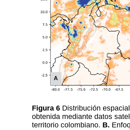
Figura 6
Distribución espacia
obtenida mediante datos sate
territorio colombiano.
B.
Enfoq