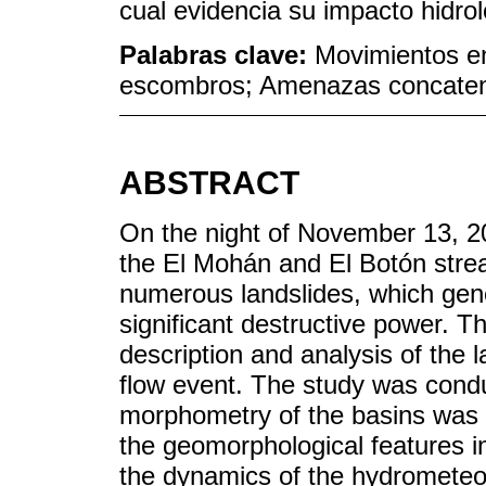
cual evidencia su impacto hidro
Palabras clave:
Movimientos en
escombros; Amenazas concate
ABSTRACT
On the night of November 13, 20
the El Mohán and El Botón stre
numerous landslides, which gene
significant destructive power. T
description and analysis of the 
flow event. The study was conduc
morphometry of the basins was c
the geomorphological features i
the dynamics of the hydrometeo