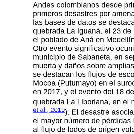
Andes colombianos desde princ
primeros desastres por amena
las bases de datos se destaca
quebrada La Iguaná, el 23 de 
el poblado de Aná en Medellín
Otro evento significativo ocur
municipio de Sabaneta, en se
muerta y daños sobre amplias
se destacan los flujos de esc
Mocoa (Putumayo) en el suroc
en 2017, y el evento del 18 d
quebrada La Liboriana, en el m
et al., 2019
). El desastre asoc
el mayor número de pérdidas
al flujo de lodos de origen vo