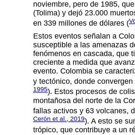
noviembre, pero de 1985, que
(Tolima) y dejó 23.000 muert
Vo
en 339 millones de dólares (
Estos eventos señalan a Col
susceptible a las amenazas de
fenómenos en cascada, que ti
creciente a medida que avanz
evento. Colombia se caracter
y tectónico, donde convergen
1995
). Estos procesos de coli
montañosa del norte de la Cor
fallas activos y 63 volcanes, 
Cerón et al., 2019
). A esto se s
trópico, que contribuye a un 