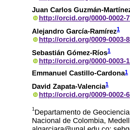
Juan Carlos Guzmán-Martíne
http://orcid.org/0000-0002-
1
Alejandro García-Ramírez
http://orcid.org/0009-0003-
1
Sebastián Gómez-Ríos
http://orcid.org/0000-0003-
1
Emmanuel Castillo-Cardona
1
David Zapata-Valencia
http://orcid.org/0009-0002-
1
Departamento de Geociencia
Nacional de Colombia, Medell
algarciara@unal.edu.co; seb