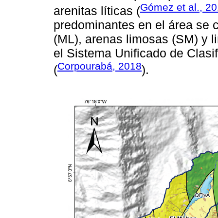
Gómez et al., 2
arenitas líticas (
predominantes en el área se c
(ML), arenas limosas (SM) y l
el Sistema Unificado de Clas
Corpourabá, 2018
(
).