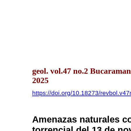
geol. vol.47 no.2 Bucaram
2025
https://doi.org/10.18273/revbol.v
Amenazas naturales c
torrencial del 13 de n