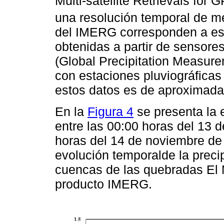
Multi-satellite Retrievals for
una resolución temporal de me
del IMERG corresponden a est
obtenidas a partir de sensore
(Global Precipitation Measure
con estaciones pluviográficas 
estos datos es de aproximada
En la
Figura 4
se presenta la e
entre las 00:00 horas del 13 
horas del 14 de noviembre de
evolución temporalde la preci
cuencas de las quebradas El M
producto IMERG.