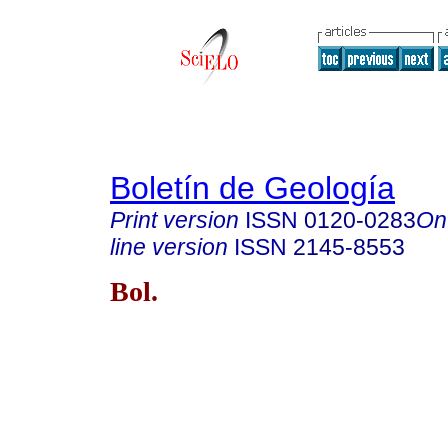
Boletín de Geología
Print version
ISSN
0120-0283
On
line version
ISSN
2145-8553
Bol.