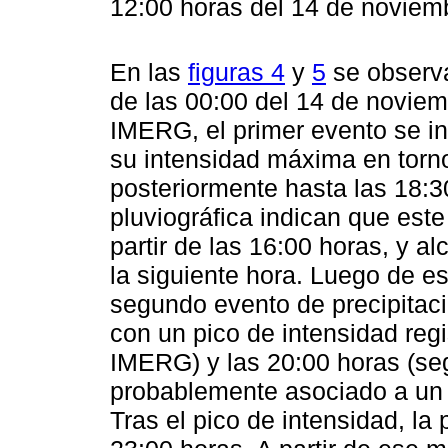
12:00 horas del 14 de noviem
En las
figuras 4
y
5
se observa
de las 00:00 del 14 de noviem
IMERG, el primer evento se in
su intensidad máxima en torno
posteriormente hasta las 18:3
pluviográfica indican que este
partir de las 16:00 horas, y 
la siguiente hora. Luego de es
segundo evento de precipitac
con un pico de intensidad reg
IMERG) y las 20:00 horas (seg
probablemente asociado a un 
Tras el pico de intensidad, la