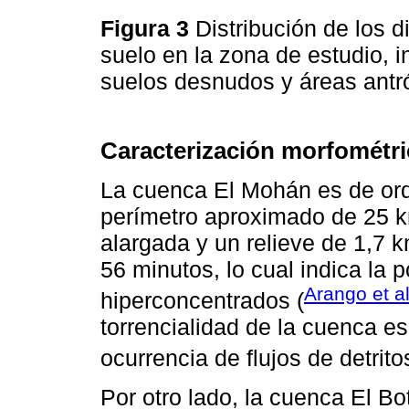
Figura 3
Distribución de los d
suelo en la zona de estudio, i
suelos desnudos y áreas antr
Caracterización morfométri
La cuenca El Mohán es de ord
perímetro aproximado de 25 k
alargada y un relieve de 1,7 
56 minutos, lo cual indica la p
Arango et al
hiperconcentrados (
torrencialidad de la cuenca es
ocurrencia de flujos de detrito
Por otro lado, la cuenca El B