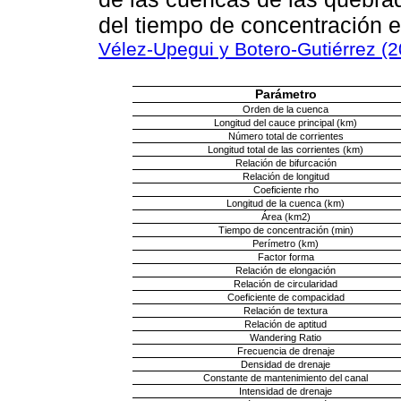
del tiempo de concentración 
Vélez-Upegui y Botero-Gutiérrez (2
Parámetro
Orden de la cuenca
Longitud del cauce principal (km)
Número total de corrientes
Longitud total de las corrientes (km)
Relación de bifurcación
Relación de longitud
Coeficiente rho
Longitud de la cuenca (km)
Área (km2)
Tiempo de concentración (min)
Perímetro (km)
Factor forma
Relación de elongación
Relación de circularidad
Coeficiente de compacidad
Relación de textura
Relación de aptitud
Wandering Ratio
Frecuencia de drenaje
Densidad de drenaje
Constante de mantenimiento del canal
Intensidad de drenaje