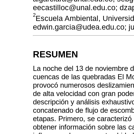
eecastilloc@unal.edu.co; dz
2
Escuela Ambiental, Universid
edwin.garcia@udea.edu.co; 
RESUMEN
La noche del 13 de noviembre d
cuencas de las quebradas El M
provocó numerosos deslizamien
de alta velocidad con gran poder
descripción y análisis exhaustiv
concatenado de flujo de escombr
etapas. Primero, se caracterizó
obtener información sobre las c