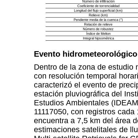
Número de infiltración
Coeficiente de torrencialidad
Longitud del flujo superficial (km)
Relieve (km)
Pendiente media de la cuenca (°)
Relación de relieve
Número de robustez
Índice de Melton
Integral hipsométrica
Evento hidrometeorológico
Dentro de la zona de estudio 
con resolución temporal horari
caracterizó el evento de preci
estación pluviográfica del Ins
Estudios Ambientales (IDEAM
11117050, con registros cada 
encuentra a 7,5 km del área d
estimaciones satelitales de l