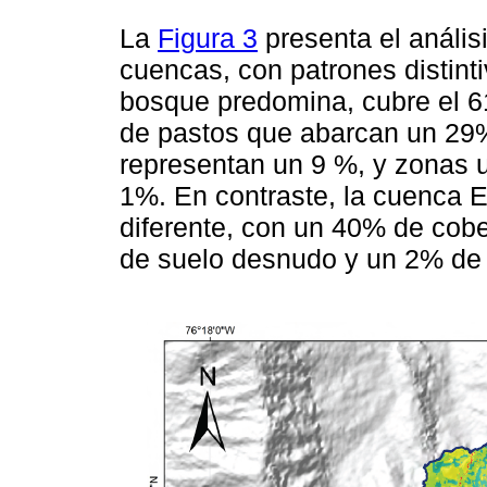
La
Figura 3
presenta el anális
cuencas, con patrones distint
bosque predomina, cubre el 61
de pastos que abarcan un 29
representan un 9 %, y zonas
1%. En contraste, la cuenca E
diferente, con un 40% de cob
de suelo desnudo y un 2% de