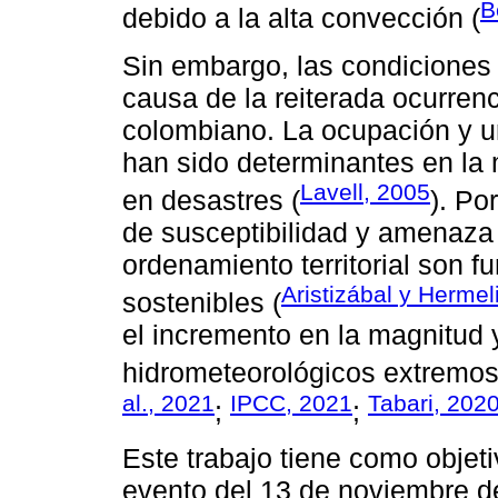
B
debido a la alta convección (
Sin embargo, las condiciones 
causa de la reiterada ocurrenci
colombiano. La ocupación y u
han sido determinantes en la
Lavell, 2005
en desastres (
). Po
de susceptibilidad y amenaza 
ordenamiento territorial son fu
Aristizábal y Hermel
sostenibles (
el incremento en la magnitud 
hidrometeorológicos extremos 
al., 2021
IPCC, 2021
Tabari, 202
;
;
Este trabajo tiene como objetiv
evento del 13 de noviembre d