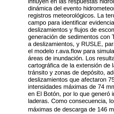
influyen en las respuestas hidro
dinámica del evento hidrometeoro
registros meteorológicos. La ter
campo para identificar evidencia
deslizamientos y flujos de esco
generación de sedimentos con T
a deslizamientos, y RUSLE, para
el modelo r.ava.flow para simular
áreas de inundación. Los result
cartográfica de la extensión de 
tránsito y zonas de depósito, ad
deslizamientos que afectaron 75
intensidades máximas de 74 mm
en El Botón, por lo que generó i
laderas. Como consecuencia, lo
máximas de descarga de 146 m