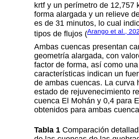
krtf y un perímetro de 12,757
forma alargada y un relieve d
es de 31 minutos, lo cual indi
Arango et al., 20
tipos de flujos (
Ambas cuencas presentan cara
geometría alargada, con valor
factor de forma, así como una
características indican un fuer
de ambas cuencas. La curva 
estado de rejuvenecimiento rel
cuenca El Mohán y 0,4 para El
obtenidos para ambas cuenca
Tabla 1
Comparación detallad
de las cuencas de las quebra