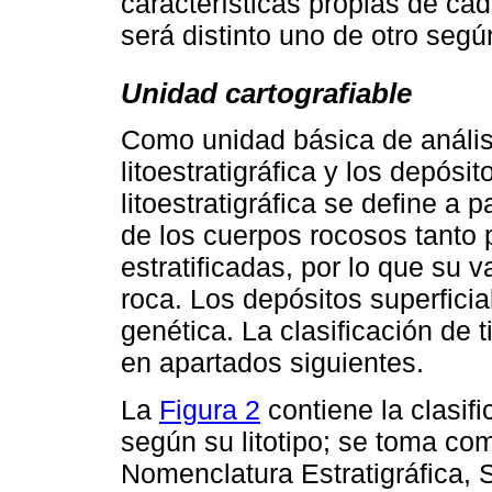
características propias de ca
será distinto uno de otro segú
Unidad cartografiable
Como unidad básica de análisi
litoestratigráfica y los depósit
litoestratigráfica se define a p
de los cuerpos rocosos tanto 
estratificadas, por lo que su 
roca. Los depósitos superfici
genética. La clasificación de t
en apartados siguientes.
La
Figura 2
contiene la clasif
según su litotipo; se toma co
Nomenclatura Estratigráfica, 