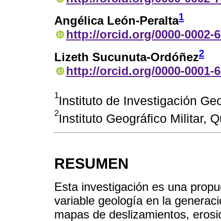
1
Angélica León-Peralta
http://orcid.org/0000-0002-
2
Lizeth Sucunuta-Ordóñez
http://orcid.org/0000-0001-
1
Instituto de Investigación Ge
2
Instituto Geográfico Militar,
RESUMEN
Esta investigación es una propu
variable geología en la generac
mapas de deslizamientos, erosi