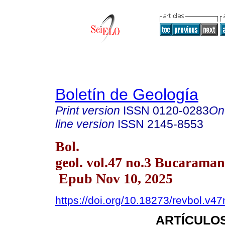
Boletín de Geología
Print version
ISSN
0120-0283
On
line version
ISSN
2145-8553
Bol.
geol. vol.47 no.3 Bucaraman
Epub Nov 10, 2025
https://doi.org/10.18273/revbol.v
ARTÍCULOS