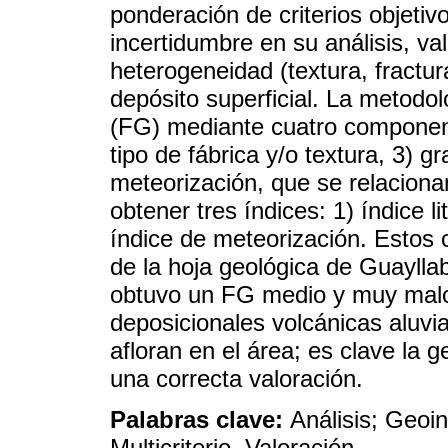
ponderación de criterios objeti
incertidumbre en su análisis, va
heterogeneidad (textura, fractura
depósito superficial. La metodol
(FG) mediante cuatro componentes
tipo de fábrica y/o textura, 3) g
meteorización, que se relacion
obtener tres índices: 1) índice li
índice de meteorización. Estos c
de la hoja geológica de Guayll
obtuvo un FG medio y muy malo
deposicionales volcánicas aluvia
afloran en el área; es clave la
una correcta valoración.
Palabras clave:
Análisis; Geoi
Multicriterio, Valoración