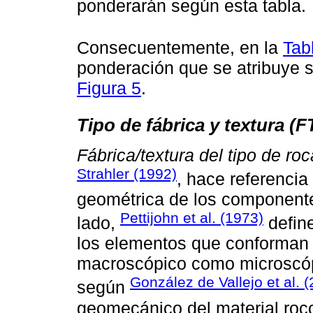
ponderarán según esta tabla.
Consecuentemente, en la
Tab
ponderación que se atribuye se
Figura 5
.
Tipo de fábrica y textura (F
Fábrica/textura del tipo de ro
Strahler (1992)
, hace referencia
geométrica de los componentes
Pettijohn et al. (1973)
lado,
define
los elementos que conforman a
macroscópico como microscópi
González de Vallejo et al. 
según
geomecánico del material roc