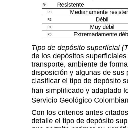
Resistente
R4
Medianamente resiste
R3
Débil
R2
Muy débil
R1
Extremadamente débi
R0
Tipo de depósito superficial (
de los depósitos superficiale
transporte, ambiente de form
disposición y algunas de sus 
clasificar el tipo de depósito
han simplificado y adaptado lo
Servicio Geológico Colombian
Con los criterios antes citado
detalle el tipo de depósito su