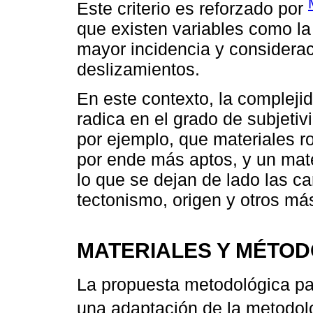
Este criterio es reforzado por
que existen variables como la 
mayor incidencia y considerac
deslizamientos.
En este contexto, la complejid
radica en el grado de subjeti
por ejemplo, que materiales r
por ende más aptos, y un mat
lo que se dejan de lado las c
tectonismo, origen y otros má
MATERIALES Y MÉTO
La propuesta metodológica par
una adaptación de la metodol