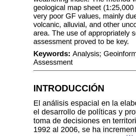
geological map sheet (1:25,000 
very poor GF values, mainly due
volcanic, alluvial, and other unc
area. The use of appropriately 
assessment proved to be key.
Keywords:
Analysis; Geoinforma
Assessment
INTRODUCCIÓN
El análisis espacial en la elab
el desarrollo de políticas y p
toma de decisiones en territor
1992 al 2006, se ha incremen