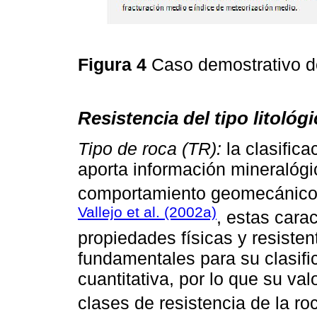
Figura 4
Caso demostrativo d
Resistencia del tipo litológ
Tipo de roca (TR):
la clasifica
aporta información mineralógic
comportamiento geomecánico 
Vallejo et al. (2002a)
, estas cara
propiedades físicas y resiste
fundamentales para su clasifi
cuantitativa, por lo que su va
clases de resistencia de la r