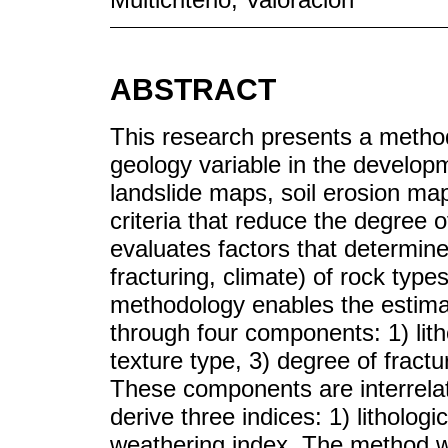
ABSTRACT
This research presents a method
geology variable in the develop
landslide maps, soil erosion map
criteria that reduce the degree 
evaluates factors that determine
fracturing, climate) of rock type
methodology enables the estimat
through four components: 1) litho
texture type, 3) degree of fract
These components are interrela
derive three indices: 1) lithologi
weathering index. The method w