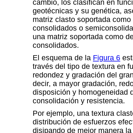
cambio, los clasifican en func
geotécnicas y su genética, as
matriz clasto soportada como 
consolidados o semiconsolida
una matriz soportada como de
consolidados.
El esquema de la
Figura 6
est
través del tipo de textura en 
redondez y gradación del gran
decir, a mayor gradación, red
disposición y homogeneidad d
consolidación y resistencia.
Por ejemplo, una textura clas
distribución de esfuerzos efec
disipando de mejor manera la 