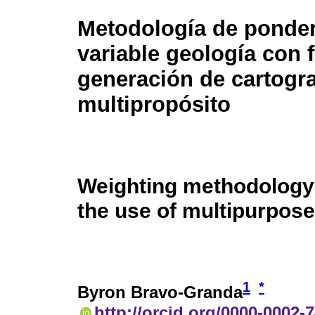
Metodología de ponder
variable geología con 
generación de cartogra
multipropósito
Weighting methodology o
the use of multipurpose
1
*
Byron Bravo-Granda
http://orcid.org/0000-0002-