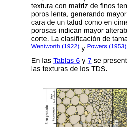
textura con matriz de finos te
poros lenta, generando mayor 
cara de un talud como en cime
porosas indican mayor alterabi
corte. La clasificación de ta
Wentworth (1922)
Powers (1953)
y
En las
Tablas 6
y
7
se present
las texturas de los TDS.