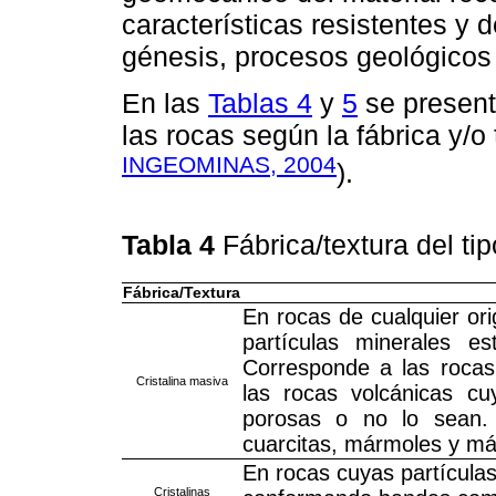
características resistentes y 
génesis, procesos geológicos 
En las
Tablas 4
y
5
se present
las rocas según la fábrica y/o 
INGEOMINAS, 2004
).
Tabla 4
Fábrica/textura del ti
Fábrica/Textura
En rocas de cualquier or
partículas minerales es
Corresponde a las rocas
Cristalina masiva
las rocas volcánicas c
porosas o no lo sean. E
cuarcitas, mármoles y má
En rocas cuyas partícula
Cristalinas