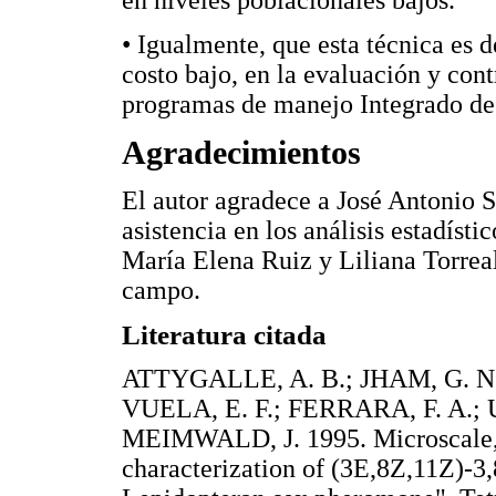
en niveles poblacionales bajos.
• Igualmente, que esta técnica es d
costo bajo, en la evaluación y cont
programas de manejo Integrado de
Agradecimientos
El autor agradece a José Antonio 
asistencia en los análisis estadís
María Elena Ruiz y Liliana Torreal
campo.
Literatura citada
ATTYGALLE, A. B.; JHAM, G. N.
VUELA, E. F.; FERRARA, F. A.
MEIMWALD, J. 1995. Microscale, r
characterization of (3E,8Z,11Z)-3,