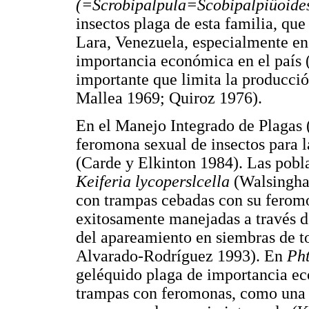
(=Scrobipalpula=Scobipalpiüoides
insectos plaga de esta familia, que
Lara, Venezuela, especialmente en
importancia económica en el país 
importante que limita la producc
Mallea 1969; Quiroz 1976).
En el Manejo Integrado de Plagas (
feromona sexual de insectos para l
(Carde y Elkinton 1984). Las pobl
Keiferia lycoperslcella
(Walsingha
con trampas cebadas con su feromo
exitosamente manejadas a través de
del apareamiento en siembras de t
Alvarado-Rodríguez 1993). En
Pht
geléquido plaga de importancia e
trampas con feromonas, como una e