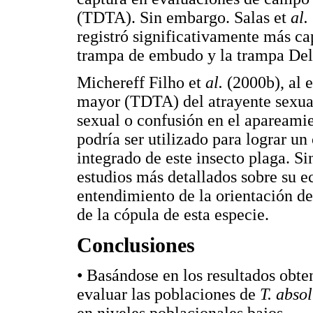
(TDTA). Sin embargo. Salas et
al.
registró significativamente más c
trampa de embudo y la trampa Delt
Michereff Filho et
al.
(2000b), al e
mayor (TDTA) del atrayente sexua
sexual o confusión en el apareamie
podría ser utilizado para lograr u
integrado de este insecto plaga. S
estudios más detallados sobre su e
entendimiento de la orientación d
de la cópula de esta especie.
Conclusiones
• Basándose en los resultados obte
evaluar las poblaciones de
T. absol