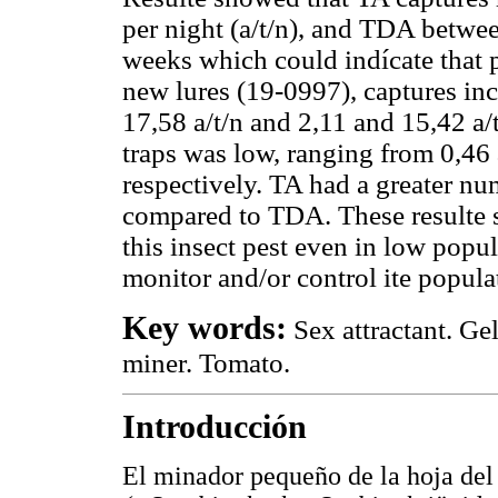
per night (a/t/n), and TDA between
weeks which could indícate that 
new lures (19-0997), captures inc
17,58 a/t/n and 2,11 and 15,42 a/t
traps was low, ranging from 0,46 
respectively. TA had a greater nu
compared to TDA. These resulte s
this insect pest even in low popul
monitor and/or control ite popul
Key words:
Sex attractant. Ge
miner. Tomato.
Introducción
El minador pequeño de la hoja del