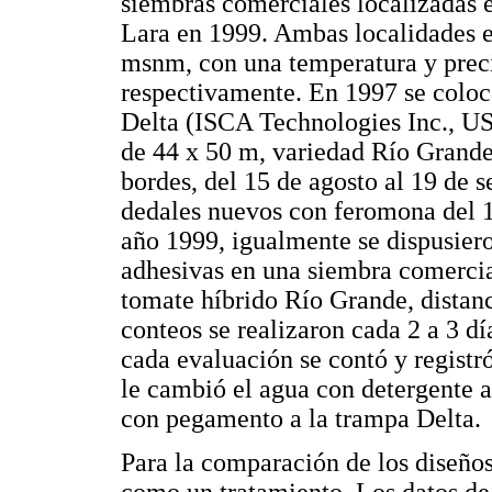
siembras comerciales localizadas 
Lara en 1999. Ambas localidades es
msnm, con una temperatura y prec
respectivamente. En 1997 se coloc
Delta (ISCA Technologies Inc., US
de 44 x 50 m, variedad Río Grande,
bordes, del 15 de agosto al 19 de 
dedales nuevos con feromona del 1
año 1999, igualmente se dispusier
adhesivas en una siembra comerci
tomate híbrido Río Grande, dista
conteos se realizaron cada 2 a 3 dí
cada evaluación se contó y regist
le cambió el agua con detergente a
con pegamento a la trampa Delta.
Para la comparación de los diseño
como un tratamiento. Los datos de 