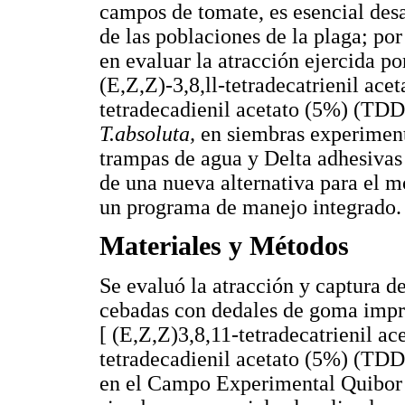
campos de tomate, es esencial des
de las poblaciones de la plaga; por 
en evaluar la atracción ejercida po
(E,Z,Z)-3,8,ll-tetradecatrienil ac
tetradecadienil acetato (5%) (TDD
T.absoluta,
en siembras experiment
trampas de agua y Delta adhesivas 
de una nueva alternativa para el m
un programa de manejo integrado.
Materiales y Métodos
Se evaluó la atracción y captura d
cebadas con dedales de goma impre
[ (E,Z,Z)3,8,11-tetradecatrienil a
tetradecadienil acetato (5%) (TDD
en el Campo Experimental Quibor