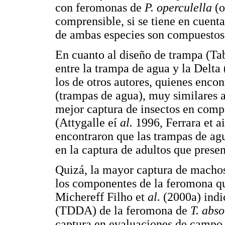
con feromonas de
P. operculella
(o
comprensible, si se tiene en cuent
de ambas especies son compuestos
En cuanto al diseño de trampa (Tab
entre la trampa de agua y la Delta
los de otros autores, quienes enc
(trampas de agua), muy similares a 
mejor captura de insectos en comp
(Attygalle eí
al.
1996, Ferrara et a
encontraron que las trampas de agu
en la captura de adultos que presen
Quizá, la mayor captura de macho
los componentes de la feromona qu
Michereff Filho et
al.
(2000a) indi
(TDDA) de la feromona de
T. abso
captura en evaluaciones de camp