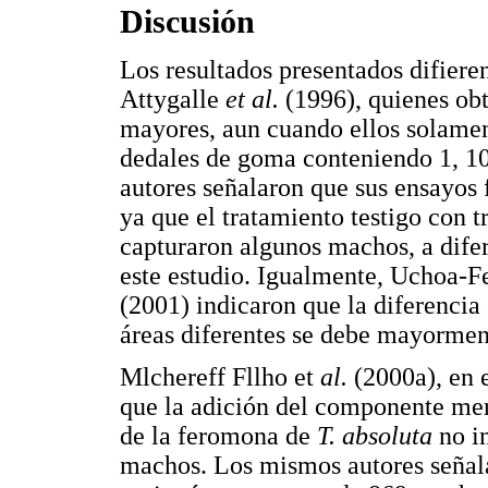
Discusión
Los resultados presentados difier
Attygalle
et al.
(1996), quienes ob
mayores, aun cuando ellos solame
dedales de goma conteniendo 1, 10
autores señalaron que sus ensayos
ya que el tratamiento testigo con
capturaron algunos machos, a difer
este estudio. Igualmente, Uchoa-F
(2001) indicaron que la diferencia
áreas diferentes se debe mayormen
Mlchereff Fllho et
al.
(2000a), en 
que la adición del componente 
de la feromona de
T. absoluta
no in
machos. Los mismos autores señal