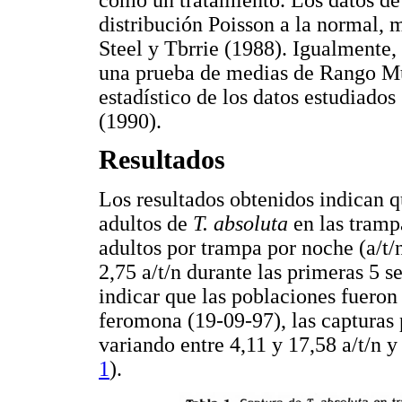
distribución Poisson a la normal, 
Steel y Tbrrie (1988). Igualmente, 
una prueba de medias de Rango Múl
estadístico de los datos estudiado
(1990).
Resultados
Los resultados obtenidos indican 
adultos de
T. absoluta
en las tramp
adultos por trampa por noche (a/t/n
2,75 a/t/n durante las primeras 5 
indicar que las poblaciones fueron
feromona (19-09-97), las captura
variando entre 4,11 y 17,58 a/t/n y
1
).