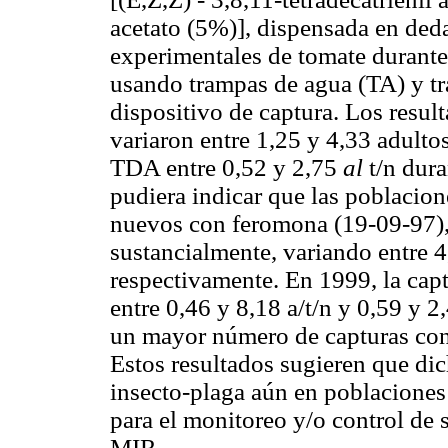
acetato (5%)], dispensada en ded
experimentales de tomate durante
usando trampas de agua (TA) y 
dispositivo de captura. Los resul
variaron entre 1,25 y 4,33 adultos
TDA entre 0,52 y 2,75
al
t/n dur
pudiera indicar que las poblacion
nuevos con feromona (19-09-97),
sustancialmente, variando entre 4,
respectivamente. En 1999, la cap
entre 0,46 y 8,18 a/t/n y 0,59 y 2
un mayor número de capturas con 
Estos resultados sugieren que di
insecto-plaga aún en poblaciones 
para el monitoreo y/o control de
MIR.