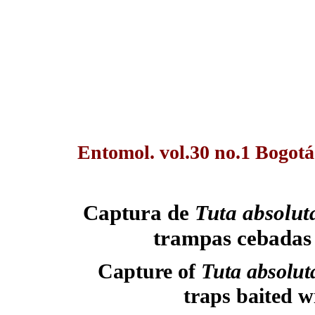
Entomol. vol.30 no.1 Bogotá
Captura de
Tuta absolu
trampas cebadas 
Capture of
Tuta absolut
traps baited w