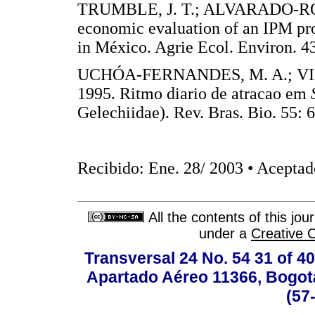
TRUMBLE, J. T.; ALVARADO-RO
economic evaluation of an IPM pr
in México. Agrie Ecol. Environ
UCHÓA-FERNANDES, M. A.; VIL
1995. Ritmo diario de atracao em
S
Gelechiidae). Rev. Bras. Bio. 5
Recibido: Ene. 28/ 2003 • Aceptad
All the contents of this jo
under a
Creative 
Transversal 24 No. 54 31 of 40
Apartado Aéreo 11366, Bogotá,
(57