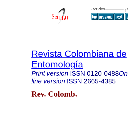
Revista Colombiana de
Entomología
Print version
ISSN
0120-0488
On
line version
ISSN
2665-4385
Rev. Colomb.