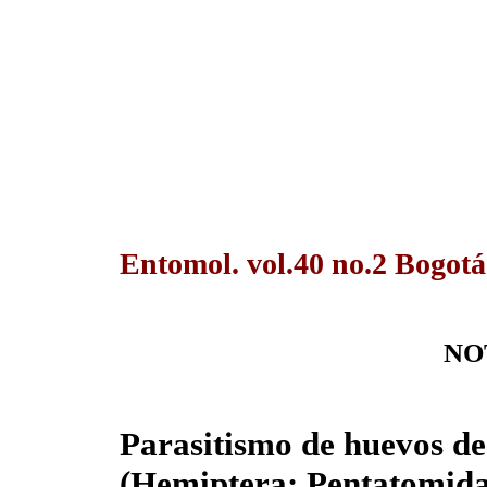
Entomol. vol.40 no.2 Bogotá
NO
Parasitismo de huevos d
(Hemiptera: Pentatomida