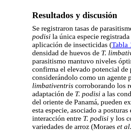
Resultados y discusión
Se registraron tasas de parasiti
podisi
la única especie registrada
aplicación de insecticidas (
Tabla 
densidad de huevos de
T. limbati
parasitismo mantuvo niveles ópti
confirma el elevado potencial de 
considerándolo como un agente p
limbativentris
corroborando los r
adaptación de
T. podisi
a las cond
del oriente de Panamá, pueden exp
esta especie, asociado a posturas
interacción entre
T. podisi
y los c
variedades de arroz (Moraes
et al