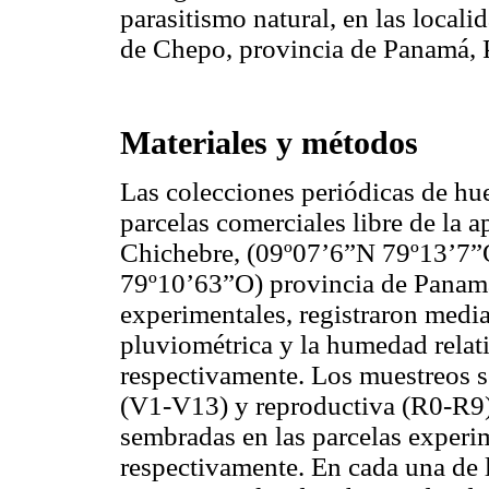
parasitismo natural, en las local
de Chepo, provincia de Panamá,
Materiales y métodos
Las colecciones periódicas de h
parcelas comerciales libre de la a
Chichebre, (09º07’6”N 79º13’7”
79º10’63”O) provincia de Panamá,
experimentales, registraron media
pluviométrica y la humedad rela
respectivamente. Los muestreos se
(V1-V13) y reproductiva (R0-R
sembradas en las parcelas exper
respectivamente. En cada una de l