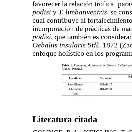
favorecer la relación trófica ¨pa
podisi
y
T. limbativentris
, se con
cual contribuye al fortalecimient
incorporación de prácticas de ma
podisi
, que también es considera
Oebalus insularis
Stål, 1872 (Zac
enfoque holístico en los program
Literatura citada