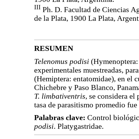
III
Ph. D. Facultad de Ciencias Ag
de la Plata, 1900 La Plata, Argent
RESUMEN
Telenomus podisi
(Hymenoptera: P
experimentales muestreadas, par
(Hemiptera: entatomidae), en el cu
Chichebre y Paso Blanco, Panamá
T. limbativentris
, se considera el 
tasa de parasitismo promedio fue
Palabras clave:
Control biológic
podisi
. Platygastridae.