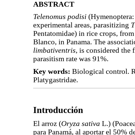
ABSTRACT
Telenomus podisi
(Hymenoptera: 
experimental areas, parasitizing
T
Pentatomidae) in rice crops, from
Blanco, in Panama. The associat
limbativentris
, is considered the
parasitism rate was 91%.
Key words:
Biological control. 
Platygastridae.
Introducción
El arroz (
Oryza sativa
L.) (Poace
para Panamá, al aportar el 50% del