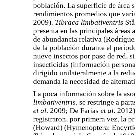
población. La superficie de área 
rendimientos promedios que varí
2009).
Tibraca limbativentris
Stå
presenta en las principales áreas
de abundancia relativa (Rodrígu
de la población durante el perío
nueve insectos por pase de red, s
insecticidas (información persona
dirigido unilateralmente a la red
demanda la necesidad de alternati
La poca información sobre la aso
limbativentris
, se restringe a pa
et al.
2009; De Farias
et al.
2012)
registraron, por primera vez, la p
(Howard) (Hymenoptera: Encyrti