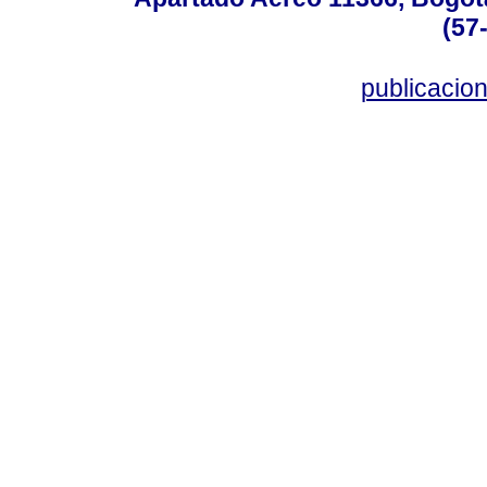
(57
publicacio