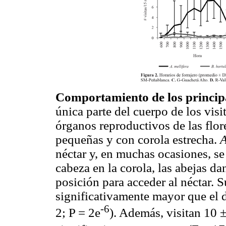
Comportamiento de los principal
única parte del cuerpo de los visi
órganos reproductivos de las flor
pequeñas y con corola estrecha.
A
néctar y, en muchas ocasiones, se
cabeza en la corola, las abejas da
posición para acceder al néctar. Su
significativamente mayor que el d
-6
2; P = 2e
). Además, visitan 10 ±