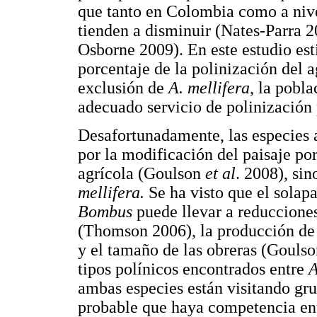
que tanto en Colombia como a niv
tienden a disminuir (Nates-Parra 
Osborne 2009). En este estudio e
porcentaje de la polinización del a
exclusión de
A. mellifera
, la pobl
adecuado servicio de polinización 
Desafortunadamente, las especies a
por la modificación del paisaje po
agrícola (Goulson
et al
. 2008), si
mellifera.
Se ha visto que el solap
Bombus
puede llevar a reducciones
(Thomson 2006), la producción de
y el tamaño de las obreras (Gouls
tipos polínicos encontrados entre
A
ambas especies están visitando gru
probable que haya competencia ent