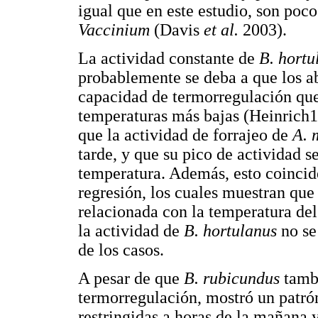
igual que en este estudio, son poco
Vaccinium
(Davis
et al.
2003).
La actividad constante de
B. hortu
probablemente se deba a que los a
capacidad de termorregulación qu
temperaturas más bajas (Heinrich1
que la actividad de forrajeo de
A. 
tarde, y que su pico de actividad 
temperatura. Además, esto coincide
regresión, los cuales muestran que
relacionada con la temperatura del 
la actividad de
B. hortulanus
no se
de los casos.
A pesar de que
B. rubicundus
tambi
termorregulación, mostró un patrón
restringidas a horas de la mañana y