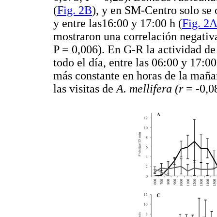
(
Fig. 2B
), y en SM-Centro solo se 
y entre las16:00 y 17:00 h (
Fig. 2
mostraron una correlación negativa
P = 0,006). En G-R la actividad d
todo el día, entre las 06:00 y 17:0
más constante en horas de la maña
las visitas de
A. mellifera (r
= -0,08