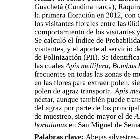
Guachetá (Cundinamarca), Ráquir
la primera floración en 2012, con c
los visitantes florales entre las 06
comportamiento de los visitantes y
Se calculó el Índice de Probabilida
visitantes, y el aporte al servicio
de Polinización (PII). Se identifica
las cuales
Apis mellifera, Bombus
frecuentes en todas las zonas de 
en las flores para extraer polen, s
polen de agraz transporta.
Apis me
néctar, aunque también puede trans
del agraz por parte de los principal
de muestreo, siendo mayor el de
A
hortulanus
en San Miguel de Sema
Palabras clave:
Abejas silvestres