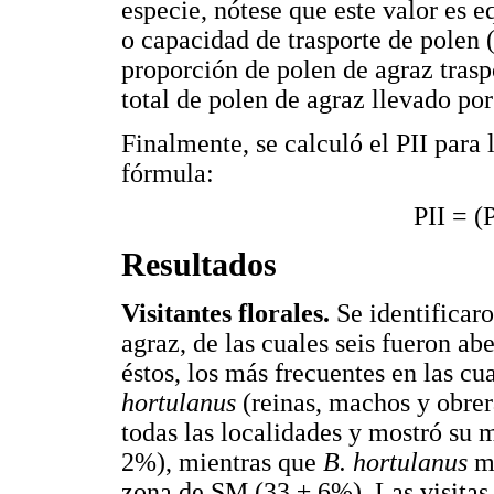
especie, nótese que este valor es e
o capacidad de trasporte de polen 
proporción de polen de agraz trasp
total de polen de agraz llevado por 
Finalmente, se calculó el PII para 
fórmula:
PII = (
Resultados
Visitantes florales.
Se identificaro
agraz, de las cuales seis fueron ab
éstos, los más frecuentes en las cu
hortulanus
(reinas, machos y obrer
todas las localidades y mostró su 
2%), mientras que
B. hortulanus
mo
zona de SM (33 ± 6%). Las visitas