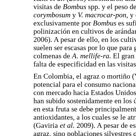
visitas de
Bombus
spp. y el peso de
corymbosum
y
V. macrocar-pon
, y
exclusivamente por
Bombus
es suf
polinización en cultivos de aránd
2006). A pesar de ello, en los culti
suelen ser escasas por lo que para 
colmenas de
A. mellife-ra.
El gran 
falta de especificidad en las visit
En Colombia, el agraz o mortiño 
potencial para el consumo nacional 
con mercado hacia Estados Unidos
han subido sostenidamente en los 
en esta fruta se debe principalment
antioxidantes, a los cuales se le 
(Gaviria
et al.
2009). A pesar de es
agraz, sino poblaciones silvestres