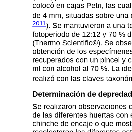
colocó en cajas Petri, las cua
de 4 mm, situadas sobre una 
2011
). Se mantuvieron a una t
fotoperiodo de 12:12 y 70 % 
(Thermo Scientific®). Se obse
obtención de los especímenes
recuperados con un pincel y 
ml con alcohol al 70 %. La id
realizó con las claves taxon
Determinación de depreda
Se realizaron observaciones d
de las diferentes huertas con
chinche de encaje o que most