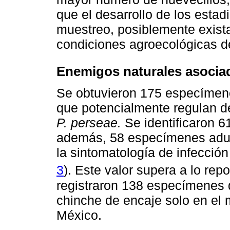
que el desarrollo de los estadi
muestreo, posiblemente exista
condiciones agroecológicas de
Enemigos naturales asociad
Se obtuvieron 175 especímene
que potencialmente regulan d
P. perseae.
Se identificaron 6
además, 58 especímenes adu
la sintomatología de infecci
3
). Este valor supera a lo rep
registraron 138 especímenes 
chinche de encaje solo en el 
México.