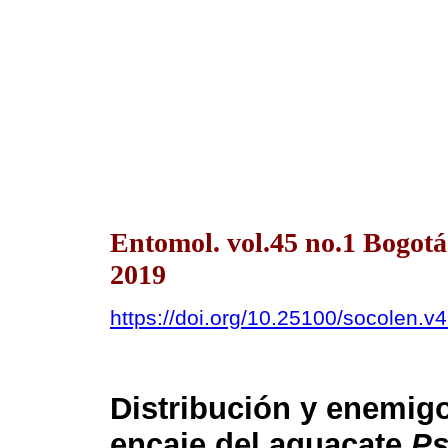
Entomol. vol.45 no.1 Bogot
2019
https://doi.org/10.25100/socolen.v
Distribución y enemigo
encaje del aguacate
Ps