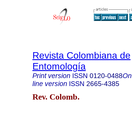
Revista Colombiana de
Entomología
Print version
ISSN
0120-0488
On
line version
ISSN
2665-4385
Rev. Colomb.