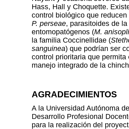
Hass, Hall y Choquette. Exist
control biológico que reducen
P. perseae
, parasitoides de l
entomopatógenos (
M. anisopl
la familia Coccinellidae (
Steth
sanguinea
) que podrían ser c
control prioritaria que permit
manejo integrado de la chinch
AGRADECIMIENTOS
A la Universidad Autónoma de 
Desarrollo Profesional Docen
para la realización del proyec