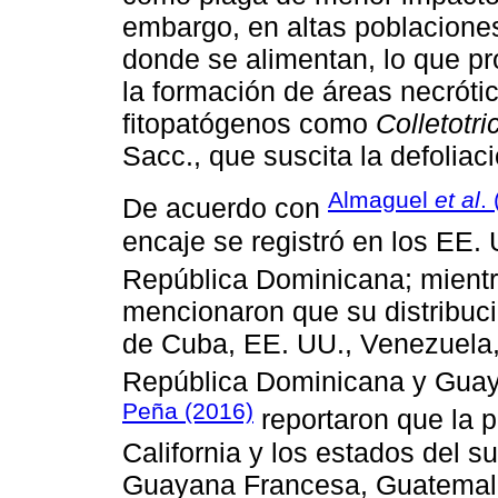
embargo, en altas poblaciones
donde se alimentan, lo que pr
la formación de áreas necróti
fitopatógenos como
Colletotr
Sacc., que suscita la defoliaci
Almaguel
et al
.
De acuerdo con
encaje se registró en los EE.
República Dominicana; mient
mencionaron que su distribuci
de Cuba, EE. UU., Venezuela,
República Dominicana y Guaya
Peña (2016)
reportaron que la 
California y los estados del s
Guayana Francesa, Guatemala