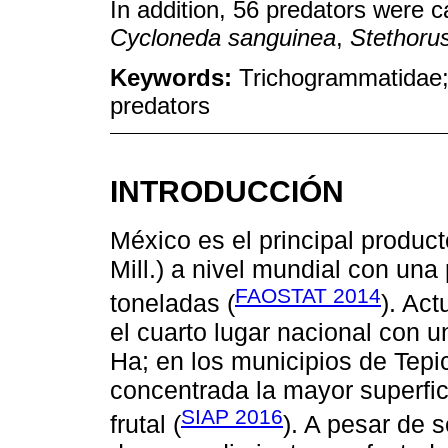
In addition, 56 predators were c
Cycloneda sanguinea
,
Stethoru
Keywords:
Trichogrammatidae; 
predators
INTRODUCCIÓN
México es el principal product
Mill.) a nivel mundial con una
FAOSTAT 2014
toneladas (
). Ac
el cuarto lugar nacional con u
Ha; en los municipios de Tepi
concentrada la mayor superfic
SIAP 2016
frutal (
). A pesar de 