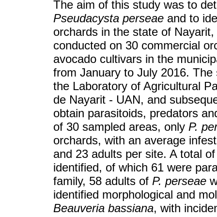
The aim of this study was to det
Pseudacysta perseae
and to ide
orchards in the state of Nayari
conducted on 30 commercial orc
avocado cultivars in the municip
from January to July 2016. The 
the Laboratory of Agricultural 
de Nayarit - UAN, and subsequen
obtain parasitoids, predators an
of 30 sampled areas, only
P. pe
orchards, with an average infes
and 23 adults per site. A total
identified, of which 61 were pa
family, 58 adults of
P. perseae
wi
identified morphological and mo
Beauveria bassiana
, with incid