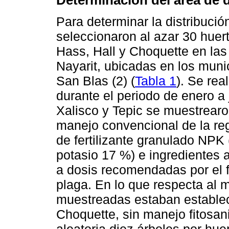
Para determinar la distribució
seleccionaron al azar 30 huer
Hass, Hall y Choquette en las
Nayarit, ubicadas en los munic
San Blas (2) (
Tabla 1
). Se rea
durante el periodo de enero a 
Xalisco y Tepic se muestrearo
manejo convencional de la reg
de fertilizante granulado NPK
potasio 17 %) e ingredientes 
a dosis recomendadas por el f
plaga. En lo que respecta al 
muestreadas estaban establec
Choquette, sin manejo fitosan