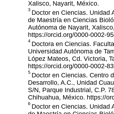
Xalisco, Nayarit, México.
3
Doctor en Ciencias. Unidad 
de Maestría en Ciencias Biol
Autónoma de Nayarit, Xalisco,
https://orcid.org/0000-0002-9
4
Doctora en Ciencias. Faculta
Universidad Autónoma de Tama
López Mateos, Cd. Victoria, T
https://orcid.org/0000-0002-8
5
Doctor en Ciencias. Centro d
Desarrollo, A.C., Unidad Cua
S/N, Parque Industrial, C.P. 
Chihuahua, México. https://o
6
Doctor en Ciencias. Unidad 
de Maestría en Ciencias Biol