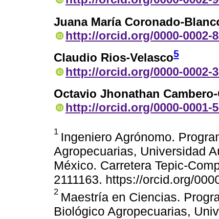
Juana María Coronado-Blanc
http://orcid.org/0000-0002-
5
Claudio Rios-Velasco
http://orcid.org/0000-0002-
Octavio Jhonathan Cambero
http://orcid.org/0000-0001-
1
Ingeniero Agrónomo. Program
Agropecuarias, Universidad Au
México. Carretera Tepic-Compo
2111163. https://orcid.org/00
2
Maestría en Ciencias. Progr
Biológico Agropecuarias, Uni