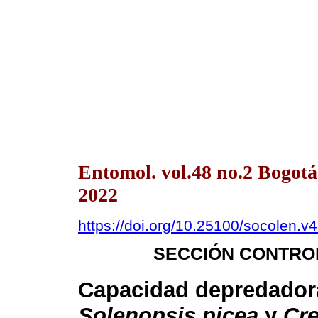
Entomol. vol.48 no.2 Bogotá
2022
https://doi.org/10.25100/socolen.v
SECCIÓN CONTROL
Capacidad depredador
Solenopsis picea
y
Cre