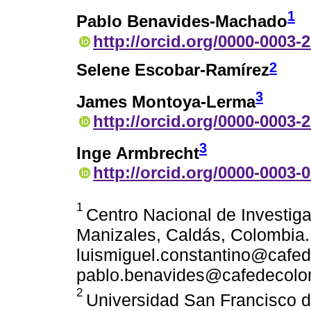
1
Pablo Benavides-Machado
http://orcid.org/0000-0003-
2
Selene Escobar-Ramírez
3
James Montoya-Lerma
http://orcid.org/0000-0003-
3
Inge Armbrecht
http://orcid.org/0000-0003-
1
Centro Nacional de Investiga
Manizales, Caldás, Colombia.
luismiguel.constantino@cafe
pablo.benavides@cafedecolo
2
Universidad San Francisco d