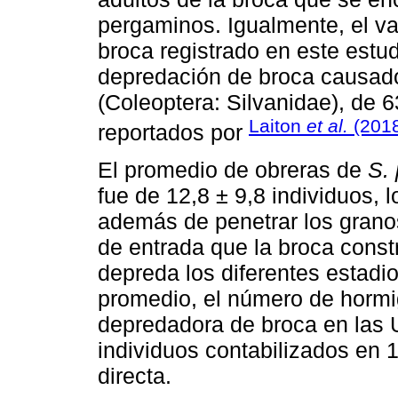
pergaminos. Igualmente, el va
broca registrado en este estud
depredación de broca causad
(Coleoptera: Silvanidae), de 
Laiton
et al.
(201
reportados por
El promedio de obreras de
S.
fue de 12,8 ± 9,8 individuos, 
además de penetrar los granos 
de entrada que la broca const
depreda los diferentes estadio
promedio, el número de hormi
depredadora de broca en las U
individuos contabilizados en 
directa.