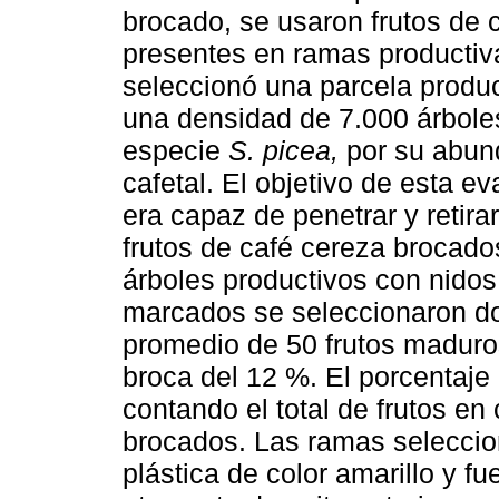
brocado, se usaron frutos de
presentes en ramas productiv
seleccionó una parcela produ
una densidad de 7.000 árboles
especie
S. picea,
por su abund
cafetal. El objetivo de esta e
era capaz de penetrar y retir
frutos de café cereza brocado
árboles productivos con nidos
marcados se seleccionaron do
promedio de 50 frutos maduros
broca del 12 %. El porcentaje
contando el total de frutos en 
brocados. Las ramas seleccio
plástica de color amarillo y f