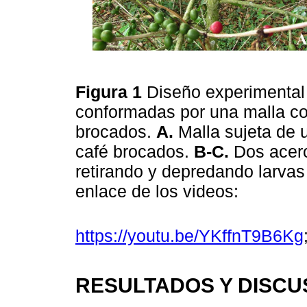
Figura 1
Diseño experimental
conformadas por una malla c
brocados.
A.
Malla sujeta de 
café brocados.
B-C.
Dos acer
retirando y depredando larvas
enlace de los videos:
https://youtu.be/YKffnT9B6Kg
RESULTADOS Y DISCU