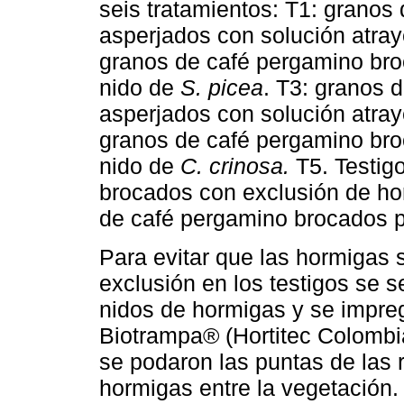
seis tratamientos: T1: grano
asperjados con solución atra
granos de café pergamino bro
nido de
S. picea
. T3: granos 
asperjados con solución atra
granos de café pergamino bro
nido de
C. crinosa.
T5. Testig
brocados con exclusión de hor
de café pergamino brocados pe
Para evitar que las hormigas s
exclusión en los testigos se s
nidos de hormigas y se impre
Biotrampa® (Hortitec Colomb
se podaron las puntas de las 
hormigas entre la vegetación.