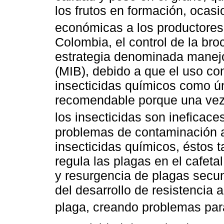
los frutos en formación, ocas
económicas a los productores
Colombia, el control de la br
estrategia denominada manejo 
(MIB), debido a que el uso co
insecticidas químicos como ú
recomendable porque una vez el
los insecticidas son ineficaces
problemas de contaminación a
insecticidas químicos, éstos 
regula las plagas en el cafeta
y resurgencia de plagas secun
del desarrollo de resistencia a
plaga, creando problemas para