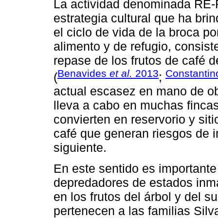
La actividad denominada RE-
estrategia cultural que ha bri
el ciclo de vida de la broca po
alimento y de refugio, consist
repase de los frutos de café
Benavides
et al.
2013
Constanti
(
;
actual escasez en mano de ob
lleva a cabo en muchas fincas
convierten en reservorio y sit
café que generan riesgos de i
siguiente.
En este sentido es importante
depredadores de estados inma
en los frutos del árbol y del 
pertenecen a las familias Sil