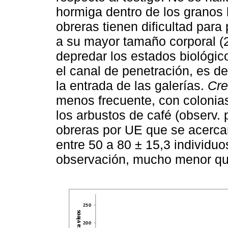
hormiga dentro de los granos 
obreras tienen dificultad par
a su mayor tamaño corporal (
depredar los estados biológic
el canal de penetración, es dec
la entrada de las galerías.
Cre
menos frecuente, con colonia
los arbustos de café (observ.
obreras por UE que se acercar
entre 50 a 80 ± 15,3 individu
observación, mucho menor q