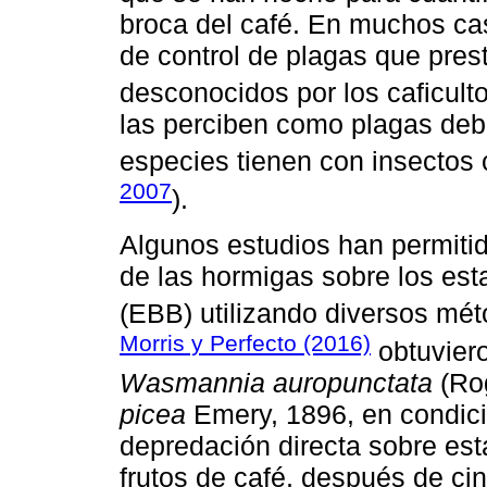
broca del café. En muchos cas
de control de plagas que pres
desconocidos por los caficulto
las perciben como plagas deb
especies tienen con insectos
2007
).
Algunos estudios han permiti
de las hormigas sobre los est
(EBB) utilizando diversos mét
Morris y Perfecto (2016)
obtuvier
Wasmannia auropunctata
(Rog
picea
Emery, 1896, en condici
depredación directa sobre est
frutos de café, después de ci