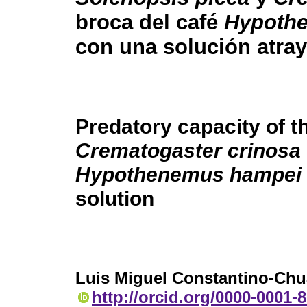
broca del café
Hypoth
con una solución atra
Predatory capacity of t
Crematogaster crinosa
Hypothenemus hampei
solution
Luis Miguel Constantino-Chu
http://orcid.org/0000-0001-