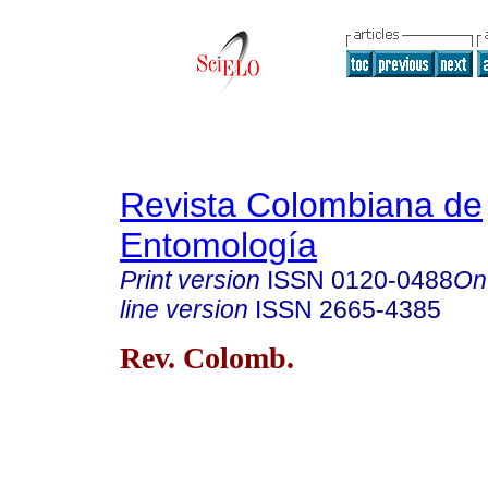
Revista Colombiana de
Entomología
Print version
ISSN
0120-0488
On
line version
ISSN
2665-4385
Rev. Colomb.