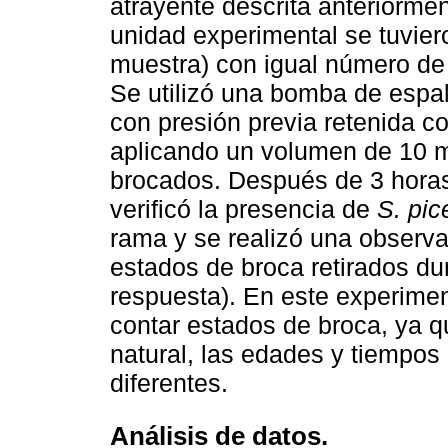
atrayente descrita anteriorme
unidad experimental se tuvier
muestra) con igual número de 
Se utilizó una bomba de espa
con presión previa retenida c
aplicando un volumen de 10 ml
brocados. Después de 3 horas 
verificó la presencia de
S. pic
rama y se realizó una observa
estados de broca retirados du
respuesta). En este experimen
contar estados de broca, ya qu
natural, las edades y tiempos 
diferentes.
Análisis de datos.