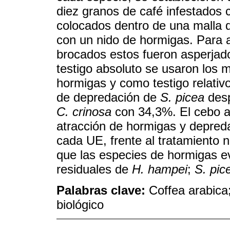
diez granos de café infestados 
colocados dentro de una malla d
con un nido de hormigas. Para a
brocados estos fueron asperjad
testigo absoluto se usaron los 
hormigas y como testigo relativ
de depredación de
S. picea
desp
C. crinosa
con 34,3%. El cebo a
atracción de hormigas y depred
cada UE, frente al tratamiento 
que las especies de hormigas e
residuales de
H. hampei
;
S. pic
Palabras clave:
Coffea arabica;
biológico