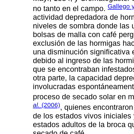
Gallego 
no tanto en el campo.
actividad depredadora de horm
niveles de sombra donde las 
bolsas de malla con café per
exclusión de las hormigas hac
una disminución significativa
debido al ingreso de las horm
que se encontraban infestados,
otra parte, la capacidad dep
involucradas espontáneamente 
proceso de secado solar en 
al.
(2006)
, quienes encontraron
de los estados vivos iniciale
estados adultos de la broca q
secado de café.