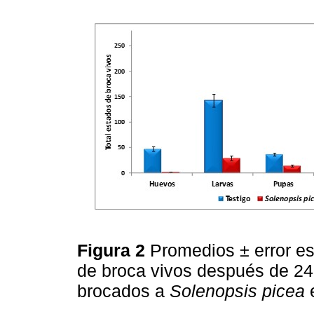
Figura 2
Promedios ± error es
de broca vivos después de 24
brocados a
Solenopsis picea
e