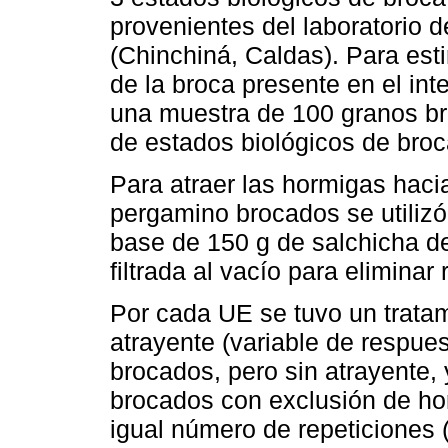
provenientes del laboratorio 
(Chinchiná, Caldas). Para est
de la broca presente en el int
una muestra de 100 granos br
de estados biológicos de broc
Para atraer las hormigas haci
pergamino brocados se utilizó
base de 150 g de salchicha de
filtrada al vacío para eliminar
Por cada UE se tuvo un trata
atrayente (variable de respues
brocados, pero sin atrayente,
brocados con exclusión de ho
igual número de repeticiones (