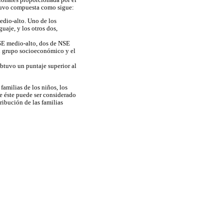
stuvo compuesta como sigue:
edio-alto. Uno de los
uaje, y los otros dos,
NSE medio-alto, dos de NSE
su grupo socioeconómico y el
btuvo un puntaje superior al
familias de los niños, los
e éste puede ser considerado
ribución de las familias