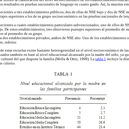
os resultados en pruebas nacionales de lenguaje en cuarto grado. Así, la muestra e
enecientes a tres establecimientos públicos, dos de ellas de NSE bajo y dos de NSE m
ajes superiores a los de su grupo socioeconómico en las pruebas nacionales de leng
enecientes a cuatro establecimientos particulares subvencionados, uno de ellos de 
. De estos establecimientos, tres obtuvieron puntajes superiores al promedio de 
ior al promedio de su grupo.
 a dos establecimientos privados, ambos de NSE alto. Uno de los establecimientos o
o, inferior.
 de estas escuelas existe bastante heterogeneidad en el nivel socioeconómico de las 
rizados también en base al nivel educacional alcanzado por la madre del niño, ya qu
cultural del que dispone la familia (Mella & Ortiz, 1999). La
tabla 1
incluye la dist
e criterio.