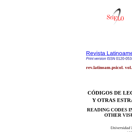
Revista Latinoame
Print version
ISSN
0120-053
rev.latinoam.psicol. v
CÓDIGOS DE LE
Y OTRAS ESTR
READING CODES I
OTHER VIS
Universidad 