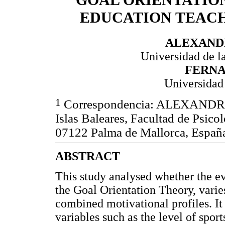
GOAL ORIENTATIO
EDUCATION TEACH
ALEXAND
Universidad de la
FERN
Universidad
1
Correspondencia: ALEXANDRE
Islas Baleares, Facultad de Psico
07122 Palma de Mallorca, España
ABSTRACT
This study analysed whether the ev
the Goal Orientation Theory, varie
combined motivational profiles. It 
variables such as the level of sport