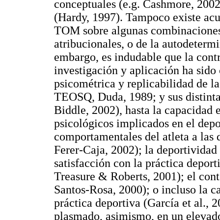
conceptuales (e.g. Cashmore, 2002
(Hardy, 1997). Tampoco existe acu
TOM sobre algunas combinaciones 
atribucionales, o de la autodeterm
embargo, es indudable que la cont
investigación y aplicación ha sido
psicométrica y replicabilidad de 
TEOSQ, Duda, 1989; y sus distinta
Biddle, 2002), hasta la capacidad e
psicológicos implicados en el dep
comportamentales del atleta a las 
Ferer-Caja, 2002); la deportividad y
satisfacción con la práctica depor
Treasure & Roberts, 2001); el con
Santos-Rosa, 2000); o incluso la c
práctica deportiva (García et al., 
plasmado, asimismo, en un elevado