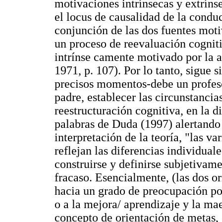
motivaciones intrínsecas y extríns
el locus de causalidad de la conduc
conjunción de las dos fuentes moti
un proceso de reevaluación cogniti
intrínse camente motivado por la a
1971, p. 107). Por lo tanto, sigue
precisos momentos-debe un profeso
padre, establecer las circunstanci
reestructuración cognitiva, en la d
palabras de Duda (1997) alertando 
interpretación de la teoría, "las va
reflejan las diferencias individua
construirse y definirse subjetivame
fracaso. Esencialmente, (las dos or
hacia un grado de preocupación por
o a la mejora/ aprendizaje y la maes
concepto de orientación de metas,