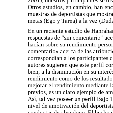
2001), nuestros participantes se di
Otros estudios, en cambio, han enc
muestras de deportistas que mostra
metas (Ego y Tarea) a la vez (Du
En un reciente estudio de Hanrahan
respuestas de "sin comentario" acer
hacían sobre su rendimiento persona
comentario» acerca de las atribuci
correspondían a los participantes 
autores sugieren que este perfil co
bien, a la disminución en su interé
rendimiento como de los resultados
mejorar el rendimiento mediante l
previos, es un claro ejemplo de a
Así, tal vez poseer un perfil Bajo 
nivel de amotivación del deportist
conductas de abandono. El hecho d