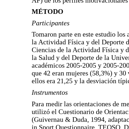
AF) de los perfiles motivacionales 
MÉTODO
Participantes
Tomaron parte en este estudio los 
la Actividad Física y del Deporte 
Ciencias de la Actividad Física y 
la Salud y del Deporte de la Univ
académicos 2005-2005 y 2005-2006)
que 42 eran mujeres (58,3%) y 30 
ellos era 21,25 y la desviación típi
Instrumentos
Para medir las orientaciones de me
utilizó el Cuestionario de Orienta
(Guivernau & Duda, 1994, adaptac
in Sport Questionnaire, TEOSQ, Du