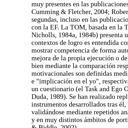
muy presentes en las publicacione
Cumming & Fletcher, 2004; Robert
segundas, incluso en las publicaci
con la EF. La TOM, basada en la 
Nicholls, 1984a, 1984b) presenta u
contextos de logro es entendida co
mostrar competencia de forma autor
mejora de la propia ejecución o de
bien mediante la comparación respe
motivacionales son definidas media
e "implicación en el yo", respecti
un cuestionario (el Task and Ego 
Duda, 1989). Se han realizado repl
instrumentos desarrollados tras él
validándose mediante repetidos anál
y en muy distintos ámbitos de po
& Biddle, 2002).