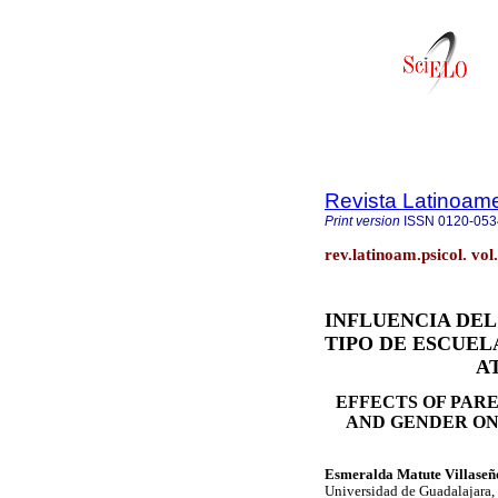
Revista Latinoame
Print version
ISSN
0120-053
rev.latinoam.psicol. vo
INFLUENCIA DEL
TIPO DE ESCUEL
A
EFFECTS OF PAR
AND GENDER ON
Esmeralda Matute Villaseñ
Universidad de Guadalajara