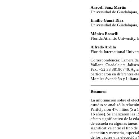
Araceli Sanz Martín
Universidad de Guadalajara
Emilio Gumá Díaz
Universidad de Guadalajara
Mónica Rosselli
Florida Atlantic University,
Alfredo Ardila
Florida International Univer
Correspondencia: Esmeralda 
Vallarta, Guadalajara, Jalis
Fax: +52 33 38180740. Agrad
participaron en diferentes e
Morales Avendaño y Liliana 
Resumen
La información sobre el efect
estudio se analizó la relación
Participaron 476 niños (5 a 
16 años). Se analizaron las 
efecto significativo de la ed
de escuela en algunas tareas
significativa entre el tipo d
atención y memoria, especial
de los padres y la ejecución