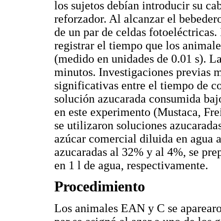
los sujetos debían introducir su c
reforzador. Al alcanzar el bebeder
de un par de celdas fotoeléctricas.
registrar el tiempo que los anima
(medido en unidades de 0.01 s). L
minutos. Investigaciones previas m
significativas entre el tiempo de c
solución azucarada consumida bajo
en este experimento (Mustaca, Fre
se utilizaron soluciones azucarada
azúcar comercial diluida en agua 
azucaradas al 32% y al 4%, se pre
en 1 l de agua, respectivamente.
Procedimiento
Los animales EAN y C se aparearo