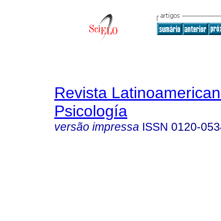
Revista Latinoamerica
Psicología
versão impressa
ISSN
0120-053