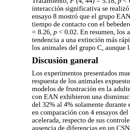
Tratamiento,
F
(4, 44) = 5.18,
p
< 0
interacción significativa se reali
ensayo 8 mostró que el grupo EAN 
tiempo de contacto con el bebede
= 8.26,
p
< 0.02. En resumen, los 
tendencia a una extinción más rápi
los animales del grupo C, aunque l
Discusión ganeral
Los experimentos presentados mues
respuesta de los animales expuesto
modelos de frustración en la adult
con EAN exhibieron una disminuci
del 32% al 4% solamente durante e
en comparación con 4 ensayos del 
acelerada, respecto de sus control
ausencia de diferencias en un CSN