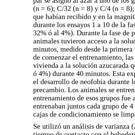
par se asignó al azar a uno de los
(n = 6); C/32 (n = 8) y C/4 (n = 8)
que habían recibido y en la magnit
durante los ensayos 1 a 10 de la f
32% ó al 4%). Durante la fase de p
animales tuvieron acceso a la solu
minutos, medido desde la primera i
de comenzar el entrenamiento, las 
vivienda a la solución azucarada q
ó 4%) durante 40 minutos. Esta exp
el desarrollo de neofobia durante l
precambio. Los animales se entren
entrenamiento de esos grupos fue a
entrenaban juntos cada grupo de 4
cajas de condicionamiento se limp
Se utilizó un análisis de varianza
tiempo de contacto con el bebedero