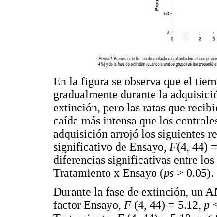
En la figura se observa que el ti
gradualmente durante la adquisició
extinción, pero las ratas que recib
caída más intensa que los control
adquisición arrojó los siguientes r
significativo de Ensayo,
F
(4, 44) 
diferencias significativas entre lo
Tratamiento x Ensayo (
ps
> 0.05).
Durante la fase de extinción, un A
factor Ensayo,
F
(4, 44) = 5.12,
p
<