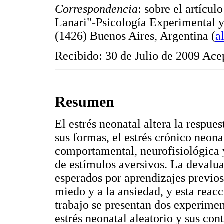
Correspondencia
: sobre el artícu
Lanari"-Psicología Experimental 
(1426) Buenos Aires, Argentina (
a
Recibido: 30 de Julio de 2009 Ace
Resumen
El estrés neonatal altera la respue
sus formas, el estrés crónico neon
comportamental, neurofisiológica 
de estímulos aversivos. La devalua
esperados por aprendizajes previos 
miedo y a la ansiedad, y esta rea
trabajo se presentan dos experimen
estrés neonatal aleatorio y sus con