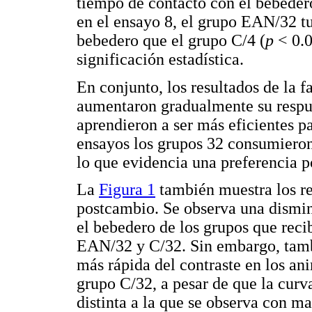
tiempo de contacto con el bebeder
en el ensayo 8, el grupo EAN/32 t
bebedero que el grupo C/4 (
p
< 0.0
significación estadística.
En conjunto, los resultados de la f
aumentaron gradualmente su respu
aprendieron a ser más eficientes p
ensayos los grupos 32 consumieron
lo que evidencia una preferencia 
La
Figura 1
también muestra los res
postcambio. Se observa una dismin
el bebedero de los grupos que reci
EAN/32 y C/32. Sin embargo, tamb
más rápida del contraste en los a
grupo C/32, a pesar de que la curv
distinta a la que se observa con ma