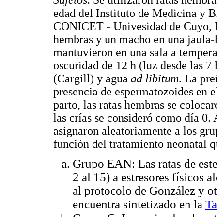
Sujetos
. Se utilizaron ratas hemb
edad del Instituto de Medicina y
CONICET - Univesidad de Cuyo, M
hembras y un macho en una jaula-h
mantuvieron en una sala a temperat
oscuridad de 12 h (luz desde las 7
(Cargill) y agua
ad libitum
. La pre
presencia de espermatozoides en el
parto, las ratas hembras se colocar
las crías se consideró como día 0. A
asignaron aleatoriamente a los gru
función del tratamiento neonatal qu
Grupo EAN: Las ratas de este
2 al 15) a estresores físicos 
al protocolo de González y o
encuentra sintetizado en la
Ta