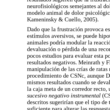
neurofisiológicos semejantes al do
modelo animal de dolor psicológico
Kameninsky & Cuello, 2005).
Dado que la frustración provoca es
estímulos aversivos, se puede hipot
animales podría modular la reacc
devaluación o pérdida de una reco
pocos estudios para evaluar esta po
resultados negativos. Meinrath y F
manipulación de las crías de ratas 
procedimiento de CSNc, aunque Da
mismos resultados cuando se deval
la caja meta de un corredor recto,
sucesivo negativo instrumental
(CS
descritos sugerirían que el tipo de
suficiente para alterar las respuest