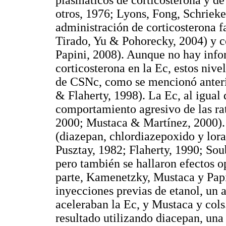
otros, 1976; Lyons, Fong, Schriek
administración de corticosterona fa
Tirado, Yu & Pohorecky, 2004) y c
Papini, 2008). Aunque no hay inf
corticosterona en la Ec, estos nive
de CSNc, como se mencionó anteri
& Flaherty, 1998). La Ec, al igual
comportamiento agresivo de las r
2000; Mustaca & Martínez, 2000). 
(diazepan, chlordiazepoxido y lor
Pusztay, 1982; Flaherty, 1990; Sou
pero también se hallaron efectos 
parte, Kamenetzky, Mustaca y Papi
inyecciones previas de etanol, un 
aceleraban la Ec, y Mustaca y cols
resultado utilizando diacepan, una 