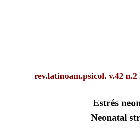
rev.latinoam.psicol. v.42 n.
Estrés neon
Neonatal str