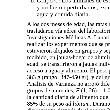
Grupo C: Los animales de est
y no fueron perturbados, exce
agua y comida diaria.
A los dos meses de edad, las ratas
trasladaron vía aérea del laboratori
Investigaciones Médicas A. Lanari
realizar los experimentos que se p
estuvieron alojados en grupos y se
recibido, en jaulas-hogar de alumi
edad, se transfirieron a jaulas ind
acceso a agua y alimento. El pes
383 g (rango: 347-450 gr), y del g
Análisis de Varianza no arrojó dife
grupos de animales,
F
(1, 26) = 1.
la cantidad diaria de alimento que 
85% de su peso
ad libitum
. Durant