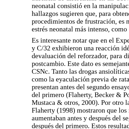
neonatal consistió en la manipulaci
hallazgos sugieren que, para obten
procedimientos de frustración, es 
estrés neonatal más intenso, como
Es interesante notar que en el Ex
y C/32 exhibieron una reacción idé
devaluación del reforzador, para d
postcambio. Este dato es semejante 
CSNc. Tanto las drogas ansiolítica
como la eyaculación previa de rata
presentan antes del segundo ensayo
del primero (Flaherty, Becker & P
Mustaca & otros, 2000). Por otro l
Flaherty (1998) mostraron que los 
aumentaban antes y después del s
después del primero. Estos resulta