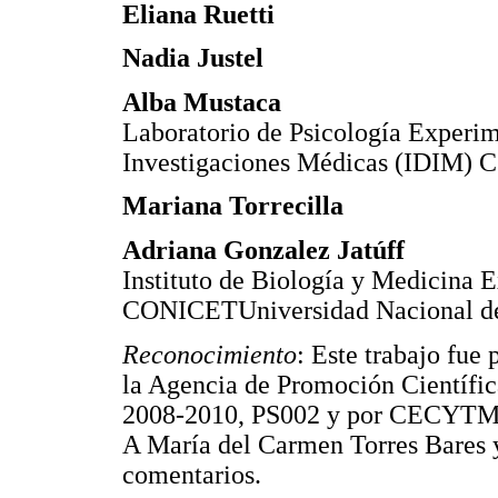
Eliana Ruetti
Nadia Justel
Alba Mustaca
Laboratorio de Psicología Experim
Investigaciones Médicas (IDIM
Mariana Torrecilla
Adriana Gonzalez Jatúff
Instituto de Biología y Medicina
CONICETUniversidad Nacional d
Reconocimiento
: Este trabajo fu
la Agencia de Promoción Científ
2008-2010, PS002 y por CECYT
A María del Carmen Torres Bares y
comentarios.