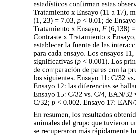
estadísticos confirman estas obs
Tratamiento x Ensayo (11 a 17), mo
(1, 23) = 7.03,
p
< 0.01; de Ensay
Tratamiento x Ensayo,
F
(6,138) =
Contraste x Tratamiento x Ensayo
establecer la fuente de las interac
para cada ensayo. Los ensayos 11, 
significativas (
p
< 0.001). Los princ
de comparación de pares con la pr
los siguientes. Ensayo 11: C/32 v
Ensayo 12: las diferencias se hall
Ensayo 15: C/32 vs. C/4, EAN/32 
C/32;
p
< 0.002. Ensayo 17: EAN/3
En resumen, los resultados obtenid
animales del grupo que tuvieron un
se recuperaron más rápidamente lu