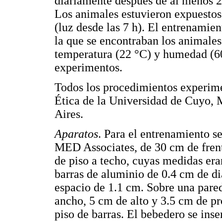
diariamente después de al menos 2
Los animales estuvieron expuestos 
(luz desde las 7 h). El entrenamient
la que se encontraban los animales
temperatura (22 °C) y humedad (60
experimentos.
Todos los procedimientos experime
Ética de la Universidad de Cuyo, 
Aires.
Aparatos
. Para el entrenamiento s
MED Associates, de 30 cm de frent
de piso a techo, cuyas medidas eran
barras de aluminio de 0.4 cm de di
espacio de 1.1 cm. Sobre una pared
ancho, 5 cm de alto y 3.5 cm de p
piso de barras. El bebedero se inser