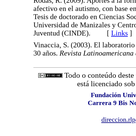
Rodas, R. (2009). Aportes a la for
afectivo en el autismo, con base en
Tesis de doctorado en Ciencias Soc
Universidad de Manizales y Centr
Juventud (CINDE). [
Links
]
Vinaccia, S. (2003). El laborator
30 años.
Revista Latinoamericana 
Todo o conteúdo deste p
está licenciado so
Fundación Univ
Carrera 9 Bis N
direccion.rl