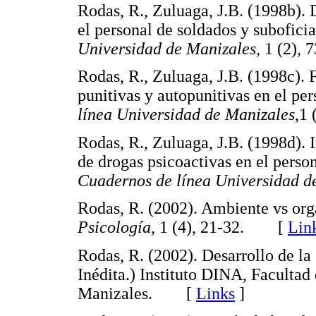
Rodas, R., Zuluaga, J.B. (1998b). 
el personal de soldados y suboficia
Universidad de Manizales
, 1 (2)
Rodas, R., Zuluaga, J.B. (1998c). 
punitivas y autopunitivas en el pe
línea Universidad de Manizales
,1
Rodas, R., Zuluaga, J.B. (1998d). 
de drogas psicoactivas en el perso
Cuadernos de línea Universidad d
Rodas, R. (2002). Ambiente vs or
Psicología
, 1 (4), 21-32. [
Lin
Rodas, R. (2002). Desarrollo de la
Inédita.) Instituto DINA, Facultad
Manizales. [
Links
]