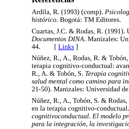
Ardila, R. (1993) (comp).
Psicolog
histórico
. Bogotá: TM Editores
Cuartas, J.C. & Rodas, R. (1991). 
Documentos DINA
. Manizales: Un
44. [
Links
]
Núñez, R., A., Rodas, R. & Tobón,
terapia cognitivo-conductual: ava
R., A. & Tobón, S.
Terapia cogniti
salud mental como camino para inte
21-50). Manizales: Universidad
Núñez, R., A., Tobón, S. & Rodas, 
en la terapia cognitivo-conductual
cognitivoconductual. El modelo p
para la integración, la investigaci