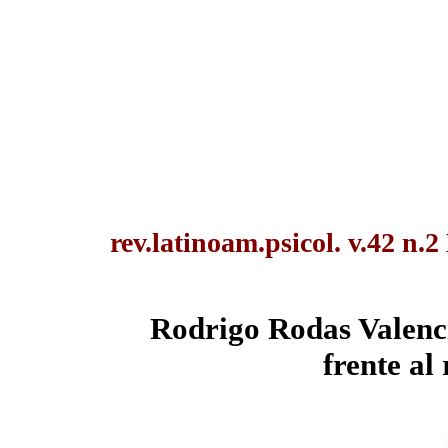
rev.latinoam.psicol. v.42 n.
Rodrigo Rodas Valenci
frente al