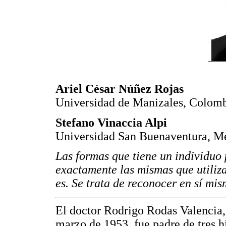
Ariel César Núñez Rojas
Universidad de Manizales, Colom
Stefano Vinaccia Alpi
Universidad San Buenaventura, M
Las formas que tiene un individuo
exactamente las mismas que utiliza
es. Se trata de reconocer en sí mi
El doctor Rodrigo Rodas Valencia,
marzo de 1953, fue padre de tres h