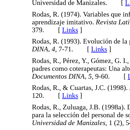
Universidad de Manizales. [
L
Rodas, R. (1974). Variables que inf
aprendizaje imitativo.
Revista Lat
379. [
Links
]
Rodas, R. (1993). Evolución de la 
DINA, 4
, 7-71. [
Links
]
Rodas, R., Pérez, Y., Gómez, G. I.,
padres como coterapeutas: Una alt
Documentos DINA, 5
, 9-60. [
Rodas, R., & Cuartas, J.C. (1998)
120. [
Links
]
Rodas, R., Zuluaga, J.B. (1998a). 
para la selección del personal de s
Universidad de Manizales
, 1 (2)