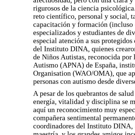
afectuosidad, pero con una clara y 
rigurosos de la ciencia psicológic
reto científico, personal y social, 
capacitación y formación (incluso 
especializados y estudiantes de di
especial atención a sus protegidos 
del Instituto DINA, quienes crearo
de Niños Autistas, reconocida por 
Autismo (APNA) de España, institu
Organisation (WAO/OMA), que apoya
personas con autismo desde diverso
A pesar de los quebrantos de salud 
energía, vitalidad y disciplina se 
aquí un reconocimiento muy espec
compañera sentimental permanente,
coordinadores del Instituto DINA, 
maestría, y los grandes amigos in