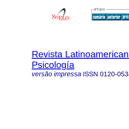
Revista Latinoamerica
Psicología
versão impressa
ISSN
0120-053