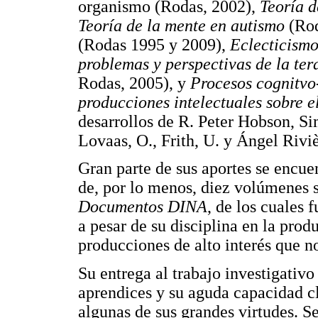
organismo (Rodas, 2002),
Teoría d
Teoría de la mente en autismo
(Rod
(Rodas 1995 y 2009),
Eclecticismo
problemas y perspectivas de la te
Rodas, 2005), y
Procesos cognitvo-
producciones intelectuales sobre e
desarrollos de R. Peter Hobson, 
Lovaas, O., Frith, U. y Ángel Riviè
Gran parte de sus aportes se encue
de, por lo menos, diez volúmenes
Documentos DINA
, de los cuales 
a pesar de su disciplina en la prod
producciones de alto interés que n
Su entrega al trabajo investigativ
aprendices y su aguda capacidad cl
algunas de sus grandes virtudes. Se 