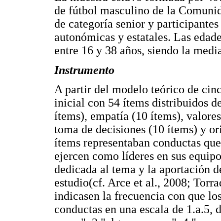
de fútbol masculino de la Comuni
de categoría senior y participante
autonómicas y estatales. Las edade
entre 16 y 38 años, siendo la media
Instrumento
A partir del modelo teórico de cin
inicial con 54 ítems distribuidos d
ítems), empatía (10 ítems), valores
toma de decisiones (10 ítems) y ori
ítems representaban conductas que 
ejercen como líderes en sus equipos,
dedicada al tema y la aportación d
estudio(cf. Arce et al., 2008; Torra
indicasen la frecuencia con que lo
conductas en una escala de 1.a.5, 