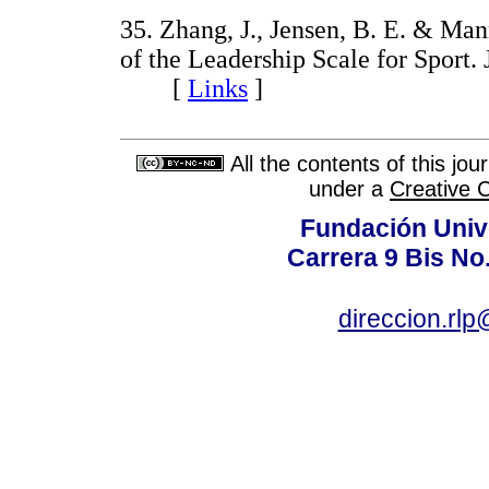
35. Zhang, J., Jensen, B. E. & Man
of the Leadership Scale for Sport.
[
Links
]
All the contents of this jo
under a
Creative 
Fundación Univ
Carrera 9 Bis No
direccion.rl