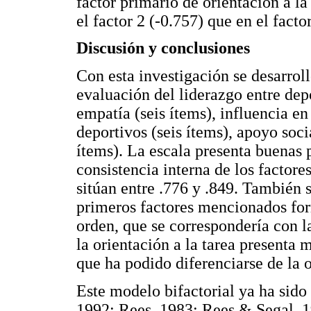
factor primario de orientación a l
el factor 2 (-0.757) que en el facto
Discusión y conclusiones
Con esta investigación se desarrol
evaluación del liderazgo entre depo
empatía (seis ítems), influencia en
deportivos (seis ítems), apoyo socia
ítems). La escala presenta buenas
consistencia interna de los factor
sitúan entre .776 y .849. También 
primeros factores mencionados for
orden, que se correspondería con la
la orientación a la tarea presenta 
que ha podido diferenciarse de la o
Este modelo bifactorial ya ha sido
1992; Rees, 1983; Rees & Segal, 1