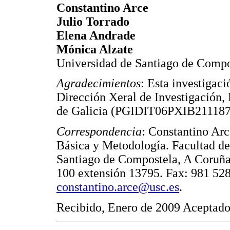
Constantino Arce
Julio Torrado
Elena Andrade
Mónica Alzate
Universidad de Santiago de Compo
Agradecimientos
: Esta investigaci
Dirección Xeral de Investigación
de Galicia (PGIDIT06PXIB21118
Correspondencia
: Constantino Arc
Básica y Metodología. Facultad de
Santiago de Compostela, A Coruña
100 extensión 13795. Fax: 981 528
constantino.arce@usc.es
.
Recibido, Enero de 2009 Aceptado,