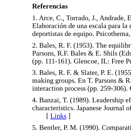
Referencias
1. Arce, C., Torrado, J., Andrade, 
Elaboración de una escala para la 
deportistas de equipo. Psicothe
2. Bales, R. F. (1953). The equili
Parsons, R.F. Bales & E. Shils (Eds
(pp. 111-161). Glencoe, IL: Fre
3. Bales, R. F. & Slater, P. E. (195
making groups. En T. Parsons & R. 
interaction process (pp. 259-306
4. Banzai, T. (1989). Leadership ef
characteristics. Japanese Journal 
[
Links
]
5. Bentler, P. M. (1990). Comparati