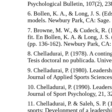
Psychological Bulletin, 107(2)
6. Bollen, K. A., & Long, J. S. (Ed
models. Newbury Park, CA: S
7. Browne, M. W., & Cudeck, R. (1
fit. En Bollen, K. A. & Long, J. S.
(pp. 136-162). Newbury Park, 
8. Chelladurai, P. (1978). A contin
Tesis doctoral no publicada. Un
9. Chelladurai, P. (1980). Leadersh
Journal of Applied Sports Scien
10. Chelladurai, P. (1990). Leaders
Journal of Sport Psychology, 2
11. Chelladurai, P. & Saleh, S. P. 
sports: Development of a leadershi