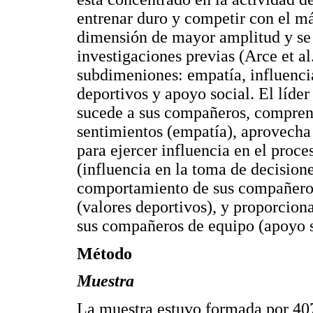
entrenar duro y competir con el m
dimensión de mayor amplitud y se
investigaciones previas (Arce et al
subdimeniones: empatía, influencia
deportivos y apoyo social. El líde
sucede a sus compañeros, comprend
sentimientos (empatía), aprovecha 
para ejercer influencia en el proc
(influencia en la toma de decisione
comportamiento de sus compañeros e
(valores deportivos), y proporcio
sus compañeros de equipo (apoyo s
Método
Muestra
La muestra estuvo formada por 407