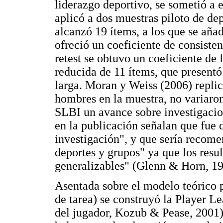
liderazgo deportivo, se sometió a 
aplicó a dos muestras piloto de dep
alcanzó 19 ítems, a los que se añad
ofreció un coeficiente de consisten
retest se obtuvo un coeficiente de 
reducida de 11 ítems, que presentó
larga. Moran y Weiss (2006) replic
hombres en la muestra, no variaron 
SLBI un avance sobre investigacion
en la publicación señalan que fue 
investigación", y que sería recome
deportes y grupos" ya que los resu
generalizables" (Glenn & Horn, 199
Asentada sobre el modelo teórico 
de tarea) se construyó la Player L
del jugador, Kozub & Pease, 2001)