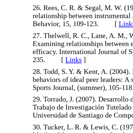
26. Rees, C. R. & Segal, M. W. (19
relationship between instrumental
Behavior, 15, 109-123. [
Link
27. Thelwell, R. C., Lane, A. M., W
Examining relationships between e
efficacy. International Journal of 
235. [
Links
]
28. Todd, S. Y. & Kent, A. (2004). 
behaviors of ideal peer leaders: A 
Sports Journal, (summer), 105
29. Torrado, J. (2007). Desarrollo 
Trabajo de Investigación Tutelado 
Universidad de Santiago de Co
30. Tucker, L. R. & Lewis, C. (197