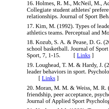
16. Holmes, R. M., McNeil, M., Ado
Collegiate student athletes' prefe
relationships. Journal of Sport 
17. Kim, M. (1992). Types of lead
athletics teams. Perceptual and 
18. Kozub, S. A. & Pease, D. G. (2
school basketball. Journal of Spo
Sport, 7, 1-15. [
Links
]
19. Loughead, T. M. & Hardy, J. (
leader behaviors in sport. Psychol
[
Links
]
20. Moran, M. M. & Weiss, M. R. (2
friendship, peer acceptance, psycho
Journal of Applied Sport Psycho