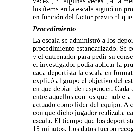
veces", 3 "algunas veces", 4 "a me
los ítems en la escala siguió un p
en función del factor previo al que
Procedimiento
La escala se administró a los depo
procedimiento estandarizado. Se c
y el entrenador para pedir su cons
el investigador podía aplicar la pr
cada deportista la escala en forma
explicó al grupo el objetivo del es
en que debían de responder. Cada 
entre aquellos con los que hubier
actuado como líder del equipo. A c
con que dicho jugador realizaba ca
escala. El tiempo que los deportist
15 minutos. Los datos fueron recog