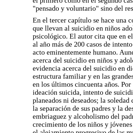
el primero como en el segundo cas
"pensado y voluntario" sino del res
En el tercer capítulo se hace una c
que llevan al suicidio en niños ad
psicológico. El autor cita que en 
al año más de 200 casos de intento 
acto eminentemente humano. Aunque
acerca del suicidio en niños y ado
evidencia acerca del suicidio en di
estructura familiar y en las grand
en los últimos cincuenta años. Po
ideación suicida, intento de suici
planeados ni deseados; la soledad
la separación de sus padres y la de
embriaguez y alcoholismo del padr
crecimiento de los niños y jóvenes 
el alejamiento progresivo de las m