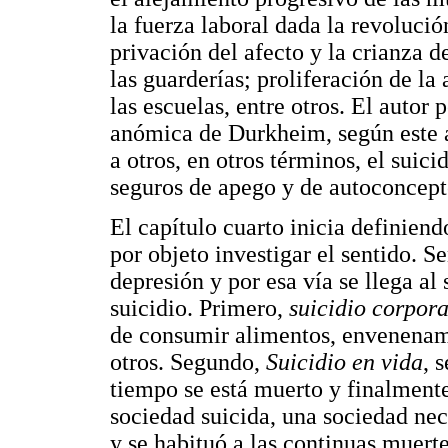
la fuerza laboral dada la revoluci
privación del afecto y la crianza 
las guarderías; proliferación de la
las escuelas, entre otros. El autor 
anómica de Durkheim, según este a
a otros, en otros términos, el suic
seguros de apego y de autoconcept
El capítulo cuarto inicia definiend
por objeto investigar el sentido. S
depresión y por esa vía se llega al 
suicidio. Primero,
suicidio corpora
de consumir alimentos, envenenami
otros. Segundo,
Suicidio en vida
, 
tiempo se está muerto y finalmente,
sociedad suicida, una sociedad necr
y se habituó a las continuas muerte