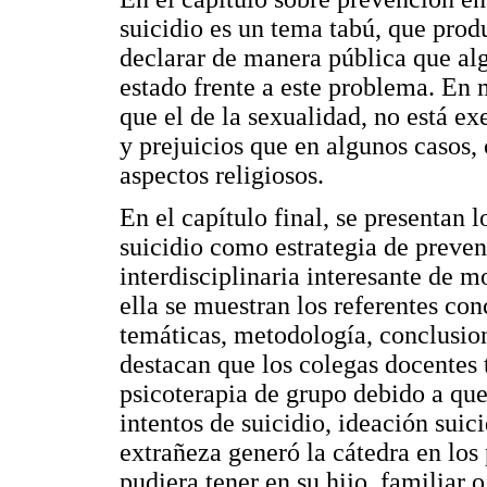
suicidio es un tema tabú, que prod
declarar de manera pública que al
estado frente a este problema. En m
que el de la sexualidad, no está ex
y prejuicios que en algunos casos, 
aspectos religiosos.
En el capítulo final, se presentan l
suicidio como estrategia de preven
interdisciplinaria interesante de mo
ella se muestran los referentes con
temáticas, metodología, conclusione
destacan que los colegas docentes 
psicoterapia de grupo debido a que 
intentos de suicidio, ideación suic
extrañeza generó la cátedra en los
pudiera tener en su hijo, familiar 