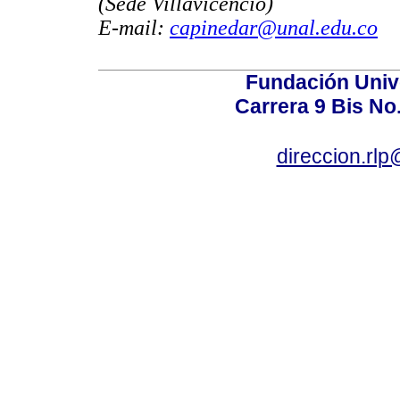
(Sede Villavicencio)
E-mail:
capinedar@unal.edu.co
Fundación Univ
Carrera 9 Bis No
direccion.rl