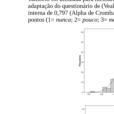
adaptação do questionário de (Vea
interna de 0,797 (Alpha de Cromba
pontos (1=
nunca
; 2=
pouco
; 3=
m