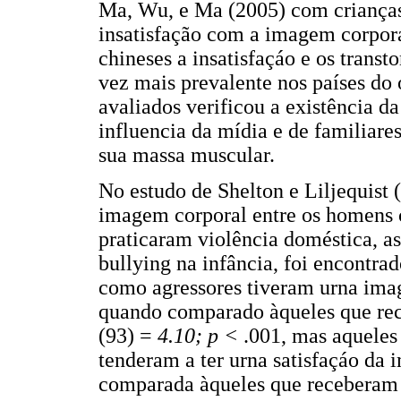
Ma, Wu, e Ma (2005) com crianças 
insatisfação com a imagem corpora
chineses a insatisfaçáo e os trans
vez mais prevalente nos países do 
avaliados verificou a existência 
influencia da mídia e de familiar
sua massa muscular.
No estudo de Shelton e Liljequist 
imagem corporal entre os homens 
praticaram violência doméstica, a
bullying na infância, foi encontr
como agressores tiveram urna imag
quando comparado àqueles que re
(93) =
4.10; p <
.001, mas aqueles
tenderam a ter urna satisfaçáo da
comparada àqueles que receberam