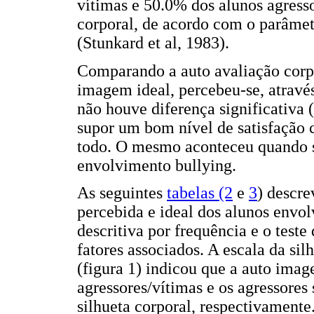
vítimas e 50.0% dos alunos agress
corporal, de acordo com o parâmet
(Stunkard et al, 1983).
Comparando a auto avaliação corp
imagem ideal, percebeu-se, através
não houve diferença significativa (
supor um bom nível de satisfação 
todo. O mesmo aconteceu quando s
envolvimento bullying.
As seguintes
tabelas (2
e
3
) descr
percebida e ideal dos alunos envolv
descritiva por frequência e o teste
fatores associados. A escala da sil
(figura 1) indicou que a auto imag
agressores/vítimas e os agressores 
silhueta corporal, respectivament