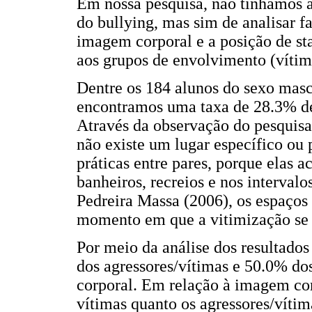
Em nossa pesquisa, não tínhamos ap
do bullying, mas sim de analisar f
imagem corporal e a posição de st
aos grupos de envolvimento (vítima
Dentre os 184 alunos do sexo masc
encontramos uma taxa de 28.3% de
Através da observação do pesquisa
não existe um lugar específico ou 
práticas entre pares, porque elas a
banheiros, recreios e nos interval
Pedreira Massa (2006), os espaços 
momento em que a vitimização se 
Por meio da análise dos resultado
dos agressores/vítimas e 50.0% do
corporal. Em relação à imagem cor
vítimas quanto os agressores/vítim