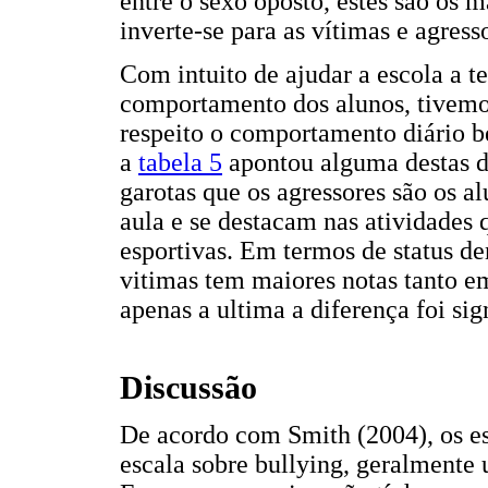
entre o sexo oposto, estes são os m
inverte-se para as vítimas e agres
Com intuito de ajudar a escola a 
comportamento dos alunos, tivemo
respeito o comportamento diário 
a
tabela 5
apontou alguma destas d
garotas que os agressores são os 
aula e se destacam nas atividades
esportivas. Em termos de status de
vitimas tem maiores notas tanto 
apenas a ultima a diferença foi sig
Discussão
De acordo com Smith (2004), os e
escala sobre bullying, geralmente