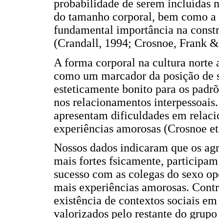
probabilidade de serem incluídas 
do tamanho corporal, bem como a o
fundamental importância na constru
(Crandall, 1994; Crosnoe, Frank &
A forma corporal na cultura norte
como um marcador da posição de st
esteticamente bonito para os padrõ
nos relacionamentos interpessoais
apresentam dificuldades em relac
experiências amorosas (Crosnoe et 
Nossos dados indicaram que os agre
mais fortes fsicamente, participam
sucesso com as colegas do sexo opo
mais experiências amorosas. Cont
existência de contextos sociais em
valorizados pelo restante do grup