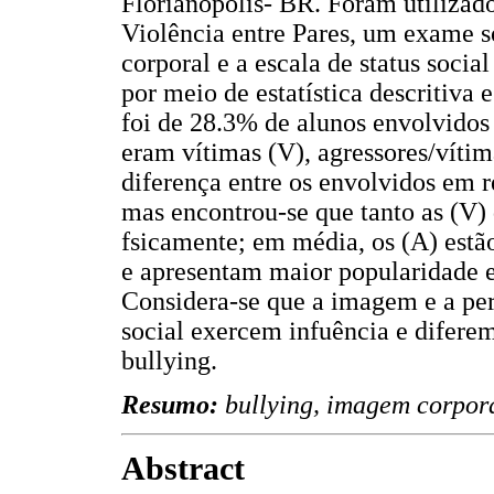
Florianópolis- BR. Foram utilizad
Violência entre Pares, um exame 
corporal e a escala de status social
por meio de estatística descritiva 
foi de 28.3% de alunos envolvidos
eram vítimas (V), agressores/víti
diferença entre os envolvidos em r
mas encontrou-se que tanto as (V)
fsicamente; em média, os (A) estã
e apresentam maior popularidade e
Considera-se que a imagem e a pe
social exercem infuência e difere
bullying.
Resumo:
bullying, imagem corporal
Abstract