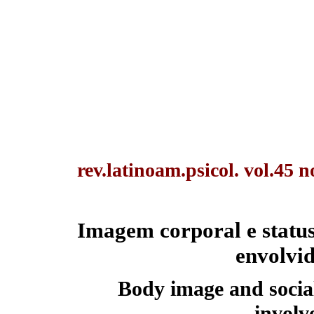
rev.latinoam.psicol. vol.45 
Imagem corporal e status 
envolvid
Body image and social
involv