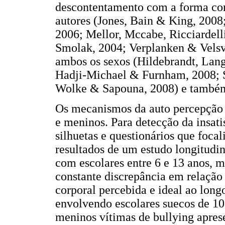
descontentamento com a forma corp
autores (Jones, Bain & King, 2008
2006; Mellor, Mccabe, Ricciardel
Smolak, 2004; Verplanken & Velsvi
ambos os sexos (Hildebrandt, Lan
Hadji-Michael & Furnham, 2008; 
Wolke & Sapouna, 2008) e também
Os mecanismos da auto percepção c
e meninos. Para detecção da insatis
silhuetas e questionários que foc
resultados de um estudo longitudi
com escolares entre 6 e 13 anos,
constante discrepância em relaçã
corporal percebida e ideal ao long
envolvendo escolares suecos de 10
meninos vítimas de bullying apre