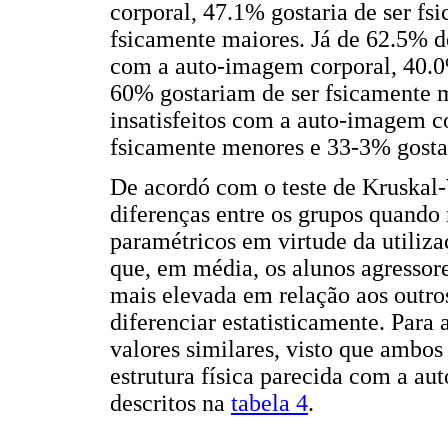
corporal, 47.1% gostaria de ser f
fsicamente maiores. Já de 62.5% de
com a auto-imagem corporal, 40.0
60% gostariam de ser fsicamente m
insatisfeitos com a auto-imagem co
fsicamente menores e 33-3% gosta
De acordó com o teste de Kruskal-W
diferenças entre os grupos quando
paramétricos em virtude da utiliza
que, em média, os alunos agresso
mais elevada em relação aos outro
diferenciar estatisticamente. Para
valores similares, visto que ambos
estrutura física parecida com a a
descritos na
tabela 4
.