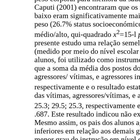
Caputi (2001) encontraram que o
baixo eram significativamente ma
peso (26.7% status socioeconómic
2
médio/alto, qui-quadrado
x
=15-l
presente estudo uma relação semel
(medido por meio do nível escolar
alunos, foi utilizado como instrum
que a soma da média dos postos do 
agressores/ vítimas, e agressores i
respectivamente e o resultado esta
das vítimas, agressores/vítimas, e
25.3; 29.5; 25.3, respectivamente e
.687. Este resultado indicou não exi
Mesmo assim, os pais dos alunos a
inferiores em relação aos demais g
menor grau de instrução em nível e