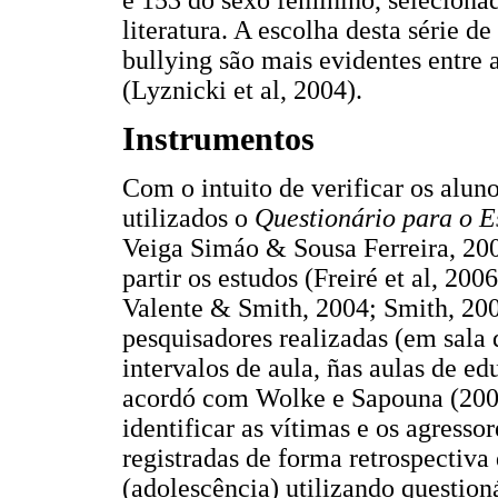
e 153 do sexo feminino, seleciona
literatura. A escolha desta série d
bullying são mais evidentes entre 
(Lyznicki et al, 2004).
Instrumentos
Com o intuito de verificar os alun
utilizados o
Questionário para o E
Veiga Simáo & Sousa Ferreira, 20
partir os estudos (Freiré et al, 2
Valente & Smith, 2004; Smith, 200
pesquisadores realizadas (em sala d
intervalos de aula, ñas aulas de ed
acordó com Wolke e Sapouna (2008
identificar as vítimas e os agress
registradas de forma retrospectiva 
(adolescência) utilizando question