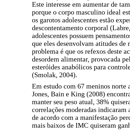
Este interesse em aumentar de ta
porque o corpo masculino ideal es
os garotos adolescentes estão exp
descontentamento corporal (Labre
adolescentes possuem pensamentos
que eles desenvolvam atitudes de
problema é que os refexos deste a
desordem alimentar, provocada pel
esteróides anabólicos para contro
(Smolak, 2004).
Em estudo com 67 meninos norte a
Jones, Bain e King (2008) encont
manter seu peso atual, 38% quise
correlações moderadas indicaram a
de acordo com a manifestação perd
mais baixos de IMC quiseram ganha