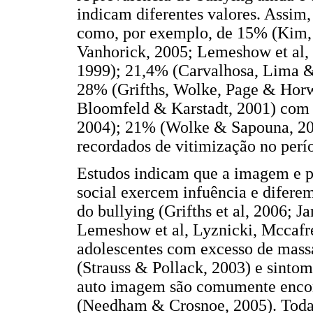
indicam diferentes valores. Assim,
como, por exemplo, de 15% (Kim, 
Vanhorick, 2005; Lemeshow et al, 
1999); 21,4% (Carvalhosa, Lima & 
28% (Grifths, Wolke, Page & Hor
Bloomfeld & Karstadt, 2001) com 
2004); 21% (Wolke & Sapouna, 200
recordados de vitimização no perío
Estudos indicam que a imagem e p
social exercem infuência e diferem
do bullying (Grifths et al, 2006; J
Lemeshow et al, Lyznicki, Mccafr
adolescentes com excesso de mass
(Strauss & Pollack, 2003) e sintom
auto imagem são comumente encon
(Needham & Crosnoe, 2005). Todav