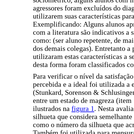
agressores foram excluídos do dia
utilizarem suas características par
Exemplificando: Alguns alunos apr
com a literatura são indicativos a 
como: (ser aluno repetente, de mai
dos demais colegas). Entretanto a 
utilizaram estas características a 
desta forma foram classificados 
Para verificar o nível da satisfaç
percebida e a ideal foi utilizada a
(Stunkard, Sorenson & Schlusinger
entre um estado de magreza (item 
ilustrados na
figura 1
. Nesta avali
silhueta que considera semelhante
como o número da silhueta que acre
Também foi utilizada para mensur