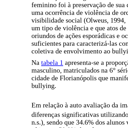
feminino foi à preservação de sua 
uma ocorrência de violência de or
visibilidade social (Olweus, 1994,
um tipo de violência e que atos de
oriundos de ações esporádicas e oc
suficientes para caracterizá-las c
coletiva de envolvimento ao bully
Na
tabela 1
apresenta-se a proporç
masculino, matriculados na 6° sér
cidade de Florianópolis que mani
bullying.
Em relação à auto avaliação da i
diferenças significativas utilizand
n.s.), sendo que 34.6% dos alunos 