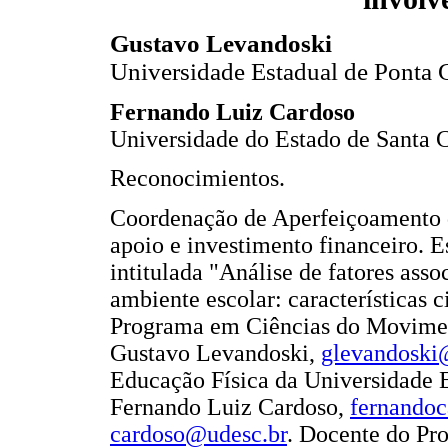
Gustavo Levandoski
Universidade Estadual de Ponta G
Fernando Luiz Cardoso
Universidade do Estado de Santa C
Reconocimientos.
Coordenação de Aperfeiçoamento d
apoio e investimento financeiro. E
intitulada "Análise de fatores as
ambiente escolar: características 
Programa em Ciências do Movime
Gustavo Levandoski,
glevandosk
Educação Física da Universidade 
Fernando Luiz Cardoso,
fernandoc
cardoso@udesc.br
. Docente do Pr