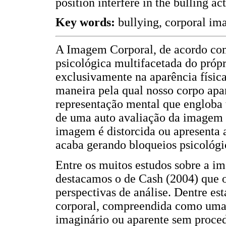
position interfere in the bulling a
Key words:
bullying, corporal imag
A Imagem Corporal, de acordo com
psicológica multifacetada do próp
exclusivamente na aparência físic
maneira pela qual nosso corpo apa
representação mental que engloba 
de uma auto avaliação da imagem f
imagem é distorcida ou apresenta
acaba gerando bloqueios psicológi
Entre os muitos estudos sobre a i
destacamos o de Cash (2004) que o
perspectivas de análise. Dentre est
corporal, compreendida como uma
imaginário ou aparente sem proced