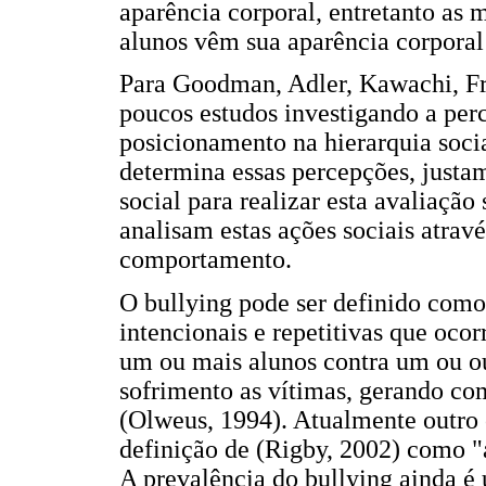
aparência corporal, entretanto as 
alunos vêm sua aparência corporal
Para Goodman, Adler, Kawachi, Fr
poucos estudos investigando a per
posicionamento na hierarquia soci
determina essas percepções, justam
social para realizar esta avaliação
analisam estas ações sociais através
comportamento.
O bullying pode ser definido como
intencionais e repetitivas que oc
um ou mais alunos contra um ou out
sofrimento as vítimas, gerando co
(Olweus, 1994). Atualmente outro 
definição de (Rigby, 2002) como "
A prevalência do bullying ainda é