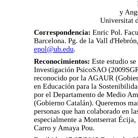
y Ang
Universitat 
Correspondencia:
Enric Pol. Facu
Barcelona. Pg. de la Vall d'Hebrón
epol@ub.edu
.
Reconocimientos:
Este estudio se
Investigación PsicoSAO (2009SGR2
reconocido por la AGAUR (Gobiern
en Educación para la Sostenibilida
por el Departamento de Medio Amb
(Gobierno Catalán). Queremos mani
personas que han colaborado en las 
especialmente a Montserrat Écija,
Carro y Amaya Pou.