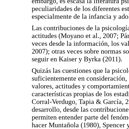
embargo, es escasa la literatura p
peculiaridades de los diferentes es
especialmente de la infancia y ado
Las contribuciones de la psicologí
actitudes (Moyano et al., 2007; P
veces desde la información, los val
2007); otras veces sobre normas s
seguir en Kaiser y Byrka (2011).
Quizás las cuestiones que la psic
suficientemente en consideración,
valores, actitudes y comportamient
características propias de los estad
Corral-Verdugo, Tapia & García, 20
desarrollo, desde las contribucion
permiten entender parte del fenó
hacer Muntañola (1980), Spencer y