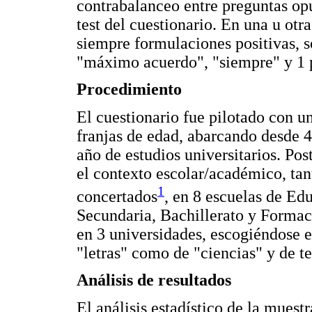
contrabalanceo entre preguntas opu
test del cuestionario. En una u otr
siempre formulaciones positivas, s
"máximo acuerdo", "siempre" y 1 p
Procedimiento
El cuestionario fue pilotado con u
franjas de edad, abarcando desde 4
año de estudios universitarios. Pos
el contexto escolar/académico, tan
1
concertados
, en 8 escuelas de Ed
Secundaria, Bachillerato y Formaci
en 3 universidades, escogiéndose es
"letras" como de "ciencias" y de t
Análisis de resultados
El análisis estadístico de la mues