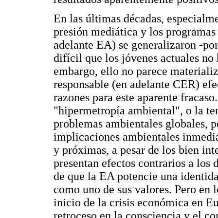
En las últimas décadas, especialm
presión mediática y los programas
adelante EA) se generalizaron -po
difícil que los jóvenes actuales no
embargo, ello no parece materiali
responsable (en adelante CER) efe
razones para este aparente fracaso
"hipermetropía ambiental", o la te
problemas ambientales globales, pe
implicaciones ambientales inmedia
y próximas, a pesar de los bien i
presentan efectos contrarios a los
de que la EA potencie una identida
como uno de sus valores. Pero en l
inicio de la crisis económica en E
retroceso en la consciencia y el c