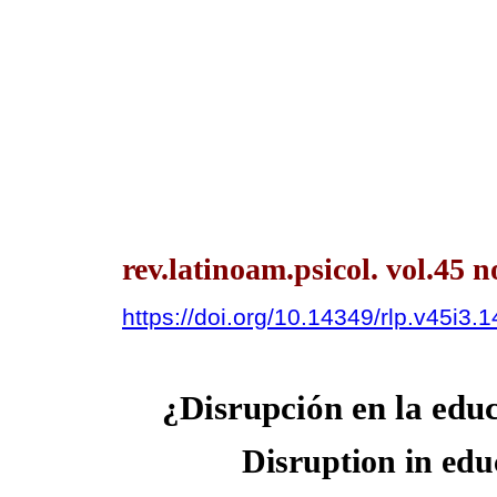
rev.latinoam.psicol. vol.45 
https://doi.org/10.14349/rlp.v45i3.
¿Disrupción en la educ
Disruption in educ