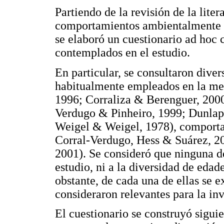
Partiendo de la revisión de la liter
comportamientos ambientalmente re
se elaboró un cuestionario ad hoc 
contemplados en el estudio.
En particular, se consultaron dive
habitualmente empleados en la med
1996; Corraliza & Berenguer, 2000)
Verdugo & Pinheiro, 1999; Dunlap 
Weigel & Weigel, 1978), comporta
Corral-Verdugo, Hess & Suárez, 2
2001). Se consideró que ninguna de 
estudio, ni a la diversidad de eda
obstante, de cada una de ellas se 
consideraron relevantes para la inv
El cuestionario se construyó sigui