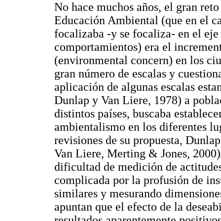
No hace muchos años, el gran reto
Educación Ambiental (que en el ca
focalizaba -y se focaliza- en el eje
comportamientos) era el increment
(environmental concern) en los ciu
gran número de escalas y cuestion
aplicación de algunas escalas est
Dunlap y Van Liere, 1978) a pobla
distintos países, buscaba establec
ambientalismo en los diferentes lu
revisiones de su propuesta, Dunla
Van Liere, Merting & Jones, 2000),
dificultad de medición de actitude
complicada por la profusión de in
similares y mesurando dimensiones
apuntan que el efecto de la deseabi
resultados aparentemente positivos