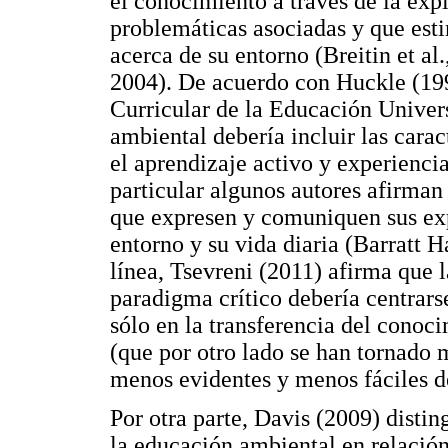
el conocimiento a través de la expl
problemáticas asociadas y que estim
acerca de su entorno (Breitin et al
2004). De acuerdo con Huckle (19
Curricular de la Educación Univers
ambiental debería incluir las carac
el aprendizaje activo y experiencia
particular algunos autores afirman 
que expresen y comuniquen sus exp
entorno y su vida diaria (Barratt 
línea, Tsevreni (2011) afirma que 
paradigma crítico debería centrar
sólo en la transferencia del conoci
(que por otro lado se han tornado 
menos evidentes y menos fáciles d
Por otra parte, Davis (2009) distin
la educación ambiental en relación