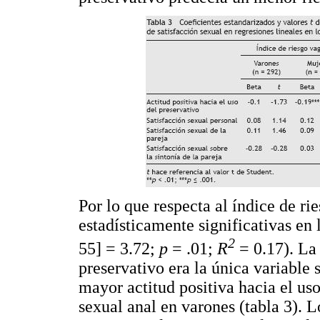
Por lo que respecta al índice de ri
estadísticamente significativas en 
2
55] = 3.72;
p
= .01;
R
= 0.17). La 
preservativo era la única variable s
mayor actitud positiva hacia el us
sexual anal en varones (tabla 3). 