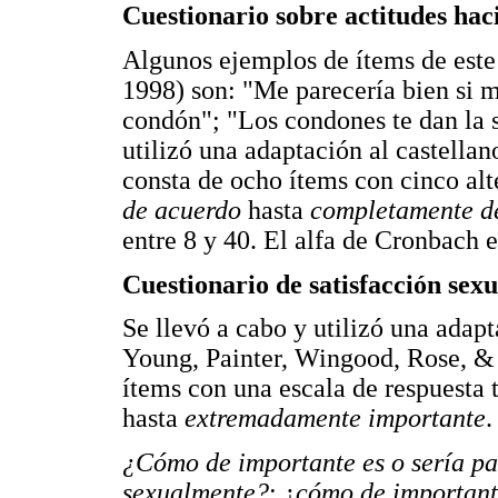
Cuestionario sobre actitudes haci
Algunos ejemplos de ítems de est
1998) son: "Me parecería bien si m
condón"; "Los condones te dan la s
utilizó una adaptación al castellan
consta de ocho ítems con cinco al
de acuerdo
hasta
completamente d
entre 8 y 40. El alfa de Cronbach e
Cuestionario de satisfacción sexu
Se llevó a cabo y utilizó una adap
Young, Painter, Wingood, Rose, & S
ítems con una escala de respuesta 
hasta
extremadamente importante
.
¿Cómo de importante es o sería par
sexualmente?
; ¿
cómo de importante