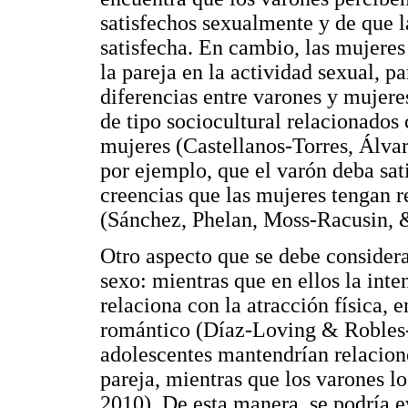
satisfechos sexualmente y de que 
satisfecha. En cambio, las mujere
la pareja en la actividad sexual, pa
diferencias entre varones y mujere
de tipo sociocultural relacionados
mujeres (Castellanos-Torres, Álva
por ejemplo, que el varón deba sati
creencias que las mujeres tengan r
(Sánchez, Phelan, Moss-Racusin, 
Otro aspecto que se debe considerar
sexo: mientras que en ellos la int
relaciona con la atracción física, 
romántico (Díaz-Loving & Robles-M
adolescentes mantendrían relacione
pareja, mientras que los varones l
2010). De esta manera, se podría e