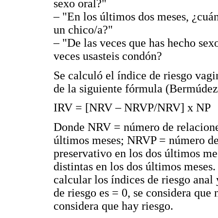
sexo oral?"
– "En los últimos dos meses, ¿cuánt
un chico/a?"
– "De las veces que has hecho sexo
veces usasteis condón?
Se calculó el índice de riesgo vagi
de la siguiente fórmula (Bermúdez
IRV = [NRV – NRVP/NRV] x NP
Donde NRV = número de relaciones
últimos meses; NRVP = número de 
preservativo en los dos últimos m
distintas en los dos últimos meses
calcular los índices de riesgo anal 
de riesgo es = 0, se considera que n
considera que hay riesgo.