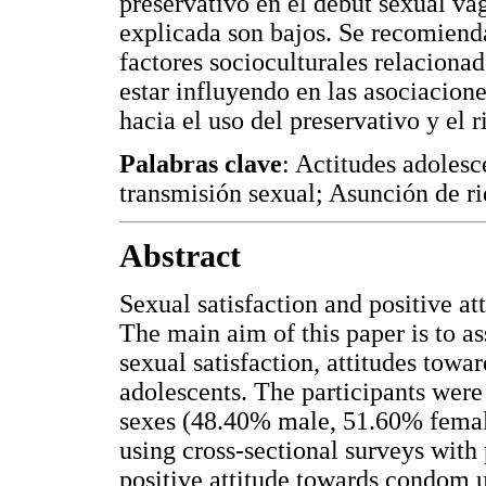
preservativo en el debut sexual va
explicada son bajos. Se recomienda
factores socioculturales relaciona
estar influyendo en las asociaciones
hacia el uso del preservativo y el 
Palabras clave
: Actitudes adolesc
transmisión sexual; Asunción de ri
Abstract
Sexual satisfaction and positive a
The main aim of this paper is to a
sexual satisfaction, attitudes to
adolescents. The participants were
sexes (48.40% male, 51.60% femal
using cross-sectional surveys with
positive attitude towards condom u