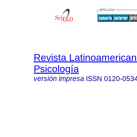
Revista Latinoamerica
Psicología
versión impresa
ISSN
0120-053