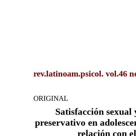
rev.latinoam.psicol. vol.46 
ORIGINAL
Satisfacción sexual 
preservativo en adolescen
relación con e