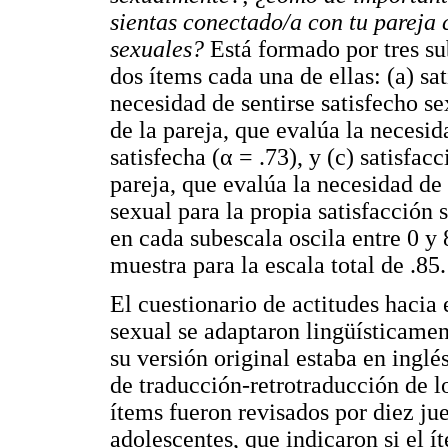
sientas conectado/a con tu pareja 
sexuales?
Está formado por tres su
dos ítems cada una de ellas: (a) sa
necesidad de sentirse satisfecho se
de la pareja, que evalúa la necesi
satisfecha (α = .73), y (c) satisfac
pareja, que evalúa la necesidad de 
sexual para la propia satisfacción 
en cada subescala oscila entre 0 y 
muestra para la escala total de .85.
El cuestionario de actitudes hacia 
sexual se adaptaron lingüísticamen
su versión original estaba en inglé
de traducción-retrotraducción de lo
ítems fueron revisados por diez ju
adolescentes, que indicaron si el 