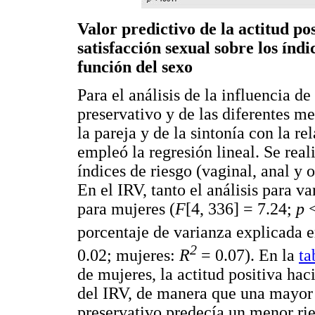
Valor predictivo de la actitud pos
satisfacción sexual sobre los índi
función del sexo
Para el análisis de la influencia de
preservativo y de las diferentes me
la pareja y de la sintonía con la re
empleó la regresión lineal. Se real
índices de riesgo (vaginal, anal y
En el IRV, tanto el análisis para va
para mujeres (
F
[4, 336] = 7.24;
p
porcentaje de varianza explicada 
2
0.02; mujeres:
R
= 0.07). En la
ta
de mujeres, la actitud positiva hac
del IRV, de manera que una mayor a
preservativo predecía un menor rie