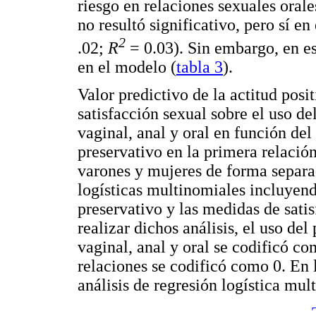
riesgo en relaciones sexuales oral
no resultó significativo, pero sí en
2
.02;
R
= 0.03). Sin embargo, en est
en el modelo (
tabla 3
).
Valor predictivo de la actitud posit
satisfacción sexual sobre el uso de
vaginal, anal y oral en función del
preservativo en la primera relación
varones y mujeres de forma separad
logísticas multinomiales incluyendo
preservativo y las medidas de sati
realizar dichos análisis, el uso del
vaginal, anal y oral se codificó co
relaciones se codificó como 0. En
análisis de regresión logística mul