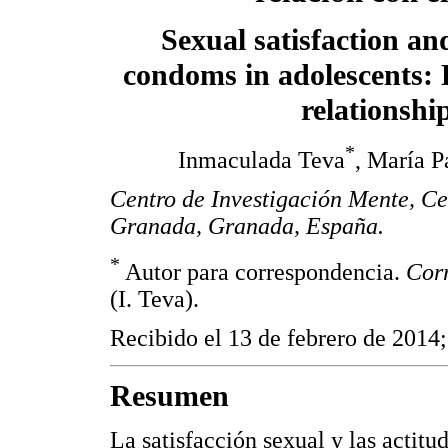
Sexual satisfaction an
condoms in adolescents: 
relationsh
*
Inmaculada Teva
, María 
Centro de Investigación Mente, C
Granada, Granada, España.
*
Autor para correspondencia.
Corr
(I. Teva).
Recibido el 13 de febrero de 2014;
Resumen
La satisfacción sexual y las actitu