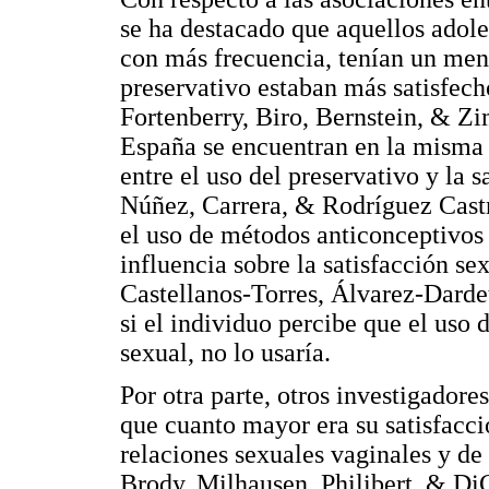
se ha destacado que aquellos adol
con más frecuencia, tenían un men
preservativo estaban más satisfech
Fortenberry, Biro, Bernstein, & Zi
España se encuentran en la misma 
entre el uso del preservativo y la 
Núñez, Carrera, & Rodríguez Castr
el uso de métodos anticonceptivos 
influencia sobre la satisfacción s
Castellanos-Torres, Álvarez-Dardet
si el individuo percibe que el uso d
sexual, no lo usaría.
Por otra parte, otros investigador
que cuanto mayor era su satisfacci
relaciones sexuales vaginales y d
Brody, Milhausen, Philibert, & DiC