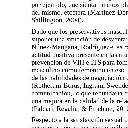
por ejemplo, que sientan menos plac
del mismo, etcétera (Martínez-Don
Shillington, 2004).
Dado que los preservativos masculin
suponer una situación de desventa
Núñez-Mangana, Rodríguez-Castro
actitud positiva presente en las m
prevención de VIH e ITS para fomen
masculino como femenino en esta p
de las habilidades de negociación c
(Rotheram-Borus, Ingram, Swendem
comunicación, lo que redundaría en
una mejora en la calidad de la rel
(Paleari, Regalia, & Fincham, 201
Respecto a la satisfacción sexual d
encuentra que los varones percibe