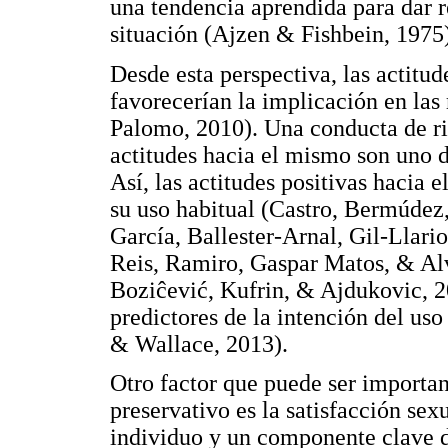
una tendencia aprendida para dar 
situación (Ajzen & Fishbein, 1975
Desde esta perspectiva, las actitud
favorecerían la implicación en la
Palomo, 2010). Una conducta de rie
actitudes hacia el mismo son uno d
Así, las actitudes positivas hacia 
su uso habitual (Castro, Bermúde
García, Ballester-Arnal, Gil-Llar
Reis, Ramiro, Gaspar Matos, & Alv
Boziĉević, Kufrin, & Ajdukovic, 2
predictores de la intención del us
& Wallace, 2013).
Otro factor que puede ser important
preservativo es la satisfacción sex
individuo y un componente clave d