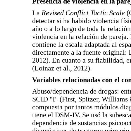
Presencia de violencia en la pare
La
Revised Conflict Tactic Scale
(
detectar si ha habido violencia fís
año o a lo largo de toda la relació
violencia en la relación de pareja. 
contiene la escala adaptada al esp
directamente a la fuente original:
2012). En cuanto a su fiabilidad, 
(Loinaz et al., 2012).
Variables relacionadas con el c
Abuso/dependencia de drogas: entr
SCID "I" (First, Spitzer, Williams
compuesta por tantos módulos diag
tiene el DSM-IV. Se usó la subesca
dependencia de sustancias psicoact
diagnósticos de trastorno primario