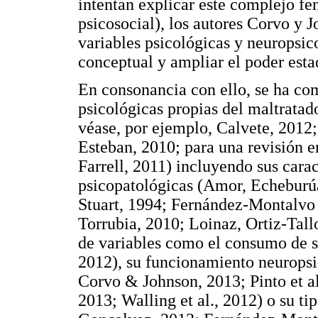
intentan explicar este complejo fe
psicosocial), los autores Corvo y J
variables psicológicas y neuropsico
conceptual y ampliar el poder estad
En consonancia con ello, se ha com
psicológicas propias del maltratad
véase, por ejemplo, Calvete, 201
Esteban, 2010; para una revisión e
Farrell, 2011) incluyendo sus carac
psicopatológicas (Amor, Echebur
Stuart, 1994; Fernández-Montalv
Torrubia, 2010; Loinaz, Ortiz-Tall
de variables como el consumo de 
2012), su funcionamiento neuropsi
Corvo & Johnson, 2013; Pinto et 
2013; Walling et al., 2012) o su 