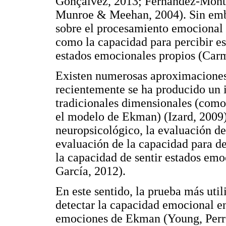
Gonçalvez, 2013; Fernández-Mont
Munroe & Meehan, 2004). Sin emba
sobre el procesamiento emocional d
como la capacidad para percibir e
estados emocionales propios (Car
Existen numerosas aproximaciones 
recientemente se ha producido un 
tradicionales dimensionales (como
el modelo de Ekman) (Izard, 2009)
neuropsicológico, la evaluación de
evaluación de la capacidad para d
la capacidad de sentir estados em
García, 2012).
En este sentido, la prueba más util
detectar la capacidad emocional en
emociones de Ekman (Young, Perre