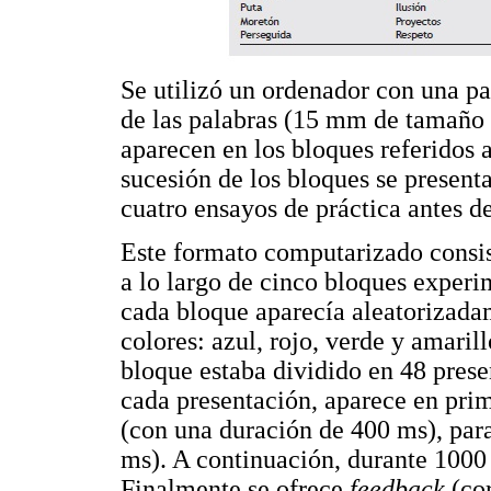
Se utilizó un ordenador con una pa
de las palabras (15 mm de tamaño 
aparecen en los bloques referidos
sucesión de los bloques se presenta
cuatro ensayos de práctica antes d
Este formato computarizado consist
a lo largo de cinco bloques experi
cada bloque aparecía aleatorizadam
colores: azul, rojo, verde y amaril
bloque estaba dividido en 48 prese
cada presentación, aparece en prim
(con una duración de 400 ms), para
ms). A continuación, durante 1000 
Finalmente se ofrece
feedback
(co