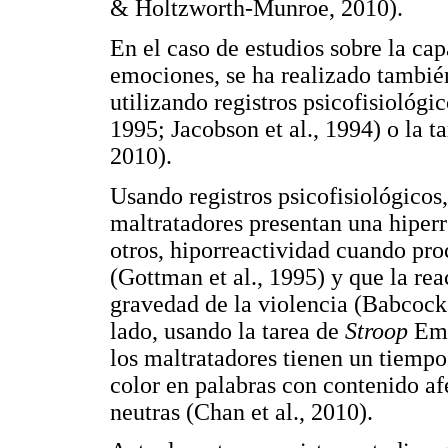
& Holtzworth-Munroe, 2010).
En el caso de estudios sobre la cap
emociones, se ha realizado tambié
utilizando registros psicofisiológ
1995; Jacobson et al., 1994) o la t
2010).
Usando registros psicofisiológicos
maltratadores presentan una hiper
otros, hiporreactividad cuando pr
(Gottman et al., 1995) y que la rea
gravedad de la violencia (Babcock
lado, usando la tarea de
Stroop
Emo
los maltratadores tienen un tiempo
color en palabras con contenido af
neutras (Chan et al., 2010).