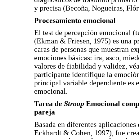
y precisa (Becoña, Nogueiras, Fló
Procesamiento emocional
El test de percepción emocional (t
(Ekman & Friesen, 1975) es una pr
caras de personas que muestran exp
emociones básicas: ira, asco, miedo,
valores de fiabilidad y validez, vé
participante identifique la emoció
principal variable dependiente es 
emocional.
Tarea de
Stroop
Emocional comput
pareja
Basada en diferentes aplicaciones d
Eckhardt & Cohen, 1997), fue crea