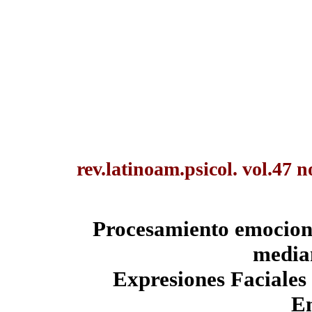
rev.latinoam.psicol. vol.47
Procesamiento emociona
median
Expresiones Faciales
E