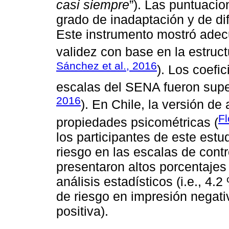
casi siempre
”). Las puntuaci
grado de inadaptación y de dif
Este instrumento mostró adecu
validez con base en la estruct
Sánchez et al., 2016
). Los coefi
escalas del SENA fueron super
2016
). En Chile, la versión d
Fl
propiedades psicométricas (
los participantes de este est
riesgo en las escalas de cont
presentaron altos porcentajes
análisis estadísticos (i.e., 4.
de riesgo en impresión negati
positiva).