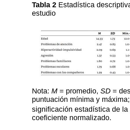
Tabla 2
Estadística descriptiv
estudio
Nota:
M
= promedio,
SD
= des
puntuación mínima y máxima; 
significación estadística de l
coeficiente normalizado.