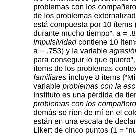
problemas con los compañeros
de los problemas externalizad
está compuesta por 10 ítems 
durante mucho tiempo”, a = .8
impulsividad
contiene 10 ítems
a = .753) y la variable
agresió
para conseguir lo que quiero”,
ítems de los problemas contex
familiares
incluye 8 ítems (“Mi
variable
problemas con la esc
instituto es una pérdida de tie
problemas con los compañer
demás se ríen de mí en el cole
están en una escala de declar
Likert de cinco puntos (1 = “n