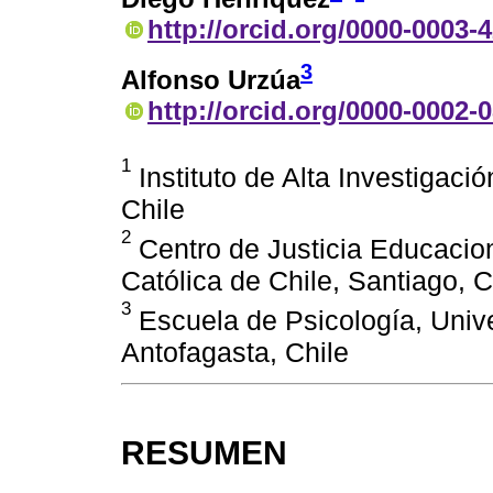
http://orcid.org/0000-0003-
3
Alfonso Urzúa
http://orcid.org/0000-0002-
1
Instituto de Alta Investigaci
Chile
2
Centro de Justicia Educacion
Católica de Chile, Santiago, C
3
Escuela de Psicología, Unive
Antofagasta, Chile
RESUMEN