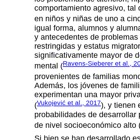
comportamiento agresivo, tal
en niños y niñas de uno a cin
igual forma, alumnos y alumna
y antecedentes de problemas 
restringidas y estatus migrato
significativamente mayor de d
Ravens-Sieberer et al., 2
mental (
provenientes de familias mono
Además, los jóvenes de famil
experimentan una mayor privac
Vukojević et al., 2017
(
), y tienen
probabilidades de desarrollar
de nivel socioeconómico alto 
Si bien se han desarrollado es