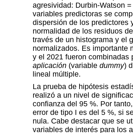
agresividad: Durbin-Watson =
variables predictoras se comp
dispersión de los predictores 
normalidad de los residuos de
través de un histograma y el 
normalizados. Es importante 
y el 2021 fueron combinadas p
aplicación
(variable
dummy
) 
lineal múltiple.
La prueba de hipótesis estadís
realizó a un nivel de significa
confianza del 95 %. Por tanto,
error de tipo I es del 5 %, si 
nula. Cabe destacar que se uti
variables de interés para los 