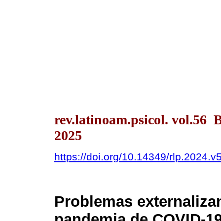
rev.latinoam.psicol. vol.56
2025
https://doi.org/10.14349/rlp.2024.v
Problemas externalizan
pandemia de COVID-19 