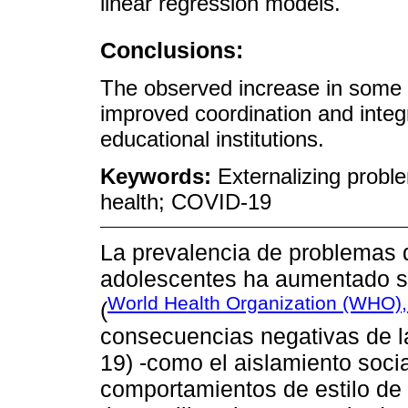
linear regression models.
Conclusions:
The observed increase in some o
improved coordination and integr
educational institutions.
Keywords:
Externalizing probl
health; COVID-19
La prevalencia de problemas 
adolescentes ha aumentado s
World Health Organization (WHO)
(
consecuencias negativas de 
19) -como el aislamiento socia
comportamientos de estilo de 