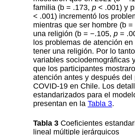
familia (b = .173,
p
< .001) y p
< .001) incrementó los proble
mientras que ser hombre (b =
una religión (b = −.105,
p
= .0
los problemas de atención en 
tener una religión. Por lo tanto
variables sociodemográficas y
que los participantes mostra
atención antes y después del 
COVID-19 en Chile. Los detall
estandarizados para el modelo
presentan en la
Tabla 3
.
Tabla 3
Coeficientes estanda
lineal múltiple jerárquicos