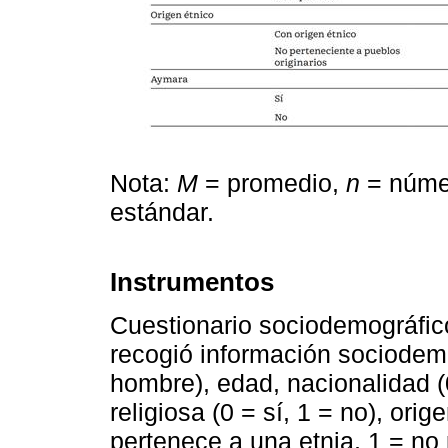
Nota:
M
= promedio,
n
= númer
estándar.
Instrumentos
Cuestionario sociodemográfic
recogió información sociodemo
hombre), edad, nacionalidad (0
religiosa (0 = sí, 1 = no), ori
pertenece a una etnia, 1 = no 