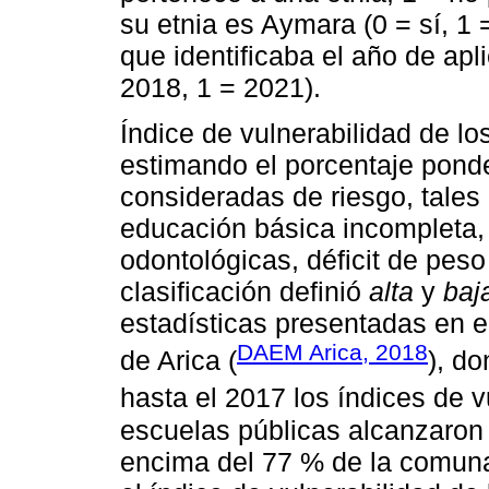
su etnia es Aymara (0 = sí, 1 
que identificaba el año de apl
2018, 1 = 2021).
Índice de vulnerabilidad de lo
estimando el porcentaje pond
consideradas de riesgo, tale
educación básica incompleta
odontológicas, déficit de peso
clasificación definió
alta
y
baj
estadísticas presentadas en e
DAEM Arica, 2018
de Arica (
), d
hasta el 2017 los índices de v
escuelas públicas alcanzaron
encima del 77 % de la comuna