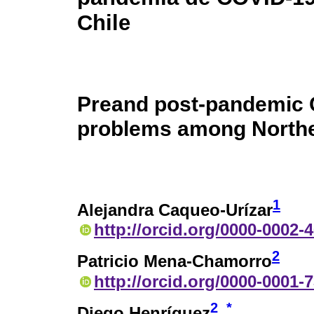
Chile
Preand post-pandemic 
problems among Northe
1
Alejandra Caqueo-Urízar
http://orcid.org/0000-0002-
2
Patricio Mena-Chamorro
http://orcid.org/0000-0001-
2
*
Diego Henríquez