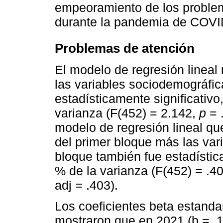
empeoramiento de los problem
durante la pandemia de COVI
Problemas de atención
El modelo de regresión lineal 
las variables sociodemográfic
estadísticamente significativo
varianza (F(452) = 2.142,
p
= .
modelo de regresión lineal que
del primer bloque más las var
bloque también fue estadística
% de la varianza (F(452) = .40
adj
=
.403).
Los coeficientes beta estand
mostraron que en 2021 (b = .