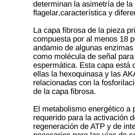
determinan la asimetría de l
flagelar,característica y difer
La capa fibrosa de la pieza pr
compuesta por al menos 18 po
andamio de algunas enzimas e
como molécula de señal para
espermática. Esta capa está 
ellas la hexoquinasa y las A
relacionadas con la fosforila
de la capa fibrosa.
El metabolismo energético a p
requerido para la activación 
regeneración de ATP y de in