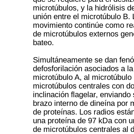
microtúbulos, y la hidrólisis d
unión entre el microtúbulo B. 
movimiento continúe como re
de microtúbulos externos gen
bateo.
Simultáneamente se dan fenóm
defosforilación asociados a la
microtúbulo A, al microtúbulo
microtúbulos centrales con do
inclinación flagelar, enviando
brazo interno de dineína por m
de proteínas. Los radios está
una proteína de 97 kDa con u
de microtúbulos centrales al di