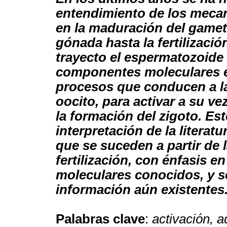
entendimiento de los meca
en la maduración del gamet
gónada hasta la fertilización
trayecto el espermatozoide
componentes moleculares e
procesos que conducen a la 
oocito, para activar a su 
la formación del zigoto. Este
interpretación de la literat
que se suceden a partir de 
fertilización, con énfasis 
moleculares conocidos, y s
información aún existentes
Palabras clave
:
activación, a