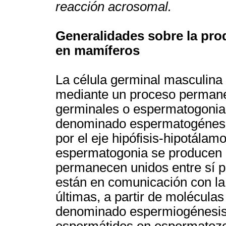
reacción acrosomal.
Generalidades sobre la pro
en mamíferos
La célula germinal masculina 
mediante un proceso permanen
germinales o espermatogonias
denominado espermatogénesi
por el eje hipófisis-hipotálam
espermatogonia se producen 
permanecen unidos entre sí po
están en comunicación con la c
últimas, a partir de molécula
denominado espermiogénesis 
espermátides en espermatozo