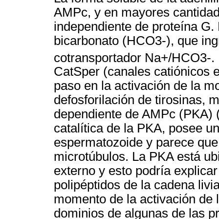
AMPc, y en mayores cantidad
independiente de proteína G.
bicarbonato (HCO3-), que ing
cotransportador Na+/HCO3-. 
CatSper (canales catiónicos e
paso en la activación de la mov
defosforilación de tirosinas, 
dependiente de AMPc (PKA) (
catalítica de la PKA, posee un
espermatozoide y parece que 
microtúbulos. La PKA está ub
externo y esto podría explicar 
polipéptidos de la cadena livi
momento de la activación de l
dominios de algunas de las pr