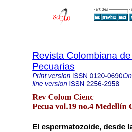
Revista Colombiana de
Pecuarias
Print version
ISSN
0120-0690
On
line version
ISSN
2256-2958
Rev Colom Cienc
Pecua vol.19 no.4 Medellín 
El espermatozoide, desde l