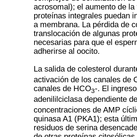
acrosomal); el aumento de la 
proteínas integrales puedan i
a membrana. La pérdida de co
translocación de algunas prot
necesarias para que el espe
adherirse al oocito.
La salida de colesterol durant
activación de los canales de 
canales de HCO
-. El ingreso
3
adenililciclasa dependiente 
concentraciones de AMP cíclic
quinasa A1 (PKA1); esta últim
residuos de serina desencaden
de otras proteínas citosólicas