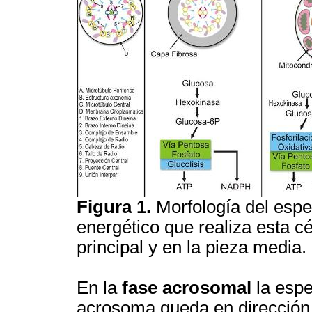
Figura 1.
Morfología del esp
energético que realiza esta cé
principal y en la pieza media.
En la
fase acrosomal
la espe
acrosoma queda en dirección