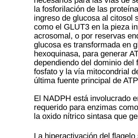
necesarios para las vías de s
la fosforilación de las proteín
ingreso de glucosa al citosol 
como el GLUT3 en la pieza in
acrosomal, o por reservas en
glucosa es transformada en gl
hexoquinasa, para generar AT
dependiendo del dominio del fla
fosfato y la vía mitocondrial de
última fuente principal de ATP
El NADPH está involucrado en
requerido para enzimas como 
la oxido nítrico sintasa que ge
La hiperactivación del flagelo