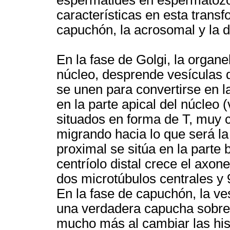
características en esta transf
capuchón, la acrosomal y la 
En la fase de Golgi, la organ
núcleo, desprende vesículas 
se unen para convertirse en l
en la parte apical del núcleo 
situados en forma de T, muy c
migrando hacia lo que será la 
proximal se sitúa en la parte b
centríolo distal crece el axo
dos microtúbulos centrales y 
En la fase de capuchón, la v
una verdadera capucha sobre 
mucho más al cambiar las his