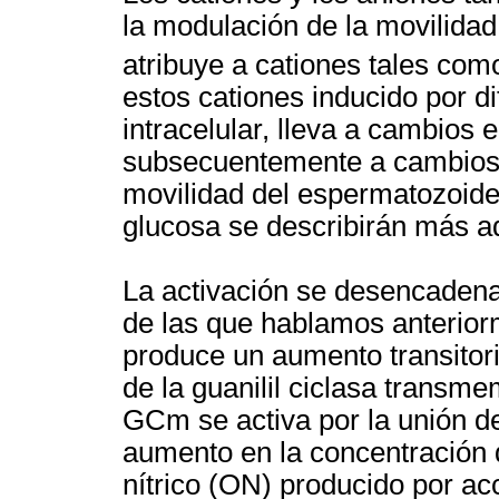
la modulación de la movilidad
atribuye a cationes tales co
estos cationes inducido por d
intracelular, lleva a cambios 
subsecuentemente a cambios e
movilidad del espermatozoide
glucosa se describirán más a
La activación se desencadena
de las que hablamos anteriorm
produce un aumento transitor
de la guanilil ciclasa trans
GCm se activa por la unión de
aumento en la concentración 
nítrico (ON) producido por acc