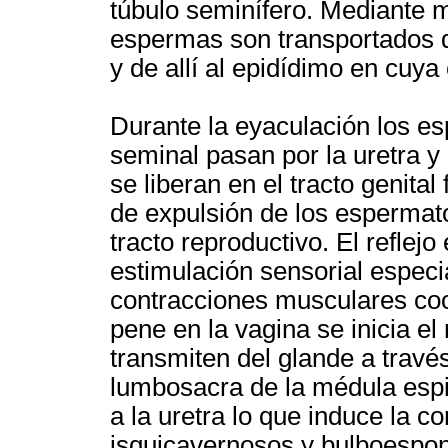
túbulo seminífero. Mediante m
espermas son transportados 
y de allí al epidídimo en cuy
Durante la eyaculación los e
seminal pasan por la uretra y
se liberan en el tracto genital
de expulsión de los espermat
tracto reproductivo. El reflejo
estimulación sensorial especi
contracciones musculares coo
pene en la vagina se inicia el
transmiten del glande a través
lumbosacra de la médula espi
a la uretra lo que induce la c
isquicavernosos y bulboespon