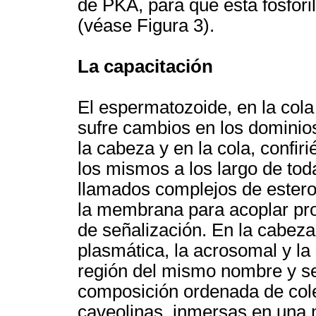
de PKA, para que ésta fosforil
(véase Figura 3).
La capacitación
El espermatozoide, en la cola
sufre cambios en los dominio
la cabeza y en la cola, confir
los mismos a los largo de to
llamados complejos de estero
la membrana para acoplar prot
de señalización. En la cabe
plasmática, la acrosomal y la
región del mismo nombre y se 
composición ordenada de coles
caveolinas, inmersas en un