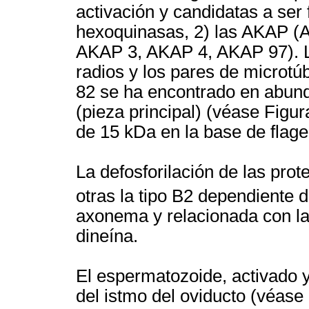
activación y candidatas a ser f
hexoquinasas, 2) las AKAP 
AKAP 3, AKAP 4, AKAP 97). L
radios y los pares de microt
82 se ha encontrado en abunda
(pieza principal) (véase Figur
de 15 kDa en la base de flagel
La defosforilación de las prot
otras la tipo B2 dependiente 
axonema y relacionada con la r
dineína.
El espermatozoide, activado y
del istmo del oviducto (véase 