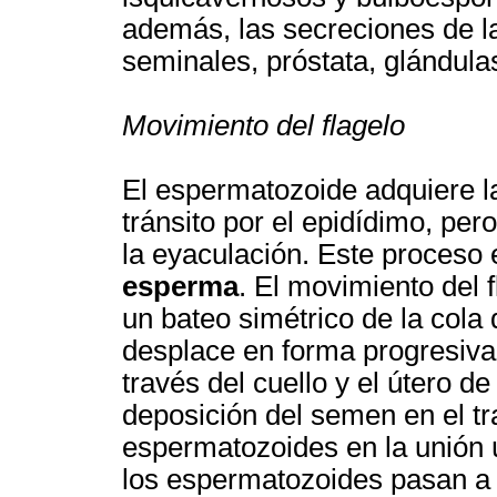
además, las secreciones de l
seminales, próstata, glándula
Movimiento del flagelo
El espermatozoide adquiere l
tránsito por el epidídimo, p
la eyaculación. Este proceso
esperma
. El movimiento del f
un bateo simétrico de la col
desplace en forma progresiv
través del cuello y el útero d
deposición del semen en el t
espermatozoides en la unión ú
los espermatozoides pasan a 