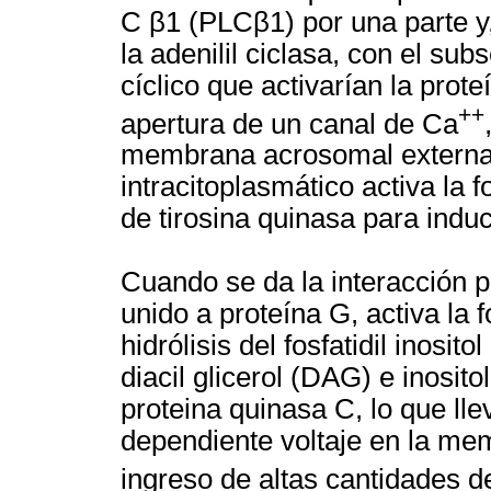
C β1 (PLCβ1) por una parte y,
la adenilil ciclasa, con el s
cíclico que activarían la prot
++
apertura de un canal de Ca
membrana acrosomal externa
intracitoplasmático activa la 
de tirosina quinasa para induc
Cuando se da la interacción p
unido a proteína G, activa la 
hidrólisis del fosfatidil inosi
diacil glicerol (DAG) e inositol
proteina quinasa C, lo que lle
dependiente voltaje en la me
ingreso de altas cantidades 