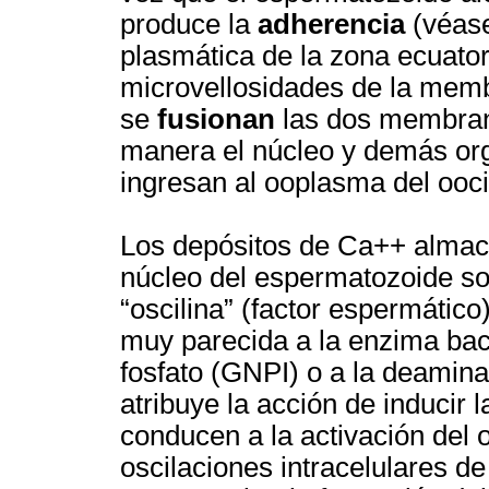
produce la
adherencia
(véase
plasmática de la zona ecuator
microvellosidades de la memb
se
fusionan
las dos membrana
manera el núcleo y demás org
ingresan al ooplasma del ooci
Los depósitos de Ca++ almace
núcleo del espermatozoide son
“oscilina” (factor espermátic
muy parecida a la enzima bac
fosfato (GNPI) o a la deamina
atribuye la acción de inducir 
conducen a la activación del 
oscilaciones intracelulares d