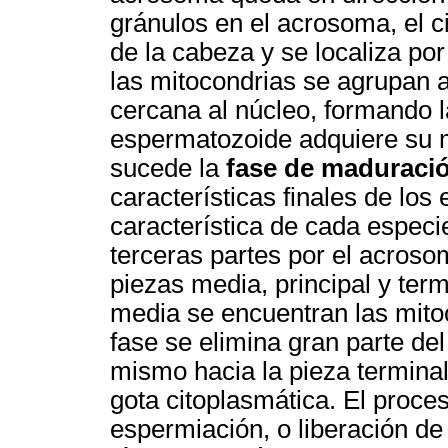
gránulos en el acrosoma, el c
de la cabeza y se localiza po
las mitocondrias se agrupan a
cercana al núcleo, formando l
espermatozoide adquiere su mo
sucede la
fase de maduraci
características finales de lo
característica de cada especie
terceras partes por el acroso
piezas media, principal y term
media se encuentran las mito
fase se elimina gran parte de
mismo hacia la pieza terminal
gota citoplasmática. El proce
espermiación, o liberación de