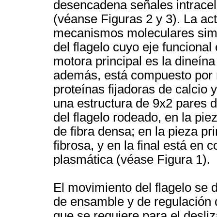
desencadena señales intracelu
(véanse Figuras 2 y 3). La acti
mecanismos moleculares simi
del flagelo cuyo eje funciona
motora principal es la dineín
además, está compuesto por 
proteínas fijadoras de calcio 
una estructura de 9x2 pares d
del flagelo rodeado, en la pi
de fibra densa; en la pieza p
fibrosa, y en la final está en
plasmática (véase Figura 1).
El movimiento del flagelo se 
de ensamble y de regulación d
que se requiere para el desliz