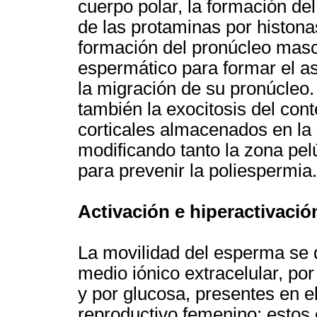
cuerpo polar, la formación de
de las protaminas por histona
formación del pronúcleo mascu
espermático para formar el a
la migración de su pronúcleo
también la exocitosis del con
corticales almacenados en la p
modificando tanto la zona pe
para prevenir la poliespermia.
Activación e hiperactivació
La movilidad del esperma se
medio iónico extracelular, por
y por glucosa, presentes en el
reproductivo femenino; estos