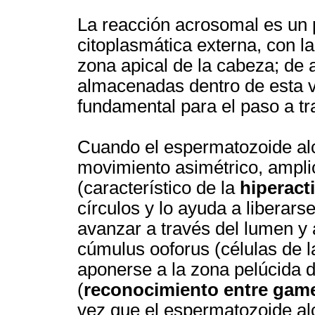
La reacción acrosomal es un
citoplasmática externa, con 
zona apical de la cabeza; de 
almacenadas dentro de esta ve
fundamental para el paso a tr
Cuando el espermatozoide alca
movimiento asimétrico, amplio
(característico de la
hiperact
círculos y lo ayuda a liberars
avanzar a través del lumen y 
cúmulus ooforus (células de l
aponerse a la zona pelúcida 
(
reconocimiento entre gam
vez que el espermatozoide alc