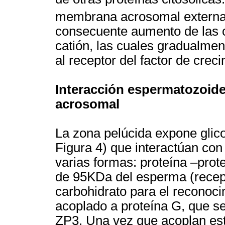
membrana acrosomal externa
consecuente aumento de las c
catión, las cuales gradualmen
al receptor del factor de crec
Interacción espermatozoide
acrosomal
La zona pelúcida expone glic
Figura 4) que interactúan co
varias formas: proteína –prot
de 95KDa del esperma (recepto
carbohidrato para el reconoc
acoplado a proteína G, que se
ZP3. Una vez que acoplan esta