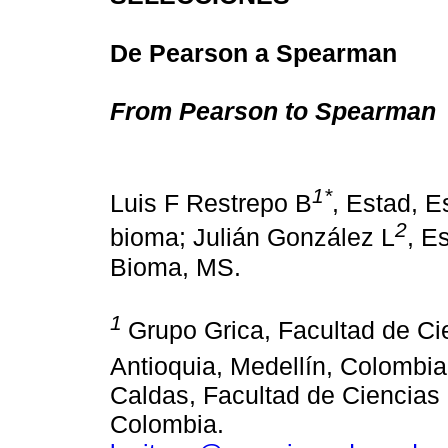
De Pearson a Spearman
From Pearson to Spearman
1*
Luis F Restrepo B
, Estad, E
2
bioma; Julián González L
, E
Bioma, MS.
1
Grupo Grica, Facultad de Ci
Antioquia, Medellín, Colombi
Caldas, Facultad de Ciencias 
Colombia.