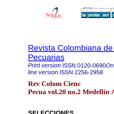
Revista Colombiana de
Pecuarias
Print version
ISSN
0120-0690
On
line version
ISSN
2256-2958
Rev Colom Cienc
Pecua vol.20 no.2 Medellín 
SELECCIONES