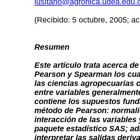
lusitano@agronica.udea.edu.
(Recibido: 5 octubre, 2005; ac
Resumen
Este artículo trata acerca de
Pearson y Spearman los cua
las ciencias agropecuarias c
entre variables generalment
contiene los supuestos fund
método de Pearson: normalid
interacción de las variables
paquete estadístico SAS; ad
interpretar las salidas deriv