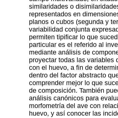
similaridades o disimilaridade
representados en dimensiones
planos o cubos (segunda y ter
variabilidad conjunta expresa
permiten tipificar lo que suce
particular es el referido al in
mediante análisis de componen
proyectar todas las variables 
con el huevo, a fin de determi
dentro del factor abstracto qu
comprender mejor lo que suce
de composición. También pued
análisis canónicos para evalu
morfometría del ave con relac
huevo, y así conocer las incid