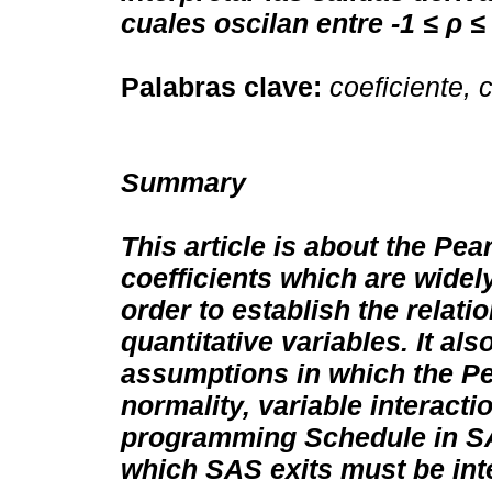
cuales oscilan entre -1 ≤ ρ ≤ 
Palabras clave:
coeficiente, 
Summary
This article is about the Pe
coefficients which are widely
order to establish the relat
quantitative variables. It al
assumptions in which the Pe
normality, variable interactio
programming Schedule in SAS
which SAS exits must be int