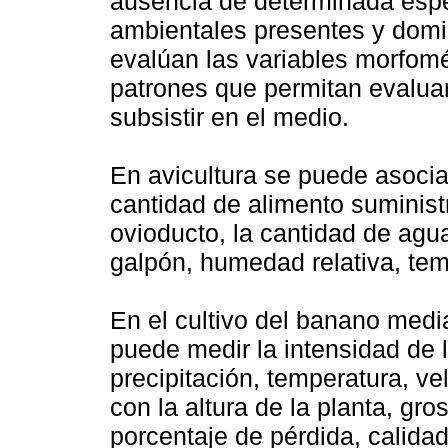
ausencia de determinada espec
ambientales presentes y dom
evalúan las variables morfomé
patrones que permitan evaluar 
subsistir en el medio.
En avicultura se puede asociar
cantidad de alimento suministr
ovioducto, la cantidad de agu
galpón, humedad relativa, te
En el cultivo del banano medi
puede medir la intensidad de l
precipitación, temperatura, ve
con la altura de la planta, gros
porcentaje de pérdida, calida