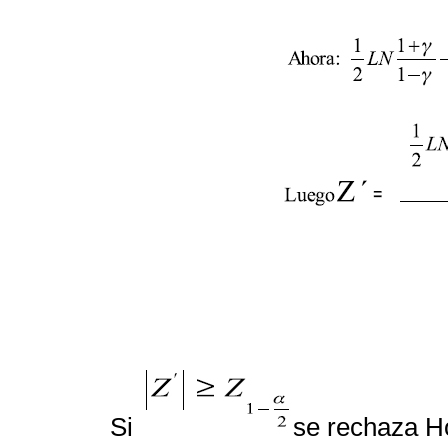
Si
se rechaza H