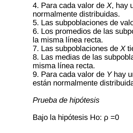
4. Para cada valor de
X
, hay 
normalmente distribuidas.
5. Las subpoblaciones de val
6. Los promedios de las sub
la misma línea recta.
7. Las subpoblaciones de
X
ti
8. Las medias de las subpob
misma línea recta.
9. Para cada valor de
Y
hay u
están normalmente distribuida
Prueba de hipótesis
Bajo la hipótesis Ho: ρ =0