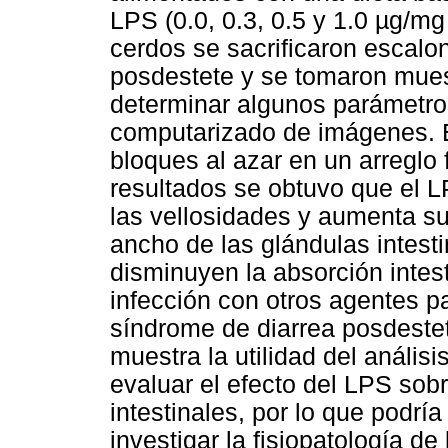
LPS (0.0, 0.3, 0.5 y 1.0 µg/mg
cerdos se sacrificaron escalo
posdestete y se tomaron mues
determinar algunos parámetro
computarizado de imágenes. E
bloques al azar en un arreglo 
resultados se obtuvo que el L
las vellosidades y aumenta su
ancho de las glándulas intest
disminuyen la absorción intest
infección con otros agentes p
síndrome de diarrea posdeste
muestra la utilidad del análi
evaluar el efecto del LPS sob
intestinales, por lo que podría
investigar la fisiopatología de