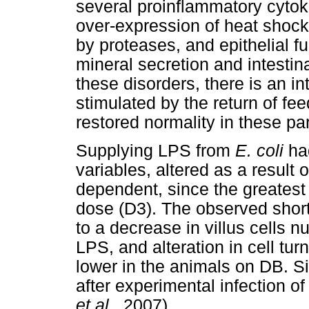
several proinflammatory cytok
over-expression of heat shock 
by proteases, and epithelial fu
mineral secretion and intestin
these disorders, there is an i
stimulated by the return of fe
restored normality in these p
Supplying LPS from
E. coli
had
variables, altered as a result
dependent, since the greatest
dose (D3). The observed shorte
to a decrease in villus cells 
LPS, and alteration in cell tur
lower in the animals on DB. S
after experimental infection of
et al
., 2007).