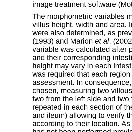
image treatment software (Mo
The morphometric variables m
villus height, width and area. 
were also determined, as pre
(1993) and Marion
et al
. (200
variable was calculated after 
and their corresponding intesti
height may vary in each intesti
was required that each region
assessment. In consequence, 
chosen, measuring two villous 
two from the left side and two
repeated in each section of t
and ileum) allowing to verify the
according to their location. As
has not been performed previo