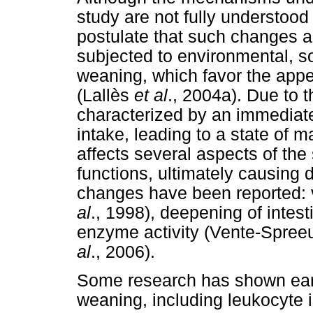
study are not fully understoo
postulate that such changes ar
subjected to environmental, so
weaning, which favor the app
(Lallès
et al
., 2004a). Due to t
characterized by an immediate 
intake, leading to a state of m
affects several aspects of the 
functions, ultimately causing 
changes have been reported: v
al
., 1998), deepening of intes
enzyme activity (Vente-Spr
al
., 2006).
Some research has shown early
weaning, including leukocyte i