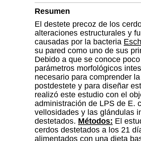
Resumen
El destete precoz de los cerd
alteraciones estructurales y fu
causadas por la bacteria
Esch
su pared como uno de sus prin
Debido a que se conoce poco 
parámetros morfológicos intes
necesario para comprender la 
postdestete y para diseñar es
realizó este estudio con el obj
administración de LPS de E. co
vellosidades y las glándulas i
destetados.
Métodos:
El estu
cerdos destetados a los 21 dí
alimentados con una dieta bas