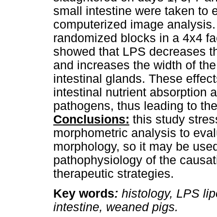
small intestine were taken to
computerized image analysis. 
randomized blocks in a 4x4 fa
showed that LPS decreases the 
and increases the width of the 
intestinal glands. These effec
intestinal nutrient absorption 
pathogens, thus leading to th
Conclusions:
this study stre
morphometric analysis to evalu
morphology, so it may be used 
pathophysiology of the causati
therapeutic strategies.
Key words
:
histology, LPS li
intestine, weaned pigs.