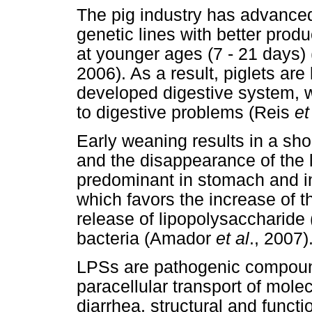
The pig industry has advance
genetic lines with better produ
at younger ages (7 - 21 days)
2006). As a result, piglets are
developed digestive system, 
to digestive problems (Reis
et
Early weaning results in a shor
and the disappearance of the l
predominant in stomach and in
which favors the increase of 
release of lipopolysaccharide 
bacteria (Amador
et al
., 2007)
LPSs are pathogenic compound
paracellular transport of molec
diarrhea, structural and funct