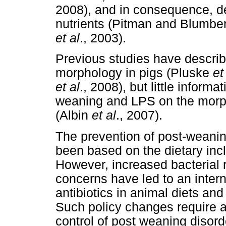
2008), and in consequence, def
nutrients (Pitman and Blumber
et al
., 2003).
Previous studies have describ
morphology in pigs (Pluske
et
et al
., 2008), but little inform
weaning and LPS on the morpho
(Albin
et al
., 2007).
The prevention of post-weanin
been based on the dietary incl
However, increased bacterial 
concerns have led to an intern
antibiotics in animal diets and
Such policy changes require a
control of post weaning disorde