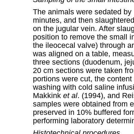
The animals were sedated by i
minutes, and then slaughtered
on the jugular vein. After slau
position to remove the small in
the ileocecal valve) through a
was aligned on a table, measu
three sections (duodenum, jej
20 cm sections were taken fr
portions were cut, the conte
washing with cold saline infus
Makkink
et al
. (1994), and Re
samples were obtained from 
preserved in 10% buffered for
performing laboratory determi
Histotechnical procedures