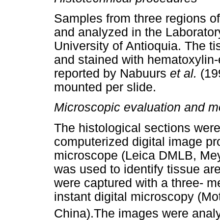
Samples from three regions of
and analyzed in the Laborator
University of Antioquia. The ti
and stained with hematoxylin-
reported by Nabuurs
et al.
(199
mounted per slide.
Microscopic
evaluation and 
The histological sections were
computerized digital image pro
microscope (Leica DMLB, Mey
was used to identify tissue a
were captured with a three- 
instant digital microscopy (M
China).The images were analy