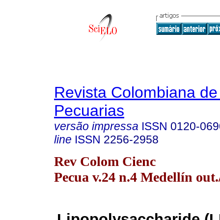
Revista Colombiana de
Pecuarias
versão impressa
ISSN
0120-069
line
ISSN
2256-2958
Rev Colom Cienc
Pecua v.24 n.4 Medellín out.
Lipopolysaccharide (