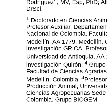
4
Rodríguez
, MV, Esp, PhD; Al
DrSci.
1
Doctorado en Ciencias Anima
Profesor Auxiliar, Departame
Nacional de Colombia, Facult
Medellín. AA 1779, Medellín
investigación GRICA, Profesor
Universidad de Antioquia, AA
4
investigación Quirón;
Grupo d
Facultad de Ciencias Agrarias
4
Medellín, Colombia;
Profeso
Producción Animal, Universid
Ciencias Agropecuarias Sede 
Colombia. Grupo BIOGEM.