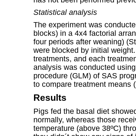
Statistical analysis
The experiment was conducted
blocks) in a 4x4 factorial arr
four periods after weaning) (S
were blocked by initial weigh
treatments, and each treatment
analysis was conducted using
procedure (GLM) of SAS prog
to compare treatment means (
Results
Pigs fed the basal diet showe
normally, whereas those recei
temperature (above 38ºC) thr