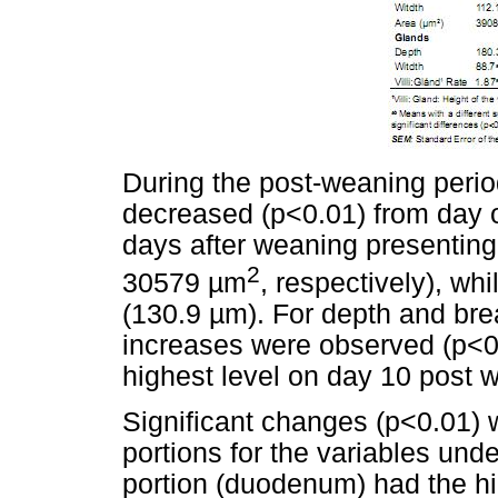
During the post-weaning perio
decreased (p<0.01) from day 
days after weaning presenting
2
30579 µm
, respectively), whi
(130.9 µm). For depth and bre
increases were observed (p<0.
highest level on day 10 post
Significant changes (p<0.01) 
portions for the variables unde
portion (duodenum) had the hig