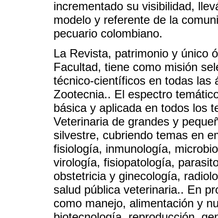
incrementado su visibilidad, lle
modelo y referente de la comunic
pecuario colombiano.
La Revista, patrimonio y único ó
Facultad, tiene como misión sele
técnico-científicos en todas las 
Zootecnia.. El espectro temátic
básica y aplicada en todos los 
Veterinaria de grandes y peque
silvestre, cubriendo temas en em
fisiología, inmunología, microbi
virología, fisiopatología, parasi
obstetricia y ginecología, radiolo
salud pública veterinaria.. En p
como manejo, alimentación y nut
biotecnología, reproducción, ge