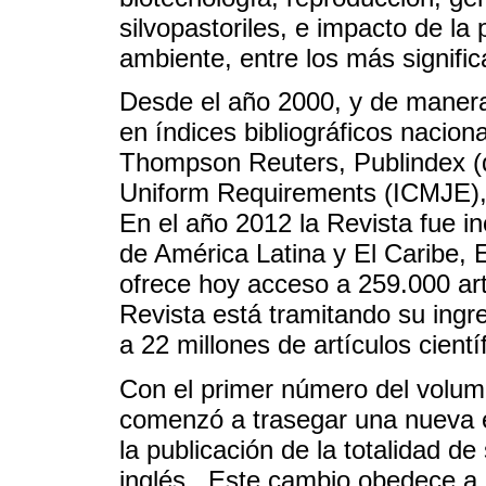
silvopastoriles, e impacto de la
ambiente, entre los más signific
Desde el año 2000, y de manera
en índices bibliográficos nacion
Thompson Reuters, Publindex (
Uniform Requirements (ICMJE),
En el año 2012 la Revista fue in
de América Latina y El Caribe,
ofrece hoy acceso a 259.000 artí
Revista está tramitando su ingr
a 22 millones de artículos cient
Con el primer número del volu
comenzó a trasegar una nueva e
la publicación de la totalidad de
inglés.. Este cambio obedece a 