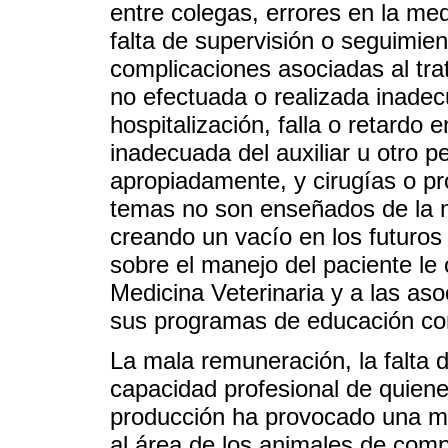
entre colegas, errores en la me
falta de supervisión o seguimien
complicaciones asociadas al tra
no efectuada o realizada inadec
hospitalización, falla o retardo e
inadecuada del auxiliar u otro p
apropiadamente, y cirugías o pr
temas no son enseñados de la 
creando un vacío en los futuros
sobre el manejo del paciente le
Medicina Veterinaria y a las as
sus programas de educación co
La mala remuneración, la falta d
capacidad profesional de quiene
producción ha provocado una mi
al área de los animales de comp