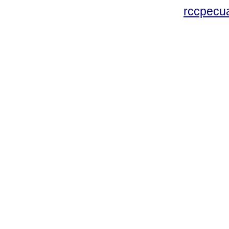
rccpecu