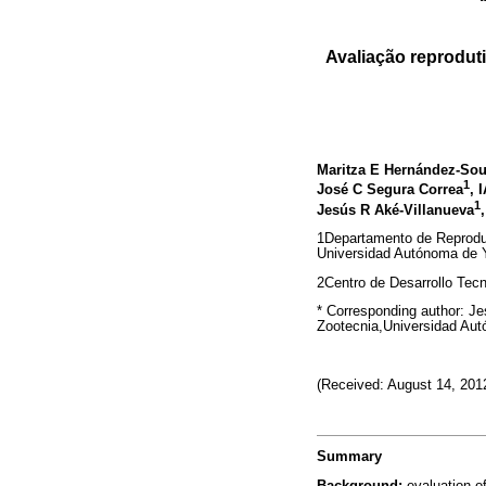
Avaliação reproduti
Maritza E Hernández-So
1
José C Segura Correa
, 
1
Jesús R Aké-Villanueva
1Departamento de Reproduc
Universidad Autónoma de 
2Centro de Desarrollo Tecno
* Corresponding author: J
Zootecnia,Universidad Aut
(Received: August 14, 201
Summary