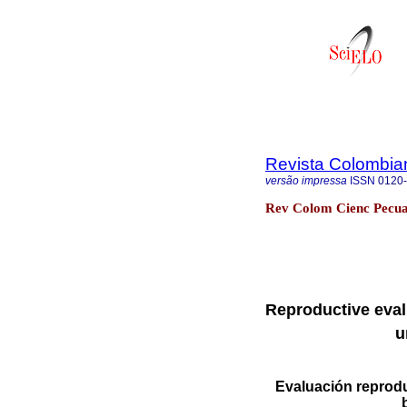
Revista Colombia
versão impressa
ISSN
0120
Rev Colom Cienc Pecua 
Reproductive evalu
u
Evaluación reproduc