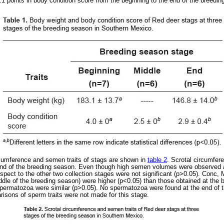
1 points in body condition score from the beginning to the end of the breedin
rcumference and semen traits of stags are shown in
table 2
. Scrotal circumfe
end of the breeding season. Even though high semen volumes were observed a
espect to the other two collection stages were not significant (p>0.05). Con
iddle of the breeding season) were higher (p<0.05) than those obtained at the 
spermatozoa were similar (p>0.05). No spermatozoa were found at the end of 
arisons of sperm traits were not made for this stage.