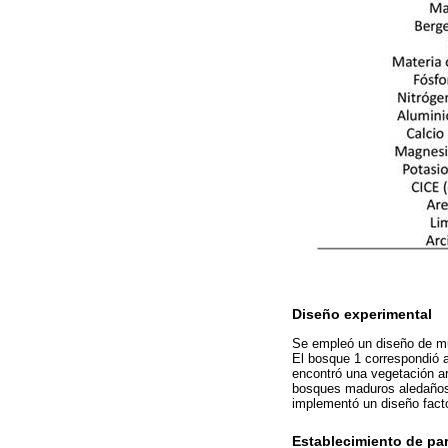
Diseño experimental
Se empleó un diseño de mu
El bosque 1 correspondió 
encontró una vegetación ar
bosques maduros aledaños 
implementó un diseño factor
Establecimiento de pa