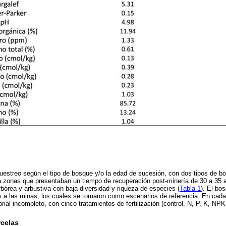
estreo según el tipo de bosque y/o la edad de sucesión, con dos tipos de b
a zonas que presentaban un tiempo de recuperación post-minería de 30 a 35 a
bórea y arbustiva con baja diversidad y riqueza de especies (
Tabla 1
). El bo
a las minas, los cuales se tomaron como escenarios de referencia. En cada
ial incompleto, con cinco tratamientos de fertilización (control, N, P, K, NPK
rcelas