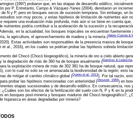
rington (1997) probaron que, en las etapas de desarrollo edáfico, inicialment
ción por P. Entretanto, Campo & Vázquez-Yanes (2004), denotaron un incremen
n de N y P, pero en bosques secos de sucesión temprana. Sin embargo, en bo
estudios son muy pocos, y estas hipótesis de limitación de nutrientes aún 
se requiere una evaluación más profunda, más aún si se tiene en cuenta que,
e nutrientes podría contribuir a la aceleración de la sucesión y la recuperaci
 Además, en la actualidad, los bosques tropicales se encuentran fuertement
Valois-Cuesta & 
ía, la agricultura, el aprovechamiento de madera y la minería (
20). Estas actividades son responsables de la presencia masiva de bosqu
et al., 2016), en los cuales se podrían probar las hipótesis sobrela limitación
mento del Chocó (Chocó biogeográfico), la minería de oro a cielo abierto gene
Ramírez & Ledezma,
 y la degradación de más de 360 ha de bosque anualmente (
para la explotación minera de más de 302 381 ha de bosque natural, que repr
016), con lo cual no solo se ve amenazada la biodiversidad de la región; esto 
Quinto et al., 2013
as de mitigar el cambio climático global (
). Por tal razón, es
Vitousek, 1984
para probar las hipótesis mencionadas con anterioridad (
) en bos
ferentes etapas sucesionales y de desarrollo edáfico. En consecuencia, nos 
 ¿Cuáles son los efectos de la fertilización del suelo con N, P y K en la pro
ntes en bosques post-minería y bosques maduros del Chocó biogeográfico?, ¿C
 de hojarasca en áreas degradadas por minería?
TODOS