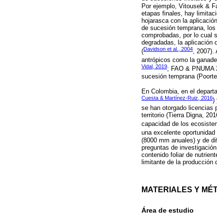
Por ejemplo, Vitousek & Far
etapas finales, hay limita
hojarasca con la aplicació
de sucesión temprana, los 
comprobadas, por lo cual 
degradadas, la aplicación d
Davidson et al., 2004
(
, 2007).
antrópicos como la ganader
Vidal, 2019
; FAO & PNUMA 20
sucesión temprana (Poorter 
En Colombia, en el departa
Cuesta & Martínez-Ruiz, 2016
)
se han otorgado licencias 
territorio (Tierra Digna, 2
capacidad de los ecosistem
una excelente oportunidad 
(8000 mm anuales) y de di
preguntas de investigación:
contenido foliar de nutrie
limitante de la producción
MATERIALES Y MÉ
Área de estudio