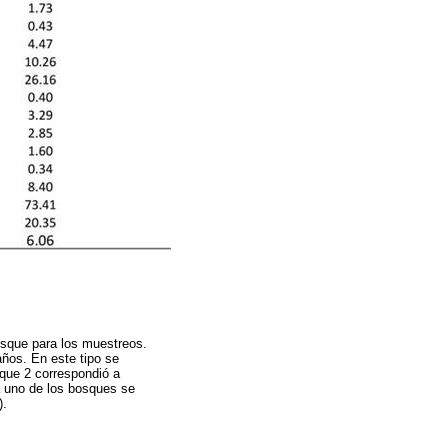
osque para los muestreos.
ños. En este tipo se
sque 2 correspondió a
 uno de los bosques se
).