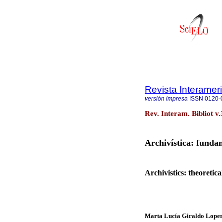
Revista Interamer
versión impresa
ISSN
0120-
Rev. Interam. Bibliot v.
Archivística: funda
Archivistics: theoretic
Marta Lucía Giraldo Lope