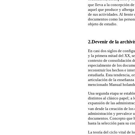
que lleva a la concepción d
aquel que produce y alberga 
de sus actividades. Al frente
documentos como las personas 
objeto de estudio.
2.Devenir de la archivís
En casi dos siglos de config
y la primera mitad del XX, se
contexto de consolidación de 
especialmente de los documen
reconstruir los hechos e inte
estudiarla. Esta tendencia, 
articulación de la enseñanza
mencionado Manual holandé
Una segunda etapa se estable
distintos al clásico papel; a
expansión de las administrac
van desde la creación de los
administración y prevalece u
documentos. Concepto que hac
hasta la selección para su c
La teoría del ciclo vital de