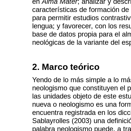
en
Alma Máter
; analizar y descr
características de formación d
para permitir estudios contrasti
lengua; y favorecer, con los res
base de datos propia para el a
neológicas de la variante del e
2. Marco teórico
Yendo de lo más simple a lo más
neologismo que constituyen el pu
las unidades objeto de este est
nueva o neologismo es una form
encuentra registrada en los dic
Sablayrolles (2003) una definic
palabra neologismo puede, a tr