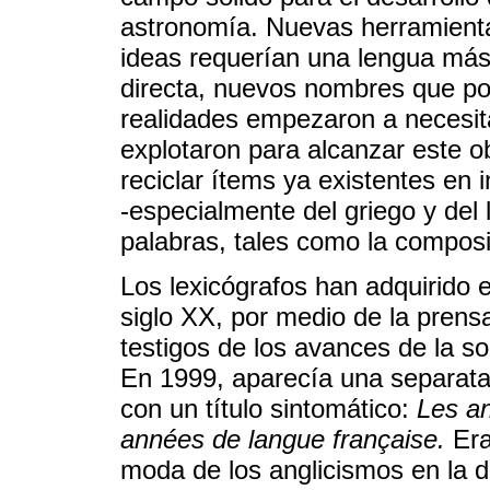
astronomía. Nuevas herramienta
ideas requerían una lengua más
directa, nuevos nombres que p
realidades empezaron a necesit
explotaron para alcanzar este o
reciclar ítems ya existentes en 
-especialmente del griego y del 
palabras, tales como la composic
Los lexicógrafos han adquirido 
siglo XX, por medio de la prensa
testigos de los avances de la s
En 1999, aparecía una separata
con un título sintomático:
Les an
années de langue française.
Era
moda de los anglicismos en la 