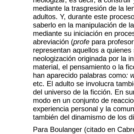
mediante la trasgresión de la le
adultos. Y, durante este proces
saberlo en la manipulación de l
mediante su iniciación en proc
abreviación (
profe
para profeso
representan aquellos a quienes
neologización originada por la i
material, el pensamiento o la fi
han aparecido palabras como
: 
etc. El adulto se involucra tambi
del universo de la ficción. En s
modo en un conjunto de reaccion
experiencia personal y la comu
también del dinamismo de los dif
Para Boulanger (citado en Cabr