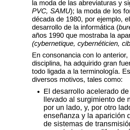
la moda de las abreviaturas y s
PVC, SAMU
); la moda de los f
década de 1980, por ejemplo, e
desarrollo de la informática (
bur
años 1990 que mostraba la apari
(cybernetique, cybernéticien, ci
En consonancia con lo anterior,
disciplina, ha adquirido gran fu
todo ligada a la terminología. E
diversos motivos, tales como:
El desarrollo acelerado de
llevado al surgimiento d
por un lado, y, por otro la
enseñanza y la aparición
de sistemas de transmisió