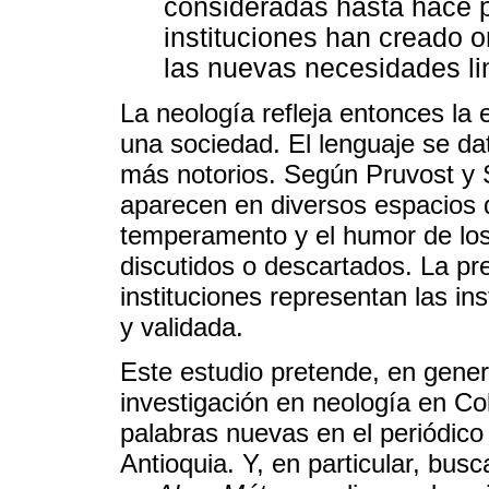
consideradas hasta hace p
instituciones han creado 
las nuevas necesidades li
La neología refleja entonces la
una sociedad. El lenguaje se da
más notorios. Según Pruvost y S
aparecen en diversos espacios 
temperamento y el humor de lo
discutidos o descartados. La pren
instituciones representan las in
y validada.
Este estudio pretende, en general
investigación en neología en Co
palabras nuevas en el periódic
Antioquia. Y, en particular, busc