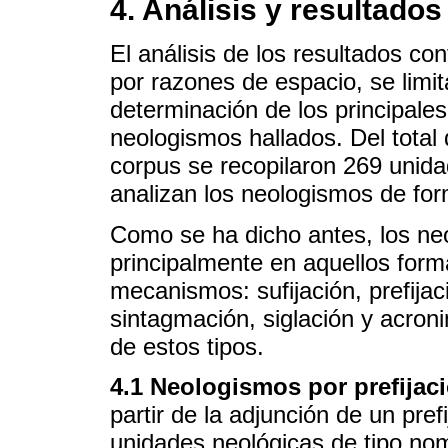
4. Análisis y resultados
El análisis de los resultados co
por razones de espacio, se limit
determinación de los principal
neologismos hallados. Del total
corpus se recopilaron 269 unid
analizan los neologismos de for
Como se ha dicho antes, los neo
principalmente en aquellos form
mecanismos: sufijación, prefijac
sintagmación, siglación y acron
de estos tipos.
4.1 Neologismos por prefijac
partir de la adjunción de un pref
unidades neológicas de tipo nomi