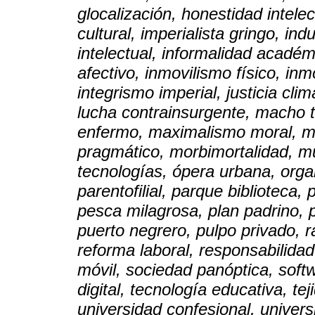
glocalización, honestidad intelec
cultural, imperialista gringo, ind
intelectual, informalidad académ
afectivo, inmovilismo físico, in
integrismo imperial, justicia climá
lucha contrainsurgente, macho t
enfermo, maximalismo moral, m
pragmático, morbimortalidad, mu
tecnologías, ópera urbana, organ
parentofilial, parque biblioteca,
pesca milagrosa, plan padrino, po
puerto negrero, pulpo privado, r
reforma laboral, responsabilidad
móvil, sociedad panóptica, softw
digital, tecnología educativa, tej
universidad confesional, univers