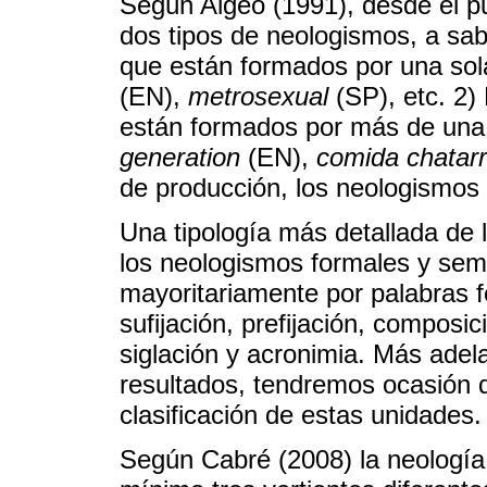
Según Algeo (1991), desde el pun
dos tipos de neologismos, a sab
que están formados por una sol
(EN),
metrosexual
(SP), etc. 2
están formados por más de una 
generation
(EN),
comida chatar
de producción, los neologismos 
Una tipología más detallada de 
los neologismos formales y se
mayoritariamente por palabras
sufijación, prefijación, composic
siglación y acronimia. Más adela
resultados, tendremos ocasión d
clasificación de estas unidades.
Según Cabré (2008) la neología