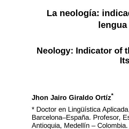
La neología: indica
lengua 
Neology: Indicator of 
It
*
Jhon Jairo Giraldo Ortíz
* Doctor en Lingüística Aplica
Barcelona–España. Profesor, Es
Antioquia, Medellín – Colombia