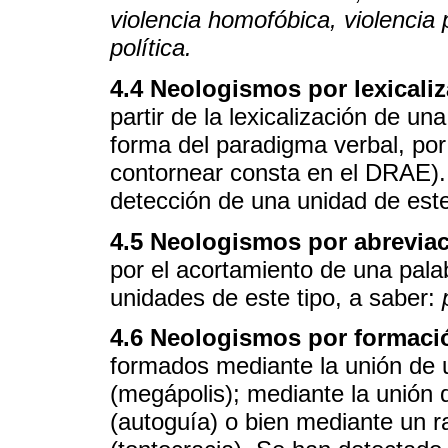
violencia homofóbica, violencia p
política.
4.4 Neologismos por lexicali
partir de la lexicalización de u
forma del paradigma verbal, por
contornear consta en el DRAE). E
detección de una unidad de este
4.5 Neologismos por abrevia
por el acortamiento de una pala
unidades de este tipo, a saber:
4.6 Neologismos por formaci
formados mediante la unión de u
(megápolis); mediante la unión d
(autoguía) o bien mediante un ra