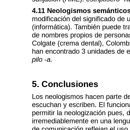
4.11 Neologismos semánticos
modificación del significado de 
(informática). También puede tr
de nombres propios de personas
Colgate (crema dental), Colombi
han encontrado 3 unidades de e
pilo -a.
5. Conclusiones
Los neologismos hacen parte de 
escuchan y escriben. El funcio
permitir la neologización pues, d
irremediablemente en una lengu
de comunicación reflejan el uso 