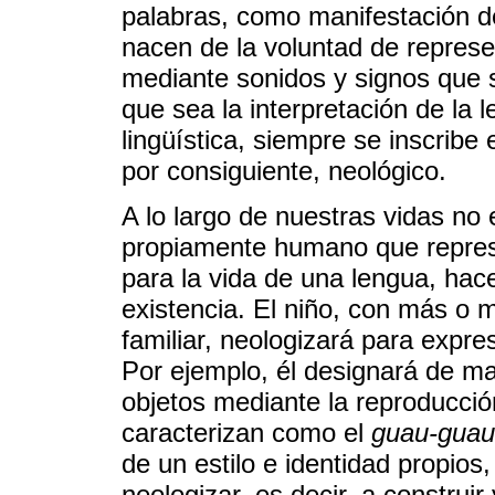
palabras, como manifestación de
nacen de la voluntad de represe
mediante sonidos y signos que 
que sea la interpretación de la l
lingüística, siempre se inscribe 
por consiguiente, neológico.
A lo largo de nuestras vidas n
propiamente humano que represe
para la vida de una lengua, hace 
existencia. El niño, con más o
familiar, neologizará para expres
Por ejemplo, él designará de m
objetos mediante la reproducción
caracterizan como el
guau-guau
de un estilo e identidad propios
neologizar, es decir, a construi