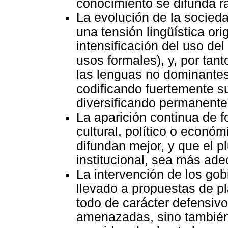
conocimiento se difunda r
La evolución de la socied
una tensión lingüística ori
intensificación del uso de
usos formales), y, por tan
las lenguas no dominante
codificando fuertemente s
diversificando permanent
La aparición continua de f
cultural, político o econ
difundan mejor, y que el 
institucional, sea más ad
La intervención de los go
llevado a propuestas de pla
todo de carácter defensivo
amenazadas, sino también