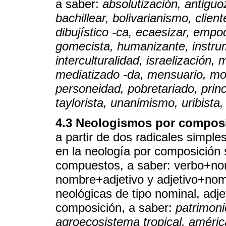
a saber:
absolutización, antiguoz
bachillear, bolivarianismo, client
dibujístico -ca, ecaesizar, empo
gomecista, humanizante, instrum
interculturalidad, israelización,
mediatizado -da, mensuario, mon
personeidad, pobretariado, princip
taylorista, unanimismo, uribista
4.3 Neologismos por compos
a partir de dos radicales simpl
en la neología por composición 
compuestos, a saber: verbo+n
nombre+adjetivo y adjetivo+nom
neológicas de tipo nominal, adje
composición, a saber:
patrimoni
agroecosistema tropical, améric