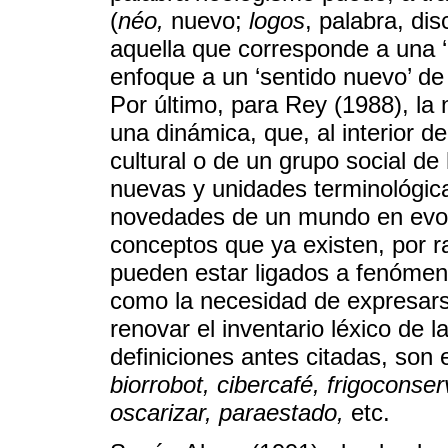
(
néo,
nuevo;
logos
, palabra, di
aquella que corresponde a una 
enfoque a un ‘sentido nuevo’ de
Por último, para Rey (1988), la 
una dinámica, que, al interior d
cultural o de un grupo social de
nuevas y unidades terminológica
novedades de un mundo en evol
conceptos que ya existen, por ra
pueden estar ligados a fenómeno
como la necesidad de expresar
renovar el inventario léxico de 
definiciones antes citadas, son
biorrobot, cibercafé, frigoconser
oscarizar, paraestado,
etc.