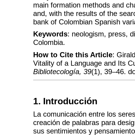
main formation methods and char
and, with the results of the searc
bank of Colombian Spanish vari
Keywords
: neologism, press, d
Colombia.
How to Cite this Article
: Giral
Vitality of a Language and Its C
Bibliotecología, 39
(1), 39–46. d
1. Introducción
La comunicación entre los sere
creación de palabras para desig
sus sentimientos y pensamientos