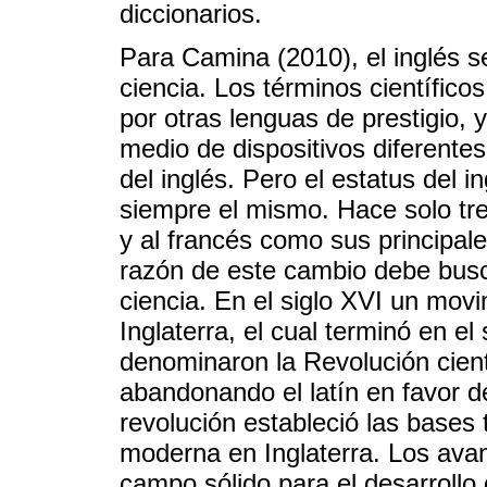
diccionarios.
Para Camina (2010), el inglés s
ciencia. Los términos científic
por otras lenguas de prestigio,
medio de dispositivos diferent
del inglés. Pero el estatus del 
siempre el mismo. Hace solo tres 
y al francés como sus principale
razón de este cambio debe busca
ciencia. En el siglo XVI un mov
Inglaterra, el cual terminó en el
denominaron la Revolución cien
abandonando el latín en favor de
revolución estableció las bases 
moderna en Inglaterra. Los ava
campo sólido para el desarrollo 