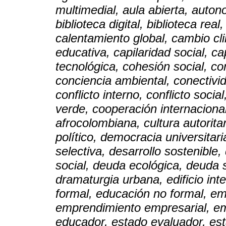
multimedial, aula abierta, auton
biblioteca digital, biblioteca real
calentamiento global, cambio cl
educativa, capilaridad social, cap
tecnológica, cohesión social, co
conciencia ambiental, conectivi
conflicto interno, conflicto soci
verde, cooperación internacional,
afrocolombiana, cultura autorita
político, democracia universitar
selectiva, desarrollo sostenible
social, deuda ecológica, deuda s
dramaturgia urbana, edificio int
formal, educación no formal, em
emprendimiento empresarial, empr
educador, estado evaluador, esta