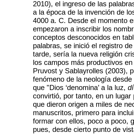
2010), el ingreso de las palabr
a la época de la invención de los
4000 a. C. Desde el momento e
empezaron a inscribir los nombr
conceptos desconocidos en tablill
palabras, se inició el registro 
tarde, sería la nueva religión cr
los campos más productivos en 
Pruvost y Sablayrolles (2003), 
fenómeno de la neología desde 
que "Dios ‘denomina’ a la luz,
d
convirtió, por tanto, en un lugar
que dieron origen a miles de ne
manuscritos, primero para inclui
formar con ellos, poco a poco, 
pues, desde cierto punto de vist