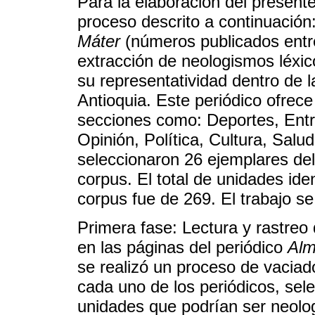
Para la elaboración del present
proceso descrito a continuación
Máter
(números publicados entr
extracción de neologismos léxic
su representatividad dentro de l
Antioquia. Este periódico ofrece
secciones como: Deportes, Entr
Opinión, Política, Cultura, Salu
seleccionaron 26 ejemplares del 
corpus. El total de unidades id
corpus fue de 269. El trabajo se
Primera fase: Lectura y rastreo
en las páginas del periódico
Alm
se realizó un proceso de vaciad
cada uno de los periódicos, sele
unidades que podrían ser neolog