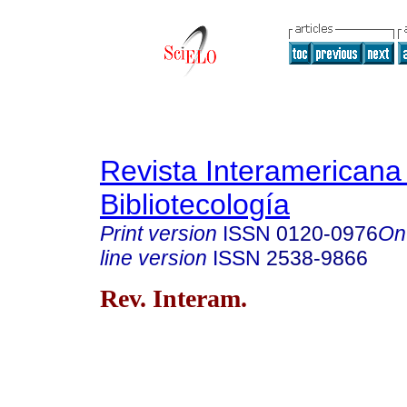
Revista Interamericana
Bibliotecología
Print version
ISSN
0120-0976
On
line version
ISSN
2538-9866
Rev. Interam.