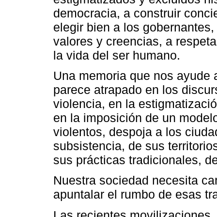
democracia, a construir concien
elegir bien a los gobernantes
valores y creencias, a respeta
la vida del ser humano.
Una memoria que nos ayude as
parece atrapado en los discurs
violencia, en la estigmatizaci
en la imposición de un model
violentos, despoja a los ciu
subsistencia, de sus territorio
sus prácticas tradicionales, d
Nuestra sociedad necesita ca
apuntalar el rumbo de esas t
Las recientes movilizaciones,