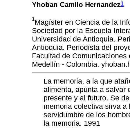
1
Yhoban Camilo Hernandez
1
Magíster en Ciencia de la In
Sociedad por la Escuela Inter
Universidad de Antioquia. Per
Antioquia. Periodista del pr
Facultad de Comunicaciones d
Medellín - Colombia. yhoban
La memoria, a la que atañe
alimenta, apunta a salvar e
presente y al futuro. Se d
memoria colectiva sirva a l
servidumbre de los hombre
la memoria. 1991