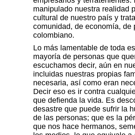
manipulado nuestra realidad p
cultural de nuestro país y tra
comunidad, de economía, de p
colombiano.
Lo más lamentable de toda es
mayoría de personas que quer
escuchamos decir, aún en nue
incluidas nuestras propias fam
necesaria, así como eran nece
Decir eso es ir contra cualquie
que defienda la vida. Es desc
desastre que puede sufrir la 
de las personas; que es la pér
que nos hace hermanos, semeja
los medios, lo que equivale a