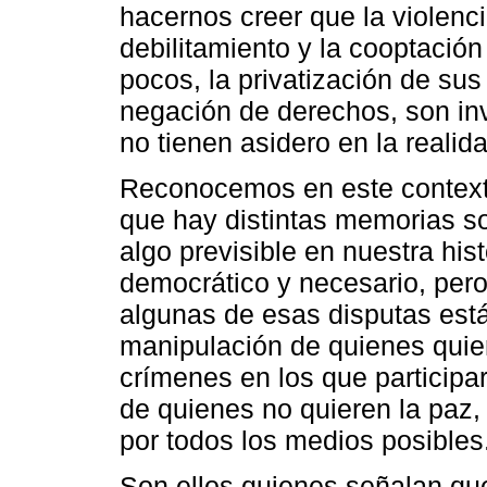
hacernos creer que la violencia
debilitamiento y la cooptación
pocos, la privatización de sus 
negación de derechos, son in
no tienen asidero en la realid
Reconocemos en este contexto
que hay distintas memorias so
algo previsible en nuestra his
democrático y necesario, per
algunas de esas disputas está
manipulación de quienes quier
crímenes en los que participar
de quienes no quieren la paz,
por todos los medios posibles
Son ellos quienes señalan qu