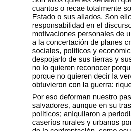
cuantos o recae totalmente so
Estado o sus aliados. Son el
responsabilidad en el discurs
motivaciones personales de 
a la concertación de planes c
sociales, políticos y económic
despojarlo de sus tierras y sus
no lo quieren reconocer porque
porque no quieren decir la ve
obtuvieron con la guerra: rique
Por eso deforman nuestro pa
salvadores, aunque en su tra
políticos; aniquilaron a peri
caseríos rurales y urbanos po
de la confrontación, como ocu