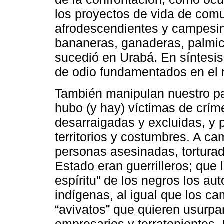
los proyectos de vida de com
afrodescendientes y campesin
bananeras, ganaderas, palmic
sucedió en Urabá. En síntesis
de odio fundamentados en el 
También manipulan nuestro p
hubo (y hay) víctimas de crí
desarraigadas y excluidas, y
territorios y costumbres. A c
personas asesinadas, torturad
Estado eran guerrilleros; que 
espíritu” de los negros los au
indígenas, al igual que los c
“avivatos” que quieren usurpar
empresarios y terratenientes.