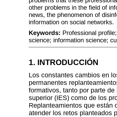
problems that these professiona
other problems in the field of i
news, the phenomenon of disinfo
information on social networks.
Keywords:
Professional profile;
science; information science; cu
1. INTRODUCCIÓN
Los constantes cambios en l
permanentes replanteamientos
formativos, tanto por parte de
superior (IES) como de los p
Replanteamientos que están or
atender los retos planteados po