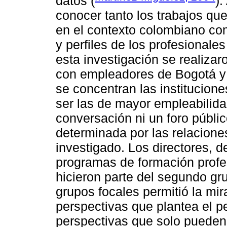
datos (
).
conocer tanto los trabajos q
en el contexto colombiano c
y perfiles de los profesionale
esta investigación se realizar
con empleadores de Bogotá y 
se concentran las institucion
ser las de mayor empleabilida
conversación ni un foro públi
determinada por las relacione
investigado. Los directores, 
programas de formación profe
hicieron parte del segundo gr
grupos focales permitió la mi
perspectivas que plantea el perf
perspectivas que solo pueden 