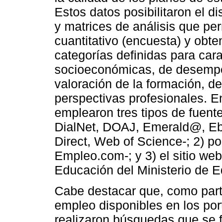
Estos datos posibilitaron el d
y matrices de análisis que per
cuantitativo (encuesta) y obte
categorías definidas para cara
socioeconómicas, de desempeñ
valoración de la formación, de
perspectivas profesionales. 
emplearon tres tipos de fuent
DialNet, DOAJ, Emerald@, Eb
Direct, Web of Science-; 2) po
Empleo.com-; y 3) el sitio web
Educación del Ministerio de 
Cabe destacar que, como parte
empleo disponibles en los po
realizaron búsquedas que se f