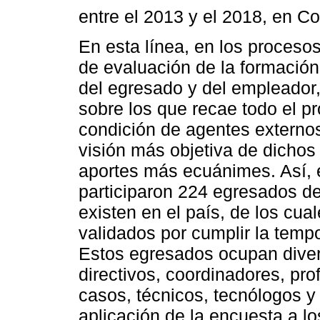
entre el 2013 y el 2018, en C
En esta línea, en los proceso
de evaluación de la formación 
del egresado y del empleador,
sobre los que recae todo el p
condición de agentes externos
visión más objetiva de dichos
aportes más ecuánimes. Así, e
participaron 224 egresados de
existen en el país, de los cua
validados por cumplir la tempo
Estos egresados ocupan divers
directivos, coordinadores, pro
casos, técnicos, tecnólogos y
aplicación de la encuesta a l