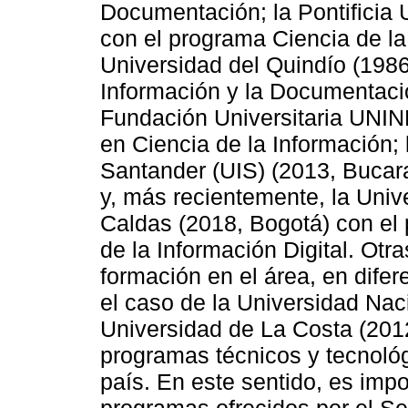
Documentación; la Pontificia 
con el programa Ciencia de la 
Universidad del Quindío (1986
Información y la Documentación
Fundación Universitaria UNIN
en Ciencia de la Información; 
Santander (UIS) (2013, Bucara
y, más recientemente, la Unive
Caldas (2018, Bogotá) con el 
de la Información Digital. Ot
formación en el área, en dife
el caso de la Universidad Nac
Universidad de La Costa (201
programas técnicos y tecnológi
país. En este sentido, es impo
programas ofrecidos por el Se