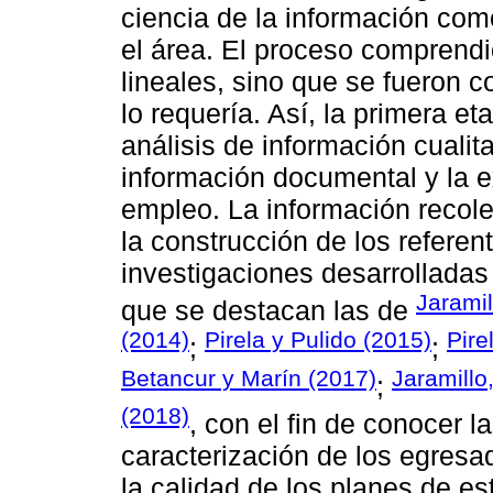
ciencia de la información com
el área. El proceso comprendi
lineales, sino que se fueron
lo requería. Así, la primera e
análisis de información cualit
información documental y la e
empleo. La información recole
la construcción de los referen
investigaciones desarrolladas 
Jaramil
que se destacan las de
(2014)
Pirela y Pulido (2015)
Pire
;
;
Betancur y Marín (2017)
Jaramillo
;
(2018)
, con el fin de conocer l
caracterización de los egresa
la calidad de los planes de es