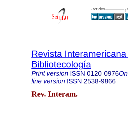
Revista Interamericana
Bibliotecología
Print version
ISSN
0120-0976
On
line version
ISSN
2538-9866
Rev. Interam.