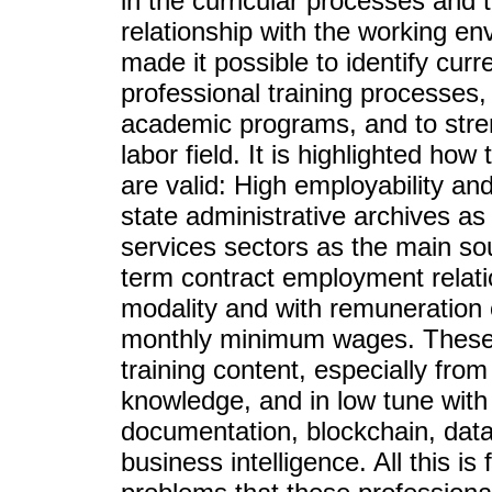
in the curricular processes and t
relationship with the working en
made it possible to identify cur
professional training processes,
academic programs, and to stren
labor field. It is highlighted how
are valid: High employability and
state administrative archives a
services sectors as the main so
term contract employment relati
modality and with remuneration 
monthly minimum wages. These r
training content, especially fro
knowledge, and in low tune with
documentation, blockchain, data
business intelligence. All this i