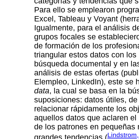
categorías y tendencias que s
Para ello se emplearon progr
Excel, Tableau y Voyant (herra
Igualmente, para el análisis d
grupos focales se establecier
de formación de los profesion
triangular estos datos con los
búsqueda documental y en las 
análisis de estas ofertas (pub
Elempleo, LinkedIn), este se
data
, la cual se basa en la b
suposiciones: datos útiles, de
relacionar rápidamente los obj
aquellos datos que aclaren el 
de los patrones en pequeñas 
Lindstrom
grandes tendencias (