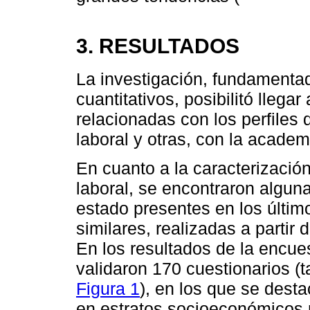
3. RESULTADOS
La investigación, fundamentad
cuantitativos, posibilitó llega
relacionadas con los perfiles
laboral y otras, con la academ
En cuanto a la caracterizació
laboral, se encontraron algu
estado presentes en los últim
similares, realizadas a partir 
En los resultados de la encue
validaron 170 cuestionarios (
Figura 1
), en los que se dest
en estratos socioeconómicos 