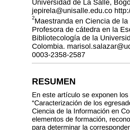
Universidad de La Salle, Bogo
jepirela@unisalle.edu.co http
2
Maestranda en Ciencia de la 
Profesora de cátedra en la Es
Bibliotecología de la Universi
Colombia. marisol.salazar@ude
0003-2358-2587
RESUMEN
En este artículo se exponen los 
“Caracterización de los egresado
Ciencia de la Información en Co
elementos de formación, reconoc
para determinar la correspondenc