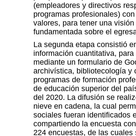
(empleadores y directivos re
programas profesionales) con 
valores, para tener una visió
fundamentada sobre el egres
La segunda etapa consistió en
información cuantitativa, para 
mediante un formulario de Go
archivística, bibliotecología y
programas de formación profes
de educación superior del paí
del 2020. La difusión se reali
nieve en cadena, la cual permi
sociales fueran identificados
compartiendo la encuesta con 
224 encuestas, de las cuales s