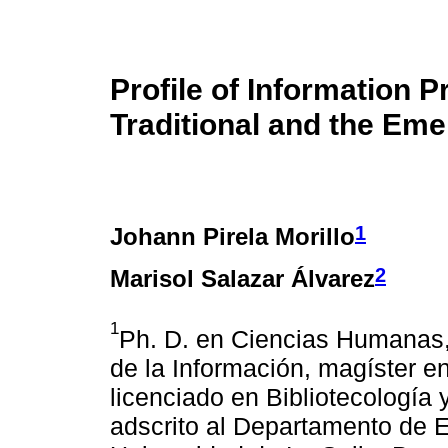
Profile of Information 
Traditional and the Eme
1
Johann Pirela Morillo
2
Marisol Salazar Álvarez
1
Ph. D. en Ciencias Humanas, 
de la Información, magíster 
licenciado en Bibliotecología 
adscrito al Departamento de E