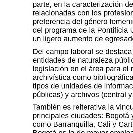
parte, en la caracterización de
relacionadas con los profesion
preferencia del género femeni
del programa de la Pontificia
un ligero aumento de egresad
Del campo laboral se destaca 
entidades de naturaleza públi
legislación en el área para e
archivística como bibliográfic
tipos de unidades de informaci
públicas) y archivos (central y
También es reiterativa la vin
principales ciudades: Bogotá 
como Barranquilla, Cali y Ca
Bogotá es la de mayor emplea