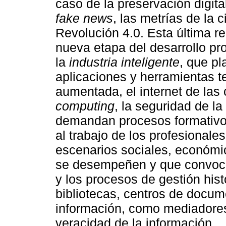
caso de la preservación digita
fake news
, las metrías de la c
Revolución 4.0. Esta última 
nueva etapa del desarrollo pro
la
industria inteligente
, que pl
aplicaciones y herramientas te
aumentada, el internet de las 
computing
, la seguridad de la
demandan procesos formativos
al trabajo de los profesionales
escenarios sociales, económic
se desempeñen y que convocan 
y los procesos de gestión hist
bibliotecas, centros de docum
información, como mediadores 
veracidad de la información.