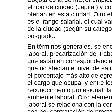
el tipo de ciudad (capital) y
ofertan en esta ciudad. Otro 
es el rango salarial, el cual v
de la ciudad (según su categorí
posgrado.
En términos generales, se encu
laboral, precarización del trab
que están en correspondencia c
que no afectan el nivel de sat
el porcentaje más alto de egr
el cargo que ocupa, y entre l
reconocimiento profesional, la
ambiente laboral. Otro element
laboral se relaciona con la co
sea por contratación de presta