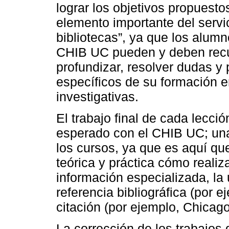
lograr los objetivos propuesto
elemento importante del servi
bibliotecas”, ya que los alum
CHIB UC pueden y deben recur
profundizar, resolver dudas y
específicos de su formación 
investigativas.
El trabajo final de cada lecció
esperado con el CHIB UC; una
los cursos, ya que es aquí qu
teórica y práctica cómo reali
información especializada, la 
referencia bibliográfica (por 
citación (por ejemplo, Chicag
La corrección de los trabajos 