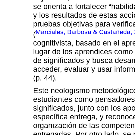
se orienta a fortalecer “habili
y los resultados de estas ac
pruebas objetivas para verific
Marciales, Barbosa & Castañeda,
(
cognitivista, basado en el apr
lugar de los aprendices como
de significados y busca desar
acceder, evaluar y usar infor
(p. 44).
Este neologismo metodológico
estudiantes como pensadores 
significados, junto con los ap
específica entrega, y reconoce
organización de las competenc
entregadas. Por otro lado, se 