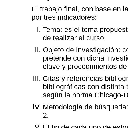
El trabajo final, con base en l
por tres indicadores:
Tema: es el tema propuesto
de realizar el curso.
Objeto de investigación: c
pretende con dicha investi
clave y procedimientos de 
Citas y referencias bibliog
bibliográficas con distint
según la norma Chicago-D
Metodología de búsqueda: 
2.
El fin de cada uno de esto