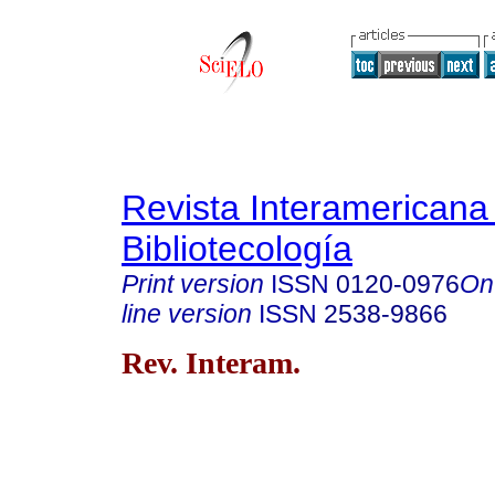
Revista Interamericana
Bibliotecología
Print version
ISSN
0120-0976
On
line version
ISSN
2538-9866
Rev. Interam.