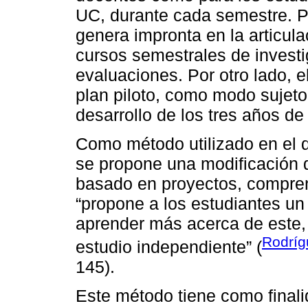
UC, durante cada semestre. Po
genera impronta en la articul
cursos semestrales de invest
evaluaciones. Por otro lado, el
plan piloto, como modo sujeto
desarrollo de los tres años d
Como método utilizado en el d
se propone una modificación 
basado en proyectos, compre
“propone a los estudiantes un
aprender más acerca de este, 
Rodríg
estudio independiente” (
145).
Este método tiene como finali