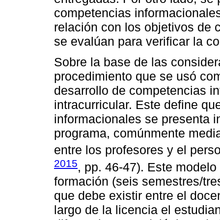
competencias informacionales 
relación con los objetivos de 
se evalúan para verificar la co
Sobre la base de las considera
procedimiento que se usó com
desarrollo de competencias i
intracurricular. Este define q
informacionales se presenta i
programa, comúnmente median
entre los profesores y el perso
2015
, pp. 46-47). Este modelo 
formación (seis semestres/tre
que debe existir entre el docen
largo de la licencia el estudi