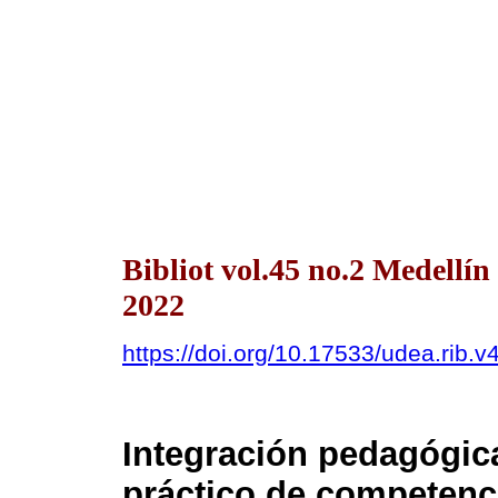
Bibliot vol.45 no.2 Medell
2022
https://doi.org/10.17533/udea.rib
Integración pedagógica
práctico de competenc