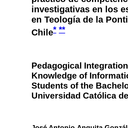
investigativas en los e
en Teología de la Ponti
*
**
Chile
Pedagogical Integration
Knowledge of Informatio
Students of the Bachelor
Universidad Católica de
José Antonio Anguita Gonzál