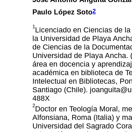
2
Paulo López Soto
1
Licenciado en Ciencias de la
la Universidad de Playa Ancha
de Ciencias de la Documentac
Universidad de Playa Ancha. (
área en docencia y aprendizaj
académica en biblioteca de T
Intelectual en Bibliotecas, Pon
Santiago (Chile). joanguita@u
488X
2
Doctor en Teología Moral, me
Alfonsiana, Roma (Italia) y ma
Universidad del Sagrado Coraz