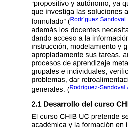
“propositivo y autónomo, ya q
que investiga las soluciones 
Rodríguez Sandoval 
formulado” (
además los docentes necesita
dando acceso a la informació
instrucción, modelamiento y g
apropiadamente sus tareas, ani
procesos de aprendizaje metac
grupales e individuales, verifi
problemas, dar retroalimentaci
Rodríguez-Sandoval 
generales. (
2.1 Desarrollo del curso C
El curso CHIB UC pretende ser
académica y la formación en i