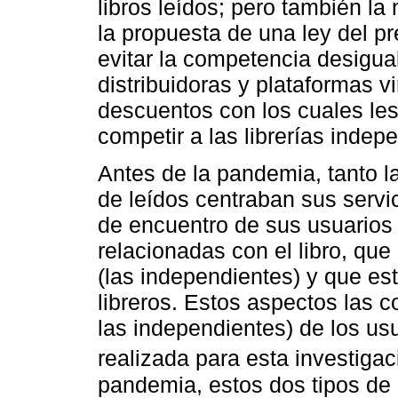
libros leídos; pero también la
la propuesta de una ley del pre
evitar la competencia desigua
distribuidoras y plataformas v
descuentos con los cuales les
competir a las librerías indep
Antes de la pandemia, tanto l
de leídos centraban sus servi
de encuentro de sus usuarios 
relacionadas con el libro, qu
(las independientes) y que es
libreros. Estos aspectos las c
las independientes) de los usu
realizada para esta investigac
pandemia, estos dos tipos de 