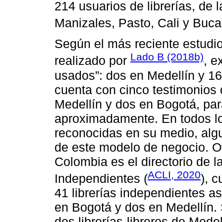
214 usuarios de librerías, de 
Manizales, Pasto, Cali y Buc
Según el más reciente estudio
Lado B (2018b)
realizado por
, e
usados”: dos en Medellín y 16
cuenta con cinco testimonios d
Medellín y dos en Bogotá, pa
aproximadamente. En todos lo
reconocidas en su medio, algu
de este modelo de negocio. Ot
Colombia es el directorio de 
ACLI, 2020
Independientes (
), c
41 librerías independientes a
en Bogotá y dos en Medellín. 
dos librerías-libreros de Mede