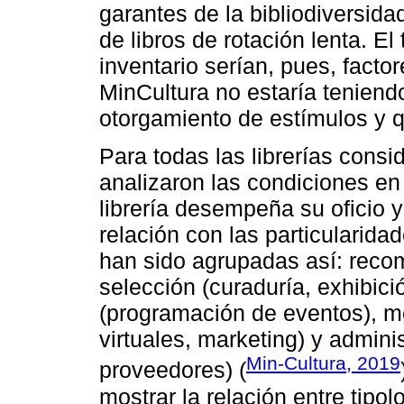
garantes de la bibliodiversida
de libros de rotación lenta. El
inventario serían, pues, facto
MinCultura no estaría teniendo
otorgamiento de estímulos y q
Para todas las librerías consi
analizaron las condiciones en
librería desempeña su oficio y
relación con las particularida
han sido agrupadas así: reco
selección (curaduría, exhibició
(programación de eventos), me
virtuales, marketing) y adminis
Min-Cultura, 2019
proveedores) (
mostrar la relación entre tipolo