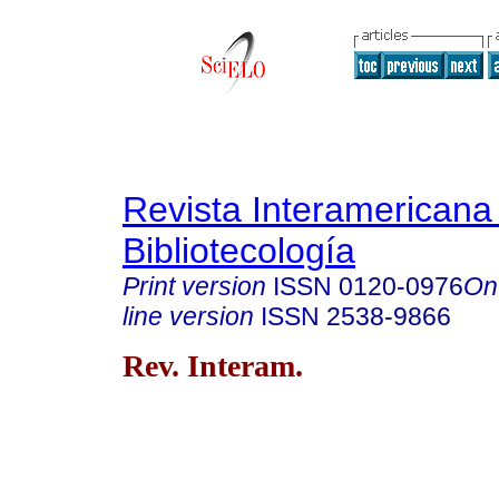
Revista Interamericana
Bibliotecología
Print version
ISSN
0120-0976
On
line version
ISSN
2538-9866
Rev. Interam.