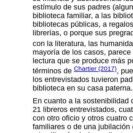
estímulo de sus padres (algun
biblioteca familiar, a las bibl
bibliotecas públicas, a regalos
librerías, o porque sus pregr
con la literatura, las humanid
mayoría de los casos, parece 
lectura que se produce más po
Chartier (2017)
términos de
, pu
los entrevistados tuvieron pa
biblioteca en su casa paterna.
En cuanto a la sostenibilidad 
21 libreros entrevistados, cuat
con otro oficio y otros cuatr
familiares o de una jubilació