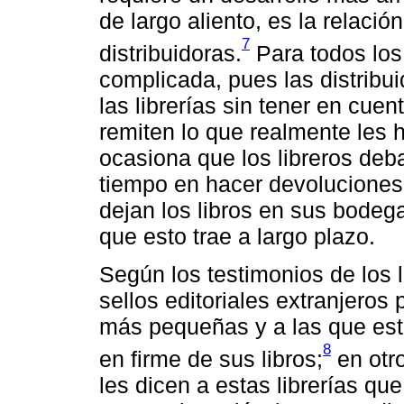
de largo aliento, es la relació
7
distribuidoras.
Para todos los 
complicada, pues las distribui
las librerías sin tener en cuent
remiten lo que realmente les h
ocasiona que los libreros deb
tiempo en hacer devoluciones; 
dejan los libros en sus bodeg
que esto trae a largo plazo.
Según los testimonios de los l
sellos editoriales extranjeros
más pequeñas y a las que es
8
en firme de sus libros;
en otro
les dicen a estas librerías qu