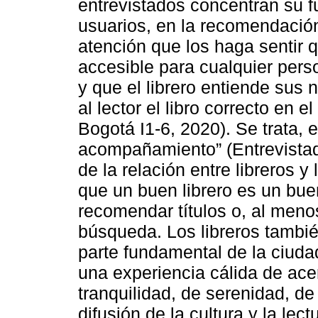
entrevistados concentran su f
usuarios, en la recomendación 
atención que los haga sentir q
accesible para cualquier pers
y que el librero entiende sus 
al lector el libro correcto en 
Bogotá I1-6, 2020). Se trata, 
acompañamiento” (Entrevistad
de la relación entre libreros y
que un buen librero es un bue
recomendar títulos o, al menos
búsqueda. Los libreros tambié
parte fundamental de la ciuda
una experiencia cálida de ace
tranquilidad, de serenidad, d
difusión de la cultura y la lec