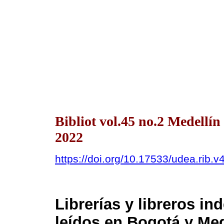
Bibliot vol.45 no.2 Medell
2022
https://doi.org/10.17533/udea.rib
Librerías y libreros in
leídos en Bogotá y Med