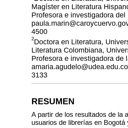
Magíster en Literatura Hispan
Profesora e investigadora del 
paula.marin@caroycuervo.gov.
4500
2
Doctora en Literatura, Unive
Literatura Colombiana, Univer
Profesora e investigadora de 
amaria.agudelo@udea.edu.co h
3133
RESUMEN
A partir de los resultados de la
usuarios de librerías en Bogotá 