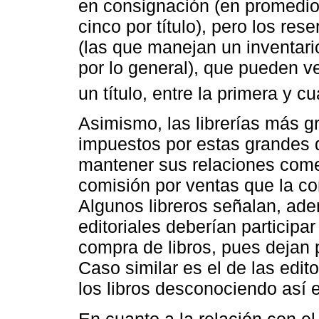
en consignación (en promedio, 
cinco por título), pero los res
(las que manejan un inventari
por lo general), que pueden v
un título, entre la primera y 
Asimismo, las librerías más 
impuestos por estas grandes d
mantener sus relaciones come
comisión por ventas que la co
Algunos libreros señalan, adem
editoriales deberían participar
compra de libros, pues dejan p
Caso similar es el de las edi
los libros desconociendo así e
En cuanto a la relación con el 