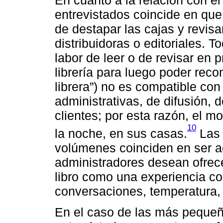
entrevistados coincide en que
de destapar las cajas y revisar
distribuidoras o editoriales. 
labor de leer o de revisar en p
librería para luego poder rec
librera”) no es compatible con
administrativas, de difusión, d
clientes; por esta razón, el m
10
la noche, en sus casas.
Las 
volúmenes coinciden en ser aq
administradores desean ofrece
libro como una experiencia com
conversaciones, temperatura, 
En el caso de las más pequeña