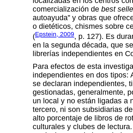
localizadas en los centros come
comercialización de
best sell
autoayuda” y obras que ofrece
o dietéticos, chismes sobre ce
Epstein, 2009
(
, p. 127). Es dur
en la segunda década, que se
librerías independientes en C
Para efectos de esta investigac
independientes en dos tipos: A
se declaran independientes, ti
gestionadas, generalmente, po
un local y no están ligadas a 
tercero, ni son subsidiarias 
alto porcentaje de libros de r
culturales y clubes de lectura