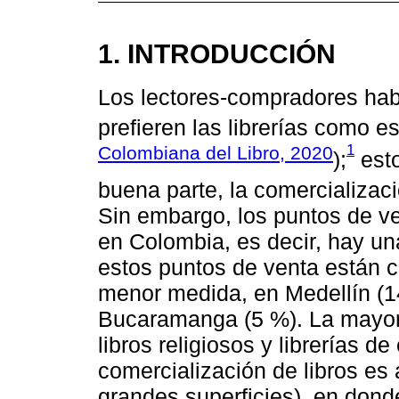
1. INTRODUCCIÓN
Los lectores-compradores hab
prefieren las librerías como es
1
Colombiana del Libro, 2020
);
esto
buena parte, la comercializació
Sin embargo, los puntos de ve
en Colombia, es decir, hay una
estos puntos de venta están 
menor medida, en Medellín (14
Bucaramanga (5 %). La mayorí
libros religiosos y librerías d
comercialización de libros es
grandes superficies), en dond