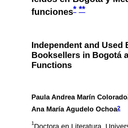
*
**
funciones
Independent and Used 
Booksellers in Bogotá 
Functions
Paula Andrea Marín Colorado
2
Ana María Agudelo Ochoa
1
Doctora en Literatura, Unive