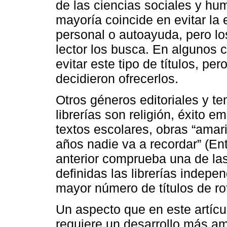
de las ciencias sociales y hum
mayoría coincide en evitar la 
personal o autoayuda, pero lo
lector los busca. En algunos c
evitar este tipo de títulos, pe
decidieron ofrecerlos.
Otros géneros editoriales y te
librerías son religión, éxito e
textos escolares, obras “amari
años nadie va a recordar” (En
anterior comprueba una de las
definidas las librerías indepe
mayor número de títulos de rot
Un aspecto que en este artíc
requiere un desarrollo más a