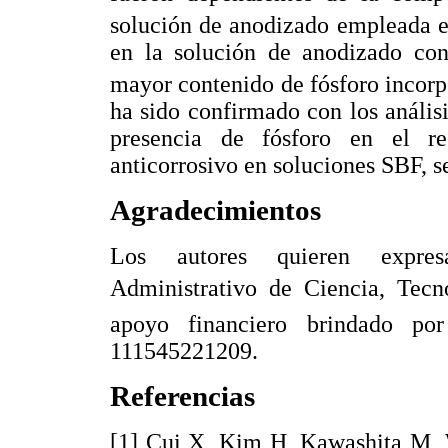
solución de anodizado empleada e
en la solución de anodizado co
mayor contenido de fósforo incorpo
ha sido confirmado con los anális
presencia de fósforo en el r
anticorrosivo en soluciones SBF, 
Agradecimientos
Los autores quieren expres
Administrativo de Ciencia, Tecnol
apoyo financiero brindado po
111545221209.
Referencias
[1] Cui X, Kim H, Kawashita M,