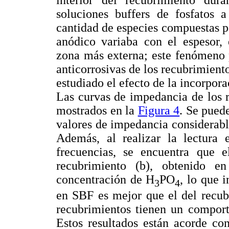
soluciones buffers de fosfatos
cantidad de especies compuestas p
anódico variaba con el espesor,
zona más externa; este fenómeno p
anticorrosivas de los recubrimien
estudiado el efecto de la incorpora
Las curvas de impedancia de los r
mostrados en la
Figura 4
. Se pued
valores de impedancia considerabl
Además, al realizar la lectura 
frecuencias, se encuentra que e
recubrimiento (b), obtenido 
concentración de H
PO
, lo que 
3
4
en SBF es mejor que el del recub
recubrimientos tienen un comport
Estos resultados están acorde co