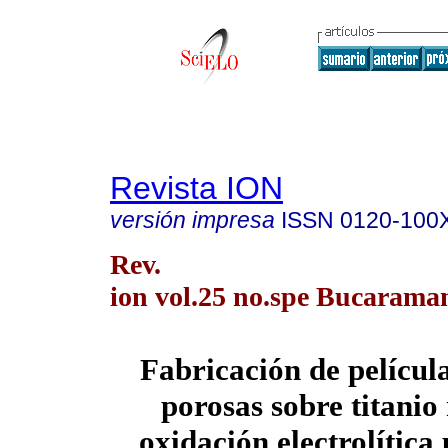
Revista ION
versión impresa
ISSN
0120-100
Rev.
ion vol.25 no.spe Bucaraman
Fabricación de películ
porosas sobre titanio
oxidación electrolítica