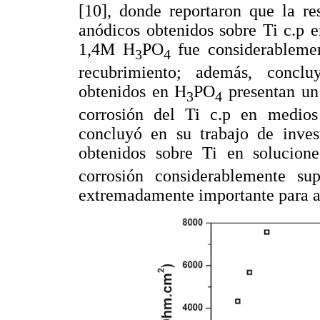
[10], donde reportaron que la re
anódicos obtenidos sobre Ti c.p 
1,4M H
PO
fue considerablement
3
4
recubrimiento; además, conclu
obtenidos en H
PO
presentan un 
3
4
corrosión del Ti c.p en medios
concluyó en su trabajo de inves
obtenidos sobre Ti en solucion
corrosión considerablemente su
extremadamente importante para ap