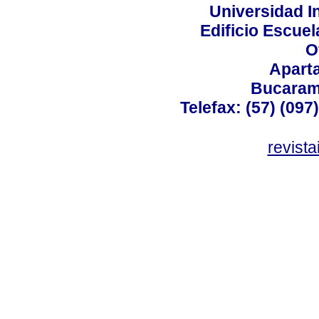
Universidad I
Edificio Escuel
O
Apart
Bucaram
Telefax: (57) (09
revist