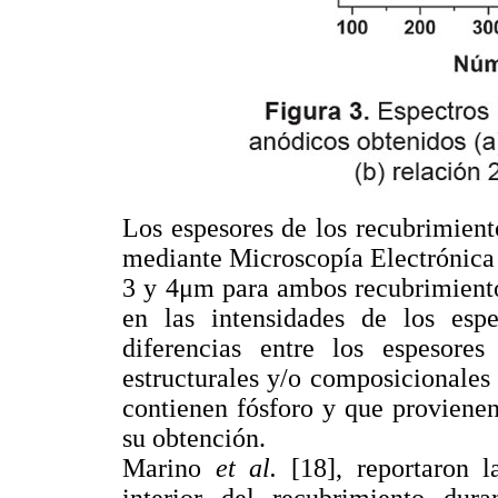
Los espesores de los recubrimien
mediante Microscopía Electrónica 
3 y 4μm para ambos recubrimiento
en las intensidades de los e
diferencias entre los espesore
estructurales y/o composicionales
contienen fósforo y que proviene
su obtención.
Marino
et al.
[18], reportaron l
interior del recubrimiento du