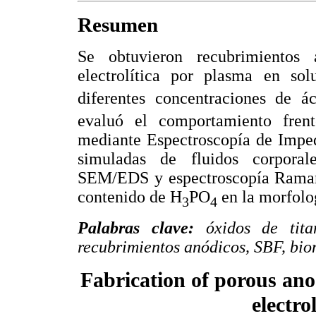
Resumen
Se obtuvieron recubrimientos
electrolítica por plasma en sol
diferentes concentraciones de á
evaluó el comportamiento frent
mediante Espectroscopía de Imped
simuladas de fluidos corporal
SEM/EDS y espectroscopía Raman p
contenido de H
PO
en la morfolo
3
4
Palabras clave:
óxidos de titan
recubrimientos anódicos, SBF, bio
Fabrication of porous ano
electro