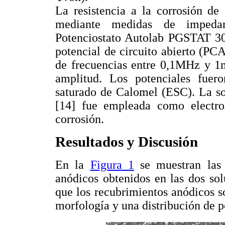
La resistencia a la corrosión de
mediante medidas de impedanc
Potenciostato Autolab PGSTAT 30
potencial de circuito abierto (PC
de frecuencias entre 0,1MHz y 
amplitud. Los potenciales fuer
saturado de Calomel (ESC). La 
[14] fue empleada como electrol
corrosión.
Resultados y Discusión
En la
Figura 1
se muestran las 
anódicos obtenidos en las dos so
que los recubrimientos anódicos s
morfología y una distribución de p