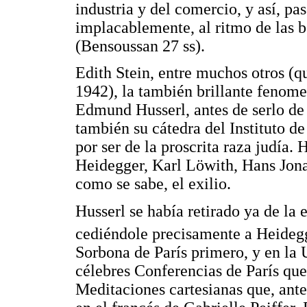
industria y del comercio, y así, pa
implacablemente, al ritmo de las bo
(Bensoussan 27 ss).
Edith Stein, entre muchos otros (q
1942), la también brillante fenome
Edmund Husserl, antes de serlo de
también su cátedra del Instituto d
por ser de la proscrita raza judía.
Heidegger, Karl Löwith, Hans Jonas
como se sabe, el exilio.
Husserl se había retirado ya de la
cediéndole precisamente a Heidegg
Sorbona de París primero, y en la 
célebres Conferencias de París que
Meditaciones cartesianas que, ante