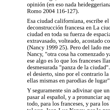
opinión (en eso nada heideggerian
Romo 2004 116-127).
Esa ciudad californiana, escribe e
deconstrucción francesa en La ciuda
ciudad en toda su fuerza de espaci
extravasado, volteado, acostado con
(Nancy 1999 25). Pero del lado mex
Nancy, "otra cosa ha comenzado ya
ese algo es lo que los franceses ll
desmesurada "panza de la ciudad".
el desierto, sino por el contrario 
ellas mismas en parodias de lugar" 
Y seguramente sin adivinar que un
pasar al español, y a pronunciar aq
todo, para los franceses, y para l