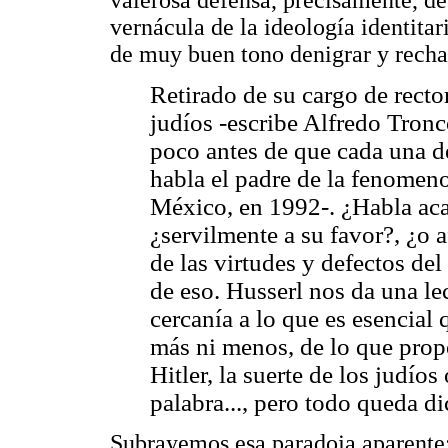
vernácula de la ideología identitar
de muy buen tono denigrar y recha
Retirado de su cargo de rector
judíos -escribe Alfredo Tronc
poco antes de que cada una d
habla el padre de la fenomeno
México, en 1992-. ¿Habla aca
¿servilmente a su favor?, ¿o a
de las virtudes y defectos d
de eso. Husserl nos da una lec
cercanía a lo que es esencial
más ni menos, de lo que prop
Hitler, la suerte de los judíos
palabra..., pero todo queda d
Subrayemos esa paradoja aparente: