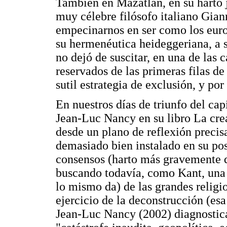
También en Mazatlán, en su harto 
muy célebre filósofo italiano Gian
empecinarnos en ser como los euro
su hermenéutica heideggeriana, a 
no dejó de suscitar, en una de las 
reservados de las primeras filas de
sutil estrategia de exclusión, y po
En nuestros días de triunfo del ca
Jean-Luc Nancy en su libro La cre
desde un plano de reflexión precis
demasiado bien instalado en su p
consensos (harto más gravemente qu
buscando todavía, como Kant, una 
lo mismo da) de las grandes religi
ejercicio de la deconstrucción (es
Jean-Luc Nancy (2002) diagnostica