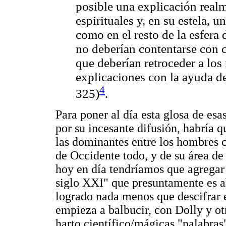
posible una explicación realm
espirituales y, en su estela, u
como en el resto de la esfera d
no deberían contentarse con c
que deberían retroceder a los
explicaciones con la ayuda de
4
325)
.
Para poner al día esta glosa de esa
por su incesante difusión, habría 
las dominantes entre los hombres
de Occidente todo, y de su área de
hoy en día tendríamos que agregar 
siglo XXI" que presuntamente es ah
logrado nada menos que descifrar el
empieza a balbucir, con Dolly y otr
harto científico/mágicas "palabras