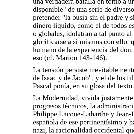
una verdadera batalla en torno a u
disponible" de una serie de diversos
pretender "la ousía sin el padre y 
dinero líquido, como el de todos e
o globales, idolatran a tal punto a
glorificarse a sí mismos con ello,
humano de la experiencia del don, 
eso (cf. Marion 143-146).
La tensión persiste inevitablement
de Isaac y de Jacob", y el de los fi
Pascal ponía, en su glosa del texto
La Modernidad, vivida justamente
progresos técnicos, la administrac
Philippe Lacoue-Labarthe y Jean-L
española de ese pertinentísimo y h
nazi, la racionalidad occidental q