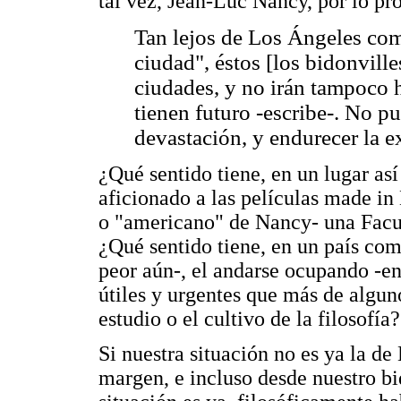
tal vez, Jean-Luc Nancy, por lo pr
Tan lejos de Los Ángeles com
ciudad", éstos [los bidonvill
ciudades, y no irán tampoco h
tienen futuro -escribe-. No p
devastación, y endurecer la 
¿Qué sentido tiene, en un lugar as
aficionado a las películas made i
o "americano" de Nancy- una Facu
¿Qué sentido tiene, en un país com
peor aún-, el andarse ocupando -en
útiles y urgentes que más de algu
estudio o el cultivo de la filosofía?
Si nuestra situación no es ya la de
margen, e incluso desde nuestro bi