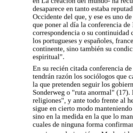
en La creación del mundo- ha recu
desaparece en tanto estaba reputa
Occidente del que, y ese es uno de
que poner al día la conferencia de 
correspondencia o su continuidad c
los portugueses y españoles, franc
continente, sino también su condic
espiritual".
En su recién citada conferencia d
tendrán razón los sociólogos que ca
la que pretenden seguir los gobier
Sonderweg o "ruta anormal" (17). E
religiones", y ante todo frente al 
sigue en cierto modo manteniendo 
sino en la medida en la que lo man
cuales de ninguna forma confirman 