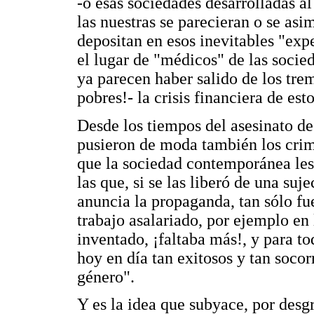
-o esas sociedades desarrolladas a
las nuestras se parecieran o se asi
depositan en esos inevitables "exp
el lugar de "médicos" de las socie
ya parecen haber salido de los tre
pobres!- la crisis financiera de est
Desde los tiempos del asesinato de
pusieron de moda también los cri
que la sociedad contemporánea les 
las que, si se las liberó de una suj
anuncia la propaganda, tan sólo fue
trabajo asalariado, por ejemplo en
inventado, ¡faltaba más!, y para to
hoy en día tan exitosos y tan socor
género".
Y es la idea que subyace, por desgra