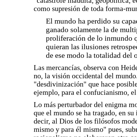
"catástrofe inaudita, geopolítica, 
como supresión de toda forma-mu
El mundo ha perdido su capa
ganado solamente la de multip
proliferación de lo inmundo q
quieran las ilusiones retrospe
de ese modo la totalidad del
Las mercancías, observa con Heide
no, la visión occidental del mundo
"desdivinización" que hace posible
ejemplo, para el confucianismo, e
Lo más perturbador del enigma mo
que el mundo se ha tragado, en su 
decir, al Dios de los filósofos mod
mismo y para él mismo" pues, subr