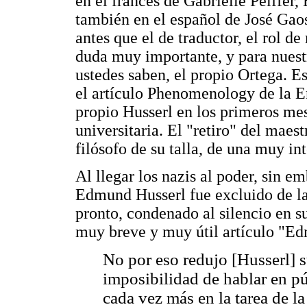
en el francés de Gabrielle Peiffe
también en el español de José Gaos
antes que el de traductor, el rol de
duda muy importante, y para nues
ustedes saben, el propio Ortega. 
el artículo Phenomenology de la En
propio Husserl en los primeros mes
universitaria. El "retiro" del maes
filósofo de su talla, de una muy i
Al llegar los nazis al poder, sin e
Edmund Husserl fue excluido de la
pronto, condenado al silencio en s
muy breve y muy útil artículo "Ed
No por eso redujo [Husserl] s
imposibilidad de hablar en pú
cada vez más en la tarea de 