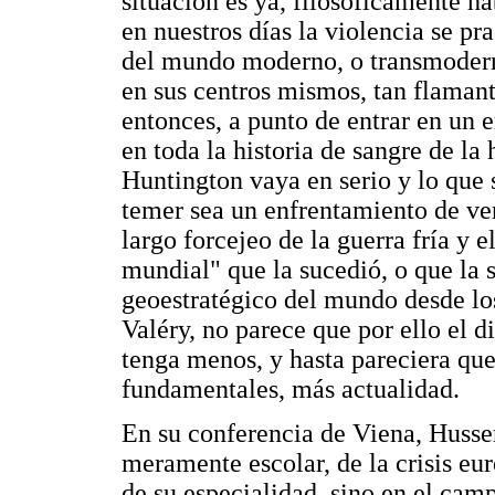
situación es ya, filosóficamente ha
en nuestros días la violencia se pr
del mundo moderno, o transmodern
en sus centros mismos, tan flaman
entonces, a punto de entrar en un e
en toda la historia de sangre de l
Huntington vaya en serio y lo que 
temer sea un enfrentamiento de ve
largo forcejeo de la guerra fría y 
mundial" que la sucedió, o que la
geoestratégico del mundo desde lo
Valéry, no parece que por ello el 
tenga menos, y hasta pareciera que
fundamentales, más actualidad.
En su conferencia de Viena, Husse
meramente escolar, de la crisis eu
de su especialidad, sino en el cam