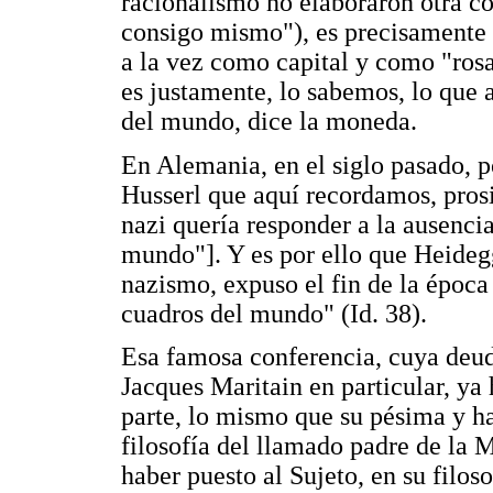
racionalismo no elaboraron otra c
consigo mismo"), es precisamente e
a la vez como capital y como "ros
es justamente, lo sabemos, lo que 
del mundo, dice la moneda.
En Alemania, en el siglo pasado, p
Husserl que aquí recordamos, pro
nazi quería responder a la ausenci
mundo"]. Y es por ello que Heidegg
nazismo, expuso el fin de la época
cuadros del mundo" (Id. 38).
Esa famosa conferencia, cuya deud
Jacques Maritain en particular, ya 
parte, lo mismo que su pésima y ha
filosofía del llamado padre de la 
haber puesto al Sujeto, en su filos