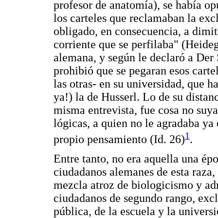
profesor de anatomía), se había op
los carteles que reclamaban la excl
obligado, en consecuencia, a dimit
corriente que se perfilaba" (Heide
alemana, y según le declaró a Der
prohibió que se pegaran esos cart
las otras- en su universidad, que h
ya!) la de Husserl. Lo de su dista
misma entrevista, fue cosa no suya,
lógicas, a quien no le agradaba ya
1
propio pensamiento (Id. 26)
.
Entre tanto, no era aquella una ép
ciudadanos alemanes de esta raza, 
mezcla atroz de biologicismo y adm
ciudadanos de segundo rango, excl
pública, de la escuela y la universi