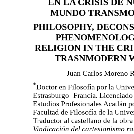
EN LA CRISIS DE 
MUNDO TRANSM
PHILOSOPHY, DECON
PHENOMENOLOG
RELIGION IN THE CRI
TRASNMODERN 
Juan Carlos Moreno
*
Doctor en Filosofía por la Uni
Estrasburgo- Francia. Licenciado 
Estudios Profesionales Acatlán 
Facultad de Filosofía de la Uni
Traductor al castellano de la obr
Vindicación del cartesianismo r