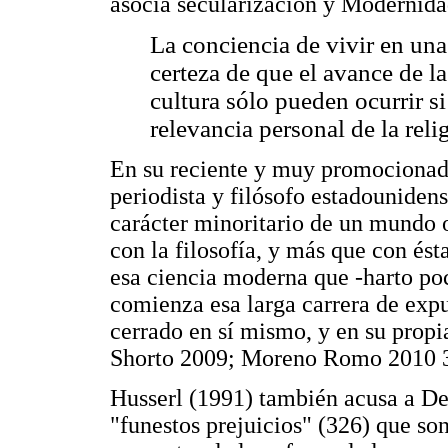
asocia secularización y Modernid
La conciencia de vivir en una 
certeza de que el avance de l
cultura sólo pueden ocurrir si 
relevancia personal de la rel
En su reciente y muy promocionado
periodista y filósofo estadouniden
carácter minoritario de un mundo 
con la filosofía, y más que con ést
esa ciencia moderna que -harto po
comienza esa larga carrera de expu
cerrado en sí mismo, y en su propia
Shorto 2009; Moreno Romo 2010 3
Husserl (1991) también acusa a Des
"funestos prejuicios" (326) que son