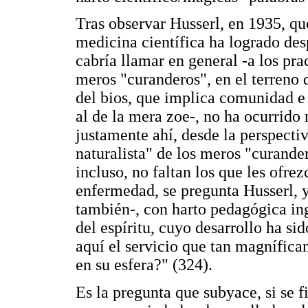
Tras observar Husserl, en 1935, que
medicina científica ha logrado des
cabría llamar en general -a los pra
meros "curanderos", en el terreno
del bios, que implica comunidad e 
al de la mera zoe-, no ha ocurrido 
justamente ahí, desde la perspect
naturalista" de los meros "curander
incluso, no faltan los que les ofre
enfermedad, se pregunta Husserl, y
también-, con harto pedagógica ing
del espíritu, cuyo desarrollo ha sid
aquí el servicio que tan magnífica
en su esfera?" (324).
Es la pregunta que subyace, si se f