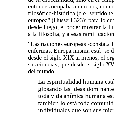
entonces ocupaba a muchos, como s
filosófico-histórica (o el sentido 
europea" (Husserl 323); para lo cu
desde luego, el poder mostrar la f
a la filosofía, y a esas ramificacio
"Las naciones europeas -constata 
enfermas, Europa misma está -se di
desde el siglo XIX al menos, el or
sus ciencias, que desde el siglo X
del mundo.
La espiritualidad humana está
glosando las ideas dominante
toda vida anímica humana está
también lo está toda comunid
individuales que son sus miem