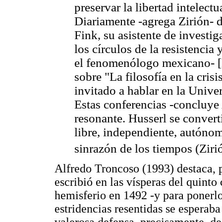
preservar la libertad intelect
Diariamente -agrega Zirión- 
Fink, su asistente de investig
los círculos de la resistencia 
el fenomenólogo mexicano- [H
sobre "La filosofía en la cris
invitado a hablar en la Univ
Estas conferencias -concluye
resonante. Husserl se convertí
libre, independiente, autónom
sinrazón de los tiempos (Ziri
Alfredo Troncoso (1993) destaca, p
escribió en las vísperas del quinto
hemisferio en 1492 -y para ponerl
estridencias resentidas se esperaba
valerosa defensa, precisamente, de