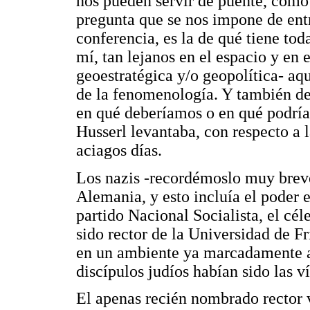
nos pueden servir de puente, como 
pregunta que se nos impone de entr
conferencia, es la de qué tiene tod
mí, tan lejanos en el espacio y en 
geoestratégica y/o geopolítica- a
de la fenomenología. Y también de
en qué deberíamos o en qué podría
Husserl levantaba, con respecto a l
aciagos días.
Los nazis -recordémoslo muy brev
Alemania, y esto incluía el poder 
partido Nacional Socialista, el c
sido rector de la Universidad de F
en un ambiente ya marcadamente an
discípulos judíos habían sido las 
El apenas recién nombrado rector 