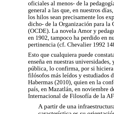
oficiales al menos- de la pedagogí
general a las que, en nuestros dí
los hilos sean precisamente los ex
dicho- de la Organización para la
(OCDE). La novela Amor y pedago
en 1902, tampoco ha perdido en nu
pertinencia (cf. Chevalier 1992 
Esto que cualquiera puede constata
enseña en nuestras universidades, y
pública, lo confirma, por si hiciera
filósofos más leídos y estudiados d
Habermas (2010), quien en la conf
país, en Mazatlán, en noviembre d
Internacional de Filosofía de la A
A partir de una infraestructur
característica es su orientació