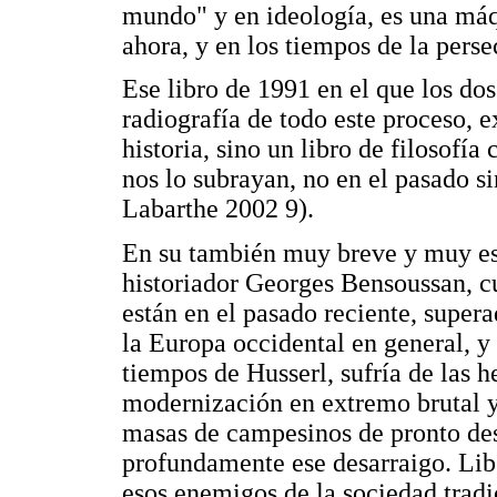
mundo" y en ideología, es una máq
ahora, y en los tiempos de la perse
Ese libro de 1991 en el que los do
radiografía de todo este proceso, e
historia, sino un libro de filosofí
nos lo subrayan, no en el pasado 
Labarthe 2002 9).
En su también muy breve y muy esc
historiador Georges Bensoussan, 
están en el pasado reciente, supera
la Europa occidental en general, y
tiempos de Husserl, sufría de las h
modernización en extremo brutal y
masas de campesinos de pronto desa
profundamente ese desarraigo. Lib
esos enemigos de la sociedad tradic