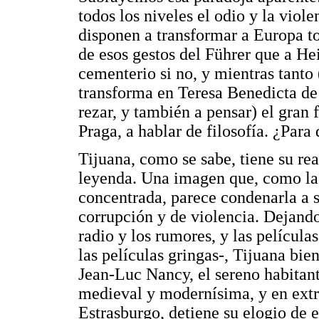
todos los niveles el odio y la viol
disponen a transformar a Europa to
de esos gestos del Führer que a H
cementerio si no, y mientras tanto 
transforma en Teresa Benedicta de 
rezar, y también a pensar) el gran
Praga, a hablar de filosofía. ¿Para
Tijuana, como se sabe, tiene su rea
leyenda. Una imagen que, como la d
concentrada, parece condenarla a s
corrupción y de violencia. Dejando 
radio y los rumores, y las película
las películas gringas-, Tijuana bie
Jean-Luc Nancy, el sereno habitant
medieval y modernísima, y en ext
Estrasburgo, detiene su elogio de 