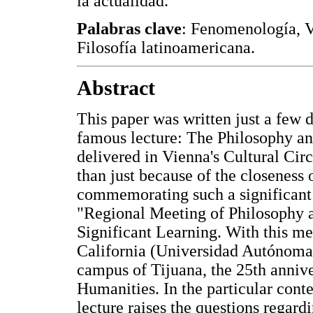
la actualidad.
Palabras clave
: Fenomenología, Vi
Filosofía latinoamericana.
Abstract
This paper was written just a few d
famous lecture: The Philosophy an
delivered in Vienna's Cultural Ci
than just because of the closeness o
commemorating such a significant 
"Regional Meeting of Philosophy
Significant Learning. With this m
California (Universidad Autónoma d
campus of Tijuana, the 25th annive
Humanities. In the particular con
lecture raises the questions regard