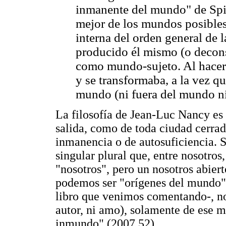
inmanente del mundo" de Spin
mejor de los mundos posibles"
interna del orden general de l
producido él mismo (o decons
como mundo-sujeto. Al hacer
y se transformaba, a la vez que
mundo (ni fuera del mundo n
La filosofía de Jean-Luc Nancy es 
salida, como de toda ciudad cerra
inmanencia o de autosuficiencia. Su
singular plural que, entre nosotro
"nosotros", pero un nosotros abier
podemos ser "orígenes del mundo":
libro que venimos comentando-, no
autor, ni amo), solamente de ese m
inmundo" (2007 52).