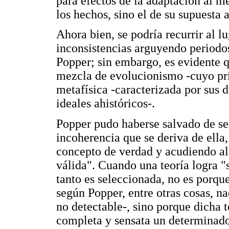
para efectos de la adaptación al me
los hechos, sino el de su supuesta
Ahora bien, se podría recurrir al l
inconsistencias arguyendo periodo
Popper; sin embargo, es evidente qu
mezcla de evolucionismo -cuyo prin
metafísica -caracterizada por sus 
ideales ahistóricos-.
Popper pudo haberse salvado de sem
incoherencia que se deriva de ella
concepto de verdad y acudiendo al
válida". Cuando una teoría logra "s
tanto es seleccionada, no es porqu
según Popper, entre otras cosas, n
no detectable-, sino porque dicha 
completa y sensata un determinado