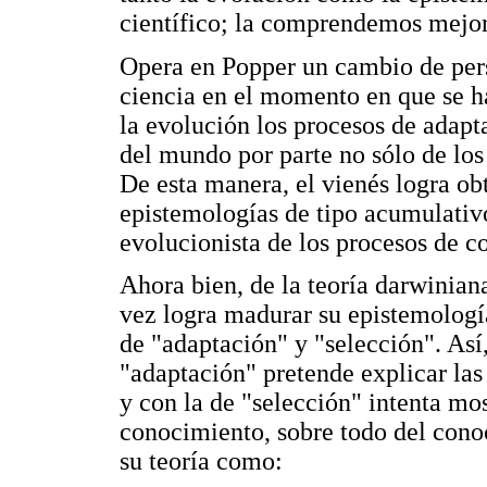
científico; la comprendemos mejor
Opera en Popper un cambio de pers
ciencia en el momento en que se h
la evolución los procesos de adap
del mundo por parte no sólo de los
De esta manera, el vienés logra obt
epistemologías de tipo acumulati
evolucionista de los procesos de c
Ahora bien, de la teoría darwiniana
vez logra madurar su epistemología
de "adaptación" y "selección". Así,
"adaptación" pretende explicar las
y con la de "selección" intenta mos
conocimiento, sobre todo del conoc
su teoría como: