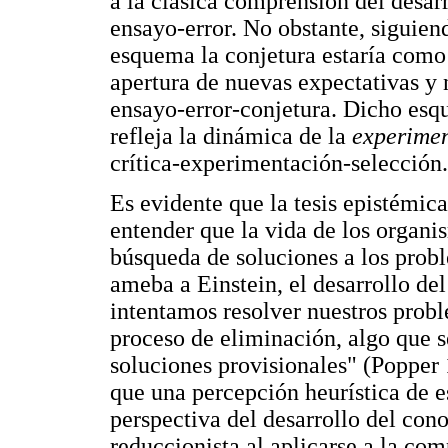
a la clásica comprensión del desa
ensayo-error. No obstante, siguien
esquema la conjetura estaría como
apertura de nuevas expectativas y n
ensayo-error-conjetura. Dicho esq
refleja la dinámica de la
experimen
crítica-experimentación-selección.
Es evidente que la tesis epistémic
entender que la vida de los organis
búsqueda de soluciones a los probl
ameba a Einstein, el desarrollo d
intentamos resolver nuestros prob
proceso de eliminación, algo que 
soluciones provisionales" (Popper
que una percepción heurística de es
perspectiva del desarrollo del cono
reduccionista al aplicarse a la com