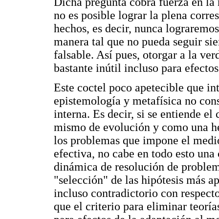
Dicha pregunta cobra fuerza en la
no es posible lograr la plena corr
hechos, es decir, nunca lograremos
manera tal que no pueda seguir si
falsable. Así pues, otorgar a la ve
bastante inútil incluso para efecto
Este coctel poco apetecible que in
epistemología y metafísica no con
interna. Es decir, si se entiende 
mismo de evolución y como una he
los problemas que impone el medio
efectiva, no cabe en todo esto un
dinámica de resolución de problema
"selección" de las hipótesis más ap
incluso contradictorio con respecto
que el criterio para eliminar teoría