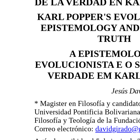
DE LA VERDAD EN K
KARL POPPER'S EVO
EPISTEMOLOGY AND
TRUTH
A EPISTEMOL
EVOLUCIONISTA E O 
VERDADE EM KARL
Jesús Da
* Magister en Filosofía y candidat
Universidad Pontificia Bolivariana
Filosofía y Teología de la Fundaci
Correo electrónico:
davidgirado@