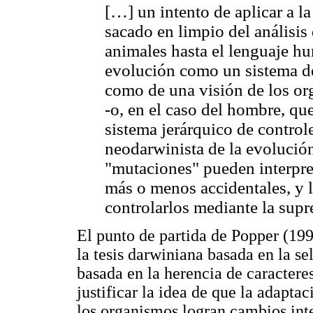
[…] un intento de aplicar a l
sacado en limpio del análisis
animales hasta el lenguaje hu
evolución como un sistema de 
como de una visión de los o
-o, en el caso del hombre, q
sistema jerárquico de control
neodarwinista de la evolució
"mutaciones" pueden interpre
más o menos accidentales, y 
controlarlos mediante la supr
El punto de partida de Popper (199
la tesis darwiniana basada en la se
basada en la herencia de caracteres
justificar la idea de que la adaptac
los organismos logran cambios int