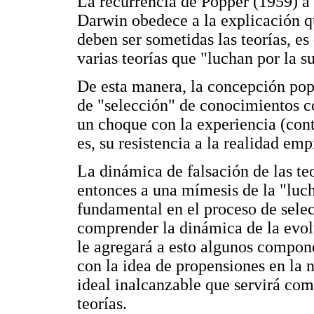
La recurrencia de Popper (1959) a 
Darwin obedece a la explicación qu
deben ser sometidas las teorías, es
varias teorías que "luchan por la s
De esta manera, la concepción popp
de "selección" de conocimientos co
un choque con la experiencia (cont
es, su resistencia a la realidad emp
La dinámica de falsación de las te
entonces a una mímesis de la "luc
fundamental en el proceso de sele
comprender la dinámica de la evol
le agregará a esto algunos compone
con la idea de propensiones en la 
ideal inalcanzable que servirá com
teorías.