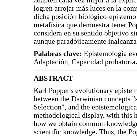
adapten cada vez mejor a la explic
logren arrojar más luces en la co
dicha posición biológico-epistemol
metafísica que demuestra tener Pop
considera en su sentido objetivo si
aunque paradójicamente inalcanza
Palabras clave:
Epistemología evo
Adaptación, Capacidad probatoria
ABSTRACT
Karl Popper's evolutionary epistem
between the Darwinian concepts "su
Selection", and the epistemologica
methodological display. with this 
how we obtain common knowledge, 
scientific knowledge. Thus, the Po