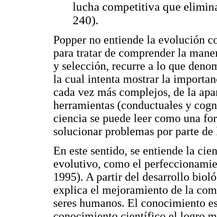
lucha competitiva que elimin
240).
Popper no entiende la evolución c
para tratar de comprender la mane
y selección, recurre a lo que deno
la cual intenta mostrar la importa
cada vez más complejos, de la apa
herramientas (conductuales y cogni
ciencia se puede leer como una fo
solucionar problemas por parte de
En este sentido, se entiende la ci
evolutivo, como el perfeccionami
1995). A partir del desarrollo biol
explica el mejoramiento de la co
seres humanos. El conocimiento es 
conocimiento científico el logro m