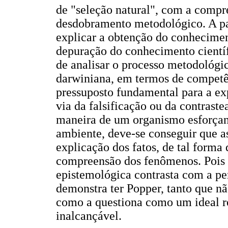
de "seleção natural", com a compr
desdobramento metodológico. A par
explicar a obtenção do conhecim
depuração do conhecimento científ
de analisar o processo metodológico
darwiniana, em termos de competên
pressuposto fundamental para a ex
via da falsificação ou da contraste
maneira de um organismo esforçan
ambiente, deve-se conseguir que a
explicação dos fatos, de tal forma
compreensão dos fenômenos. Pois 
epistemológica contrasta com a pe
demonstra ter Popper, tanto que nã
como a questiona como um ideal r
inalcançável.