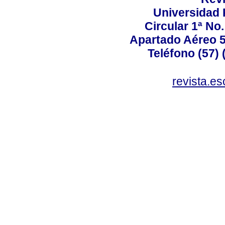
Universidad P
Circular 1ª No.
Apartado Aéreo 5
Teléfono (57) 
revista.e