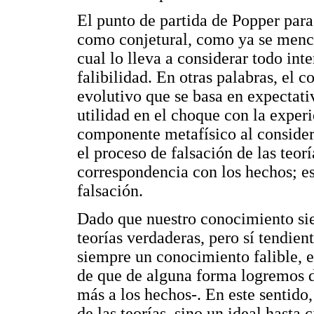
El punto de partida de Popper pa
como conjetural, como ya se menci
cual lo lleva a considerar todo in
falibilidad. En otras palabras, el 
evolutivo que se basa en expectati
utilidad en el choque con la exper
componente metafísico al consider
el proceso de falsación de las teorí
correspondencia con los hechos; es
falsación.
Dado que nuestro conocimiento sie
teorías verdaderas, pero sí tendien
siempre un conocimiento falible, es
de que de alguna forma logremos d
más a los hechos-. En este sentido,
de las teorías, sino un ideal hasta