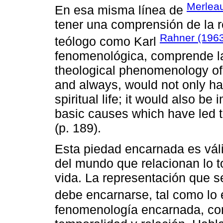
Merleau
En esa misma línea de
tener una comprensión de la r
Rahner (196
teólogo como Karl
fenomenológica, comprende la
theological phenomenology of a
and always, would not only hav
spiritual life; it would also b
basic causes which have led t
(p. 189).
Esta piedad encarnada es váli
del mundo que relacionan lo t
vida. La representación que s
debe encarnarse, tal como lo
fenomenología encarnada, com