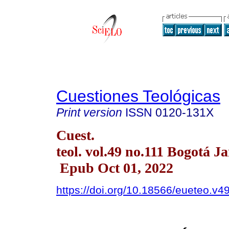
Cuestiones Teológicas
Print version
ISSN
0120-131X
Cuest.
teol. vol.49 no.111 Bogotá J
Epub Oct 01, 2022
https://doi.org/10.18566/eueteo.v4