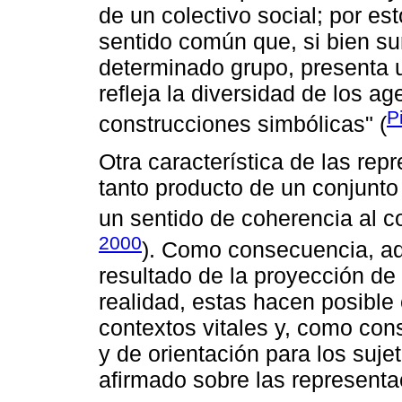
de un colectivo social; por e
sentido común que, si bien su
determinado grupo, presenta u
refleja la diversidad de los ag
P
construcciones simbólicas" (
Otra característica de las rep
tanto producto de un conjunto
un sentido de coherencia al co
2000
). Como consecuencia, a
resultado de la proyección de
realidad, estas hacen posible 
contextos vitales y, como con
y de orientación para los suje
afirmado sobre las representa