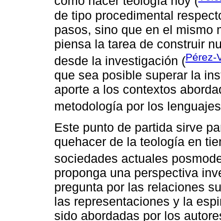
cómo hacer teología hoy (
de tipo procedimental respec
pasos, sino que en el mismo m
piensa la tarea de construir 
Pérez-V
desde la investigación (
que sea posible superar la ins
aporte a los contextos aborda
metodología por los lenguajes 
Este punto de partida sirve pa
quehacer de la teología en ti
sociedades actuales posmode
proponga una perspectiva inve
pregunta por las relaciones s
las representaciones y la espi
sido abordadas por los autores