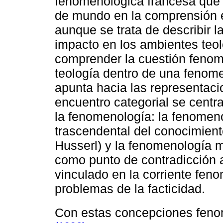
fenomenológica francesa que r
de mundo en la comprensión ex
aunque se trata de describir l
impacto en los ambientes teol
comprender la cuestión fenom
teología dentro de una fenom
apunta hacia las representacio
encuentro categorial se centr
la fenomenología: la fenomen
trascendental del conocimien
Husserl) y la fenomenología 
como punto de contradicción al
vinculado en la corriente fen
problemas de la facticidad.
Con estas concepciones fen