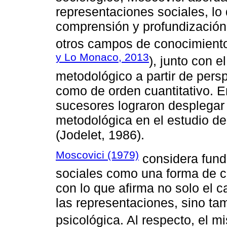
representaciones sociales, lo
comprensión y profundización 
otros campos de conocimiento
y Lo Monaco, 2013
), junto con e
metodológico a partir de persp
como de orden cuantitativo. E
sucesores lograron desplegar l
metodológica en el estudio de
(Jodelet, 1986).
Moscovici (1979)
considera fund
sociales como una forma de c
con lo que afirma no solo el 
las representaciones, sino tam
psicológica. Al respecto, el 