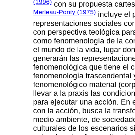
(1996)
con su propuesta cartes
Merleau-Ponty (1975)
incluye el 
representaciones sociales co
con perspectiva teológica para
como fenomenología de la con
el mundo de la vida, lugar do
generarán las representacion
fenomenológica que tiene el c
fenomenología trascendental 
fenomenológico material (corp
llevar a la praxis las condici
para ejecutar una acción. En 
con la acción, busca la transf
medio ambiente, de sociedade
culturales de los escenarios 