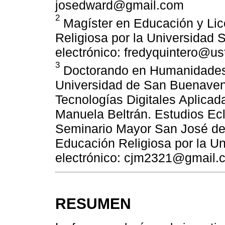
josedward@gmail.com
2
Magíster en Educación y Lic
Religiosa por la Universidad
electrónico: fredyquintero@us
3
Doctorando en Humanidades
Universidad de San Buenaven
Tecnologías Digitales Aplicad
Manuela Beltrán. Estudios Ecle
Seminario Mayor San José de Z
Educación Religiosa por la U
electrónico: cjm2321@gmail.
RESUMEN