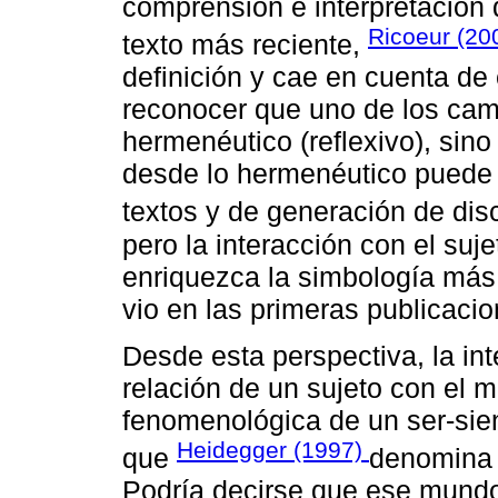
comprensión e interpretación 
Ricoeur (20
texto más reciente,
definición y cae en cuenta de 
reconocer que uno de los camp
hermenéutico (reflexivo), sino
desde lo hermenéutico puede 
textos y de generación de disc
pero la interacción con el suj
enriquezca la simbología más a
vio en las primeras publicaci
Desde esta perspectiva, la int
relación de un sujeto con el 
fenomenológica de un ser-sie
Heidegger (1997)
que
denomina l
Podría decirse que ese mundo