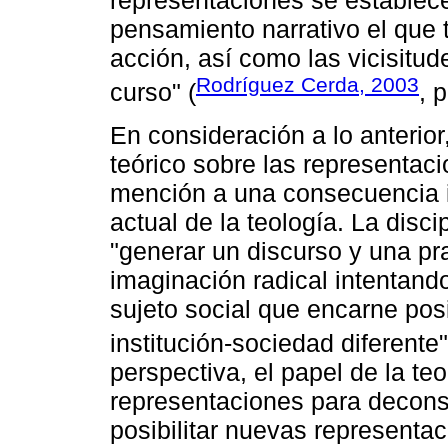
representaciones se establece
pensamiento narrativo el que 
acción, así como las vicisit
Rodríguez Cerda, 2003
curso" (
, p
En consideración a lo anterior
teórico sobre las representac
mención a una consecuencia i
actual de la teología. La disci
"generar un discurso y una pra
imaginación radical intentand
sujeto social que encarne pos
institución-sociedad diferente"
perspectiva, el papel de la teo
representaciones para deconst
posibilitar nuevas representac