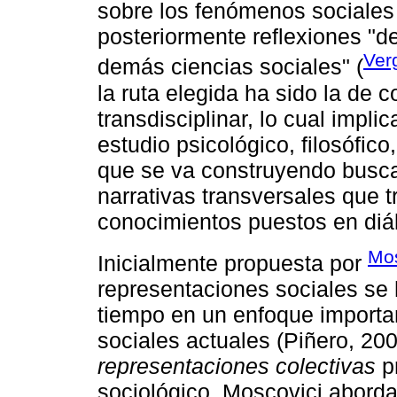
sobre los fenómenos sociales 
posteriormente reflexiones "d
Ver
demás ciencias sociales" (
la ruta elegida ha sido la de c
transdisciplinar, lo cual impl
estudio psicológico, filosófico
que se va construyendo busca
narrativas transversales que t
conocimientos puestos en diá
Mos
Inicialmente propuesta por
representaciones sociales se 
tiempo en un enfoque importa
sociales actuales (Piñero, 2008
representaciones colectivas
p
sociológico, Moscovici aborda 