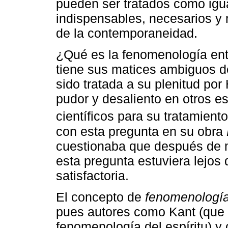
pueden ser tratados como ig
indispensables, necesarios y r
de la contemporaneidad.
¿Qué es la fenomenología en
tiene sus matices ambiguos d
sido tratada a su plenitud por
pudor y desaliento en otros es
científicos para su tratamien
con esta pregunta en su obra
cuestionaba que después de m
esta pregunta estuviera lejos
satisfactoria.
El concepto de
fenomenologí
pues autores como Kant (que 
fenomenología del espíritu) 