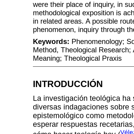
were their place of inquiry, in s
methodological exposition is ac
in related areas. A possible ro
phenomenon, inquiry through th
Keywords:
Phenomenology; Soci
Method, Theological Research;
Meaning; Theological Praxis
INTRODUCCIÓN
La investigación teológica ha 
diversas indagaciones sobre s
epistemológico como metodoló
esperar respuestas recetarias,
Véle