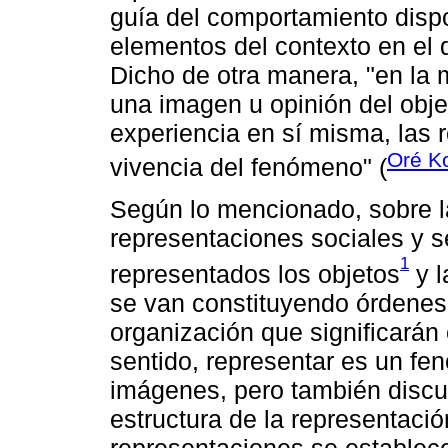
guía del comportamiento disp
elementos del contexto en el q
Dicho de otra manera, "en la m
una imagen u opinión del obje
experiencia en sí misma, las 
Oré K
vivencia del fenómeno" (
Según lo mencionado, sobre l
representaciones sociales y 
1
representados los objetos
y l
se van constituyendo órdenes 
organización que significarán 
sentido, representar es un f
imágenes, pero también discu
estructura de la representació