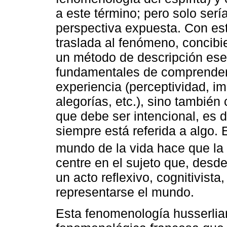
a este término; pero solo serí
perspectiva expuesta. Con est
traslada al fenómeno, concib
un método de descripción esen
fundamentales de comprender 
experiencia (perceptividad, im
alegorías, etc.), sino tambié
que debe ser intencional, es d
siempre está referida a algo. 
mundo de la vida hace que l
centre en el sujeto que, desd
un acto reflexivo, cognitivist
representarse el mundo.
Esta fenomenología husserliana