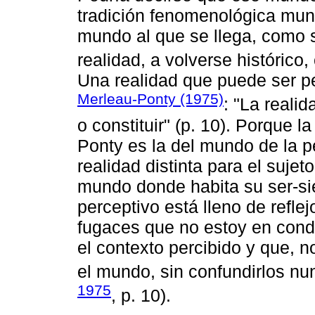
tradición fenomenológica mun
mundo al que se llega, como 
realidad, a volverse histórico, 
Una realidad que puede ser p
Merleau-Ponty (1975)
: "La realid
o constituir" (p. 10). Porque l
Ponty es la del mundo de la p
realidad distinta para el suje
mundo donde habita su ser-s
perceptivo está lleno de reflej
fugaces que no estoy en cond
el contexto percibido y que, n
el mundo, sin confundirlos n
1975
, p. 10).