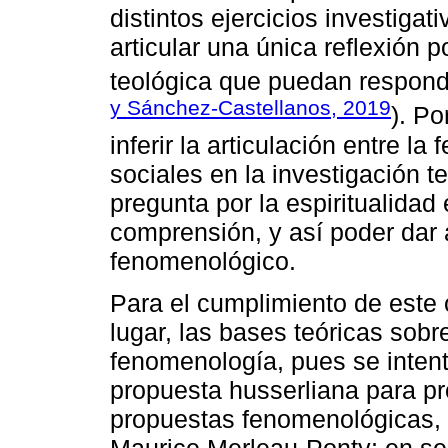
distintos ejercicios investiga
articular una única reflexión 
teológica que puedan respond
y Sánchez-Castellanos, 2019
). Po
inferir la articulación entre l
sociales en la investigación t
pregunta por la espiritualidad
comprensión, y así poder dar 
fenomenológico.
Para el cumplimiento de este 
lugar, las bases teóricas sobr
fenomenología, pues se inten
propuesta husserliana para p
propuestas fenomenológicas, 
Maurice Merleau-Ponty; en seg