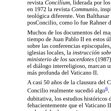
revista
Concilium,
liderada por los
en 1972 la revista
Communio,
insp
teológica diferente. Von Balthasar 
posConcilio, como lo fue Rahner d
Muchos de los documentos del mag
tiempo de Juan Pablo II en estos 
sobre las conferencias episcopales
iglesias locales, la
instrucción sobr
ministerio de los sacerdotes
(1987)
el diálogo interreligioso, marcan u
más profunda del Vaticano II.
A casi 50 años de la clausura del C
6
Concilio realmente sucedió algo
.
dubitativa, los estudios históricos
fehacientemente que el Vaticano I