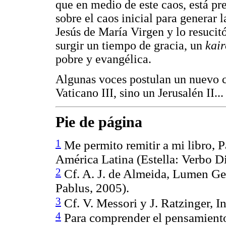
que en medio de este caos, está pre
sobre el caos inicial para generar 
Jesús de María Virgen y lo resucit
surgir un tiempo de gracia, un
kai
pobre y evangélica.
Algunas voces postulan un nuevo co
Vaticano III, sino un Jerusalén II...
Pie de página
1
Me permito remitir a mi libro, 
América Latina (Estella: Verbo D
2
Cf. A. J. de Almeida, Lumen Gen
Pablus, 2005).
3
Cf. V. Messori y J. Ratzinger, 
4
Para comprender el pensamiento