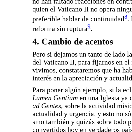
no han faltado reacciones en cont
quien el Vaticano II no opera ning
8
preferible hablar de continuidad
.
9
reforma sin ruptura
.
4. Cambio de acentos
Pero si dejamos un tanto de lado l
del Vaticano II, para fijarnos en e
vivimos, constataremos que ha hab
interés en la apreciación y actual
Para poner algún ejemplo, si la ecl
Lumen Gentium
en una Iglesia ya 
ad Gentes,
sobre la actividad misi
actualidad y urgencia, y esto no s
sino también y quizás sobre todo p
convertidos hoy en verdaderos paí