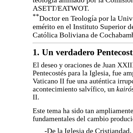
ASETT/EATWOT.
**
Doctor en Teología por la Uni
emérito en el Instituto Superior 
Católica Boliviana de Cochabam
1. Un verdadero Pentecost
El deseo y oraciones de Juan XXIII
Pentecostés para la Iglesia, fue a
Vaticano II fue una auténtica irrupc
acontecimiento salvífico, un
kairó
II.
Este tema ha sido tan ampliamente
fundamentales del cambio producid
-De la Iglesia de Cristiandad