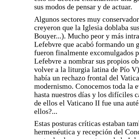
sus modos de pensar y de actuar.
Algunos sectores muy conservadores
creyeron que la Iglesia doblaba su
Bouyer...). Mucho peor y más intr
Lefebvre que acabó formando un gr
fueron finalmente excomulgados po
Lefebvre a nombrar sus propios obi
volver a la liturgia latina de Pío 
había un rechazo frontal del Vatic
modernismo. Conocemos toda la ev
hasta nuestros días y los difíciles
de ellos el Vaticano II fue una au
ellos?...
Estas posturas críticas estaban tam
hermenéutica y recepción del Conc