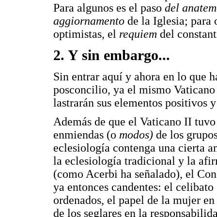
Para algunos es el paso
del anatem
aggiornamento
de la Iglesia; par
optimistas, el
requiem
del constant
2. Y sin embargo...
Sin entrar aquí y ahora en lo que h
posconcilio, ya el mismo Vaticano I
lastrarán sus elementos positivos 
Además de que el Vaticano II tuvo 
enmiendas (o
modos)
de los grupo
eclesiología contenga una cierta a
la eclesiología tradicional y la af
(como Acerbi ha señalado), el Conc
ya entonces candentes: el celibato 
ordenados, el papel de la mujer en 
de los seglares en la responsabilida