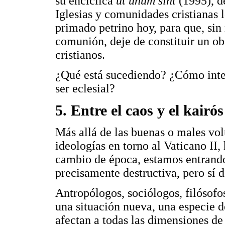
su encíclica
ut unum sint
(1995), d
Iglesias y comunidades cristianas l
primado petrino hoy, para que, sin 
comunión, deje de constituir un obs
cristianos.
¿Qué está sucediendo? ¿Cómo inte
ser eclesial?
5. Entre el caos y el kairós
Más allá de las buenas o males vol
ideologías en torno al Vaticano II
cambio de época, estamos entrando
precisamente destructiva, pero sí d
Antropólogos, sociólogos, filósofo
una situación nueva, una especie d
afectan a todas las dimensiones de