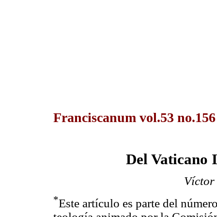
Franciscanum vol.53 no.156
Del Vaticano I
Víctor
*
Este artículo es parte del númer
teología animado por la Comisió