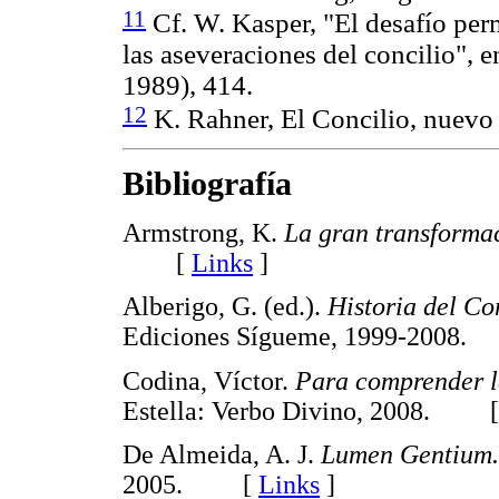
11
Cf. W. Kasper, "El desafío per
las aseveraciones del concilio", e
1989), 414.
12
K. Rahner, El Concilio, nuevo
Bibliografía
Armstrong, K.
La gran transforma
[
Links
]
Alberigo, G. (ed.).
Historia del Co
Ediciones Sígueme, 1999-200
Codina, Víctor.
Para comprender l
Estella: Verbo Divino, 2008. 
De Almeida, A. J.
Lumen Gentium. 
2005. [
Links
]