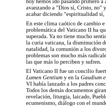
hoy hemos ido pasando primero a af
avanzando a "Dios sí, Cristo, no" y
acabar diciendo "espiritualidad sí, 
En este clima caótico de cambio e 
problemática del Vaticano II ha q
superada. Ya no tiene mucho sentido
la curia vaticana, la disminución d
natalidad, la comunión a los divor
problemas son mucho más radicale
las que más lo perciben y sufren.
El Vaticano II fue un concilio fuer
Lumen Gentium
y en la
Gaudium e
VI había lanzado a los padres conci
Todos los demás documentos giran e
revelación, liturgia, laicado, Puebl
ecumenismo, diálogo con el mundo